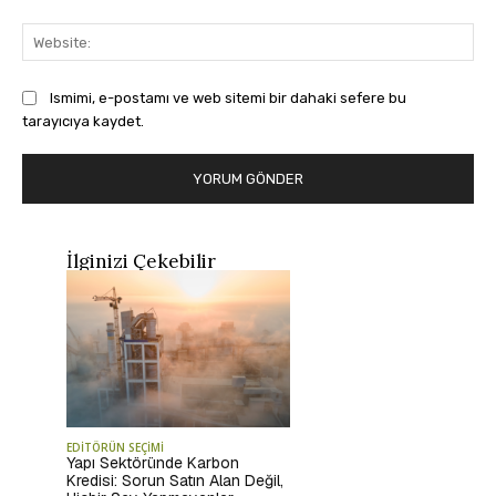
Web
Ismimi, e-postamı ve web sitemi bir dahaki sefere bu
tarayıcıya kaydet.
İlginizi Çekebilir
EDİTÖRÜN SEÇİMİ
Yapı Sektöründe Karbon
Kredisi: Sorun Satın Alan Değil,