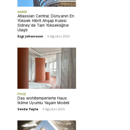
HABER
Atlassian Central: Dünyanın En
Yüksek Hibrit Ahşap Kulesi
Sidney’de Tam Yüksekliğine
Ulaştı
Ezgi Johansson
-
6 Ağustos 2026
PROJE
Das wohltemperierte Haus:
İklime Uyumlu Yaşam Modeli
Sevda Yayla
-
5 Ağustos 2026