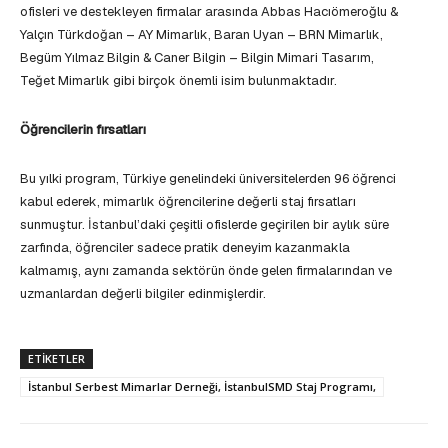
ofisleri ve destekleyen firmalar arasında Abbas Hacıömeroğlu &
Yalçın Türkdoğan – AY Mimarlık, Baran Uyan – BRN Mimarlık,
Begüm Yılmaz Bilgin & Caner Bilgin – Bilgin Mimari Tasarım,
Teğet Mimarlık gibi birçok önemli isim bulunmaktadır.
Öğrencilerin fırsatları
Bu yılki program, Türkiye genelindeki üniversitelerden 96 öğrenci
kabul ederek, mimarlık öğrencilerine değerli staj fırsatları
sunmuştur. İstanbul’daki çeşitli ofislerde geçirilen bir aylık süre
zarfında, öğrenciler sadece pratik deneyim kazanmakla
kalmamış, aynı zamanda sektörün önde gelen firmalarından ve
uzmanlardan değerli bilgiler edinmişlerdir.
ETIKETLER
İstanbul Serbest Mimarlar Derneği, İstanbulSMD Staj Programı,