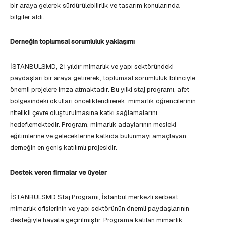
bir araya gelerek sürdürülebilirlik ve tasarım konularında
bilgiler aldı.
Derneğin toplumsal sorumluluk yaklaşımı
İSTANBULSMD, 21 yıldır mimarlık ve yapı sektöründeki
paydaşları bir araya getirerek, toplumsal sorumluluk bilinciyle
önemli projelere imza atmaktadır. Bu yılki staj programı, afet
bölgesindeki okulları önceliklendirerek, mimarlık öğrencilerinin
nitelikli çevre oluşturulmasına katkı sağlamalarını
hedeflemektedir. Program, mimarlık adaylarının mesleki
eğitimlerine ve geleceklerine katkıda bulunmayı amaçlayan
derneğin en geniş katılımlı projesidir.
Destek veren firmalar ve üyeler
İSTANBULSMD Staj Programı, İstanbul merkezli serbest
mimarlık ofislerinin ve yapı sektörünün önemli paydaşlarının
desteğiyle hayata geçirilmiştir. Programa katılan mimarlık