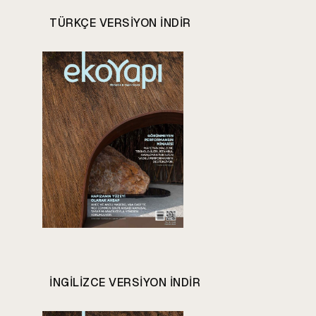
TÜRKÇE VERSIYON INDIR
INGILIZCE VERSIYON INDIR