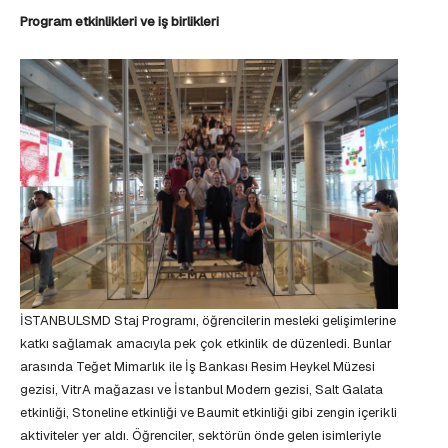
Program etkinlikleri ve iş birlikleri
İSTANBULSMD Staj Programı, öğrencilerin mesleki gelişimlerine
katkı sağlamak amacıyla pek çok etkinlik de düzenledi. Bunlar
arasında Teğet Mimarlık ile İş Bankası Resim Heykel Müzesi
gezisi, VitrA mağazası ve İstanbul Modern gezisi, Salt Galata
etkinliği, Stoneline etkinliği ve Baumit etkinliği gibi zengin içerikli
aktiviteler yer aldı. Öğrenciler, sektörün önde gelen isimleriyle