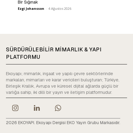
Bir Sığınak
Ezgi Johansson
-
4 Ağustos 2026
SÜRDÜRÜLEBİLİR MİMARLIK & YAPI
PLATFORMU
Ekoyapı; mimarlık, inşaat ve yapılı çevre sektörlerinde
markaları, mimarları ve karar vericileri buluşturan; Türkiye,
Birleşik Krallık, Avrupa ve küresel dijital ağlarda güçlü bir
varlığa sahip, iki dilli bir yayın ve iletişim platformudur.
2026 EKOYAPI. Ekoyapı Dergisi EKO Yayın Grubu Markasıdır.