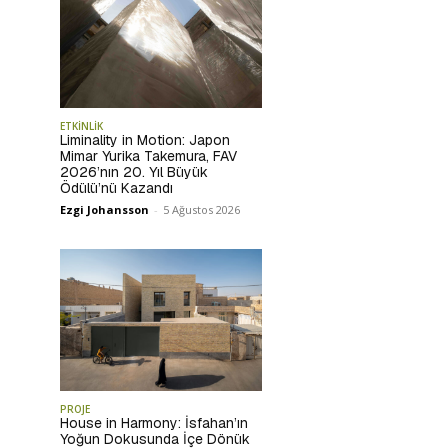
ETKİNLİK
Liminality in Motion: Japon
Mimar Yurika Takemura, FAV
2026’nın 20. Yıl Büyük
Ödülü’nü Kazandı
Ezgi Johansson
-
5 Ağustos 2026
PROJE
House in Harmony: İsfahan’ın
Yoğun Dokusunda İçe Dönük