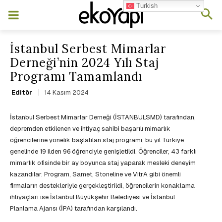
Turkish
İstanbul Serbest Mimarlar
Derneği’nin 2024 Yılı Staj
Programı Tamamlandı
14 Kasım 2024
Editör
İstanbul Serbest Mimarlar Derneği (İSTANBULSMD) tarafından,
depremden etkilenen ve ihtiyaç sahibi başarılı mimarlık
öğrencilerine yönelik başlatılan staj programı, bu yıl Türkiye
genelinde 19 ilden 96 öğrenciyle genişletildi. Öğrenciler, 43 farklı
mimarlık ofisinde bir ay boyunca staj yaparak mesleki deneyim
kazandılar. Program, Samet, Stoneline ve VitrA gibi önemli
firmaların destekleriyle gerçekleştirildi, öğrencilerin konaklama
ihtiyaçları ise İstanbul Büyükşehir Belediyesi ve İstanbul
Planlama Ajansı (İPA) tarafından karşılandı.