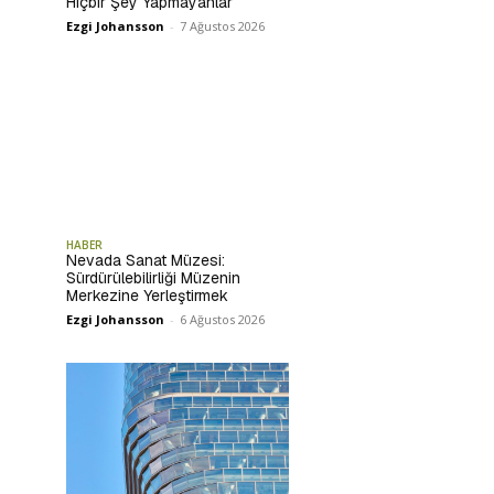
Hiçbir Şey Yapmayanlar
Ezgi Johansson
-
7 Ağustos 2026
HABER
Nevada Sanat Müzesi:
Sürdürülebilirliği Müzenin
Merkezine Yerleştirmek
Ezgi Johansson
-
6 Ağustos 2026