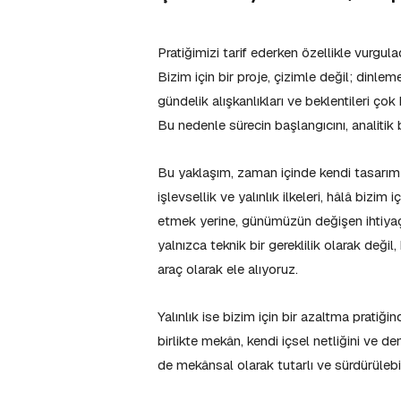
Pratiğimizi tarif ederken özellikle vurgula
Bizim için bir proje, çizimle değil; dinle
gündelik alışkanlıkları ve beklentileri 
Bu nedenle sürecin başlangıcını, analitik 
Bu yaklaşım, zaman içinde kendi tasarım 
işlevsellik ve yalınlık ilkeleri, hâlâ bizim
etmek yerine, günümüzün değişen ihtiyaçl
yalnızca teknik bir gereklilik olarak deği
araç olarak ele alıyoruz.
Yalınlık ise bizim için bir azaltma pratiğ
birlikte mekân, kendi içsel netliğini ve 
de mekânsal olarak tutarlı ve sürdürülebi