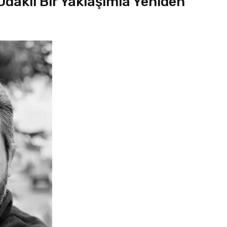
 Odaklı Bir Yaklaşımla Yeniden