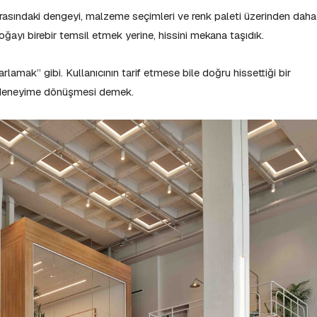
rasındaki dengeyi, malzeme seçimleri ve renk paleti üzerinden daha
Doğayı birebir temsil etmek yerine, hissini mekana taşıdık.
lamak” gibi. Kullanıcının tarif etmese bile doğru hissettiği bir
 deneyime dönüşmesi demek.