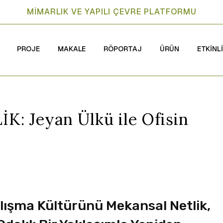
MİMARLIK VE YAPILI ÇEVRE PLATFORMU
PROJE
MAKALE
RÖPORTAJ
ÜRÜN
ETKİNL
: Jeyan Ülkü ile Ofisin
alışma Kültürünü Mekansal Netlik,