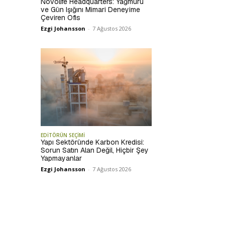
Novolife Headquarters: Yağmuru
ve Gün Işığını Mimari Deneyime
Çeviren Ofis
Ezgi Johansson
-
7 Ağustos 2026
EDİTÖRÜN SEÇİMİ
Yapı Sektöründe Karbon Kredisi:
Sorun Satın Alan Değil, Hiçbir Şey
Yapmayanlar
Ezgi Johansson
-
7 Ağustos 2026