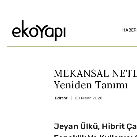
HABER
MEKANSAL NETLİK
Yeniden Tanımı
20 Nisan 2026
Editör
Jeyan Ülkü, Hibrit Ç