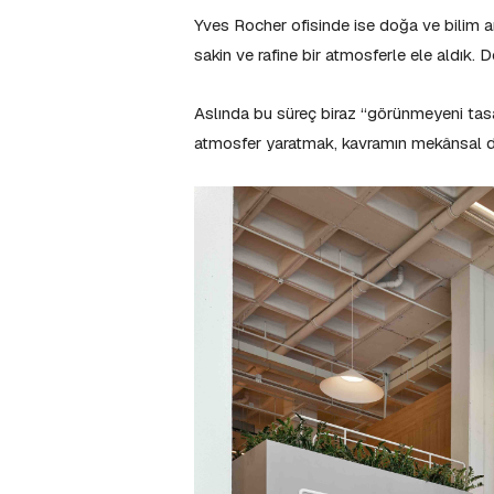
Yves Rocher ofisinde ise doğa ve bilim a
sakin ve rafine bir atmosferle ele aldık. 
Aslında bu süreç biraz “görünmeyeni tasar
atmosfer yaratmak, kavramın mekânsal