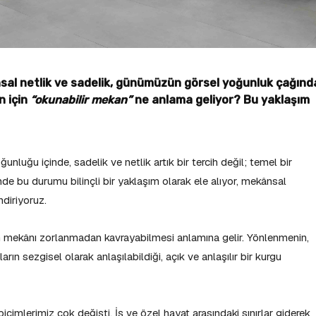
sal netlik ve sadelik, günümüzün görsel yoğunluk çağınd
in için
“okunabilir mekan”
ne anlama geliyor? Bu yaklaşım
uğu içinde, sadelik ve netlik artık bir tercih değil; temel bir
inde bu durumu bilinçli bir yaklaşım olarak ele alıyor, mekânsal
diriyoruz.
nın mekânı zorlanmadan kavrayabilmesi anlamına gelir. Yönlenmenin,
n sezgisel olarak anlaşılabildiği, açık ve anlaşılır bir kurgu
mlerimiz çok değişti. İş ve özel hayat arasındaki sınırlar giderek