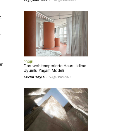
.
.
PROJE
ar
Das wohltemperierte Haus: İklime
Uyumlu Yaşam Modeli
Sevda Yayla
-
5 Ağustos 2026