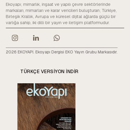
Ekoyapı; mimarlık, inşaat ve yapılı çevre sektörlerinde
markaları, mimarları ve karar vericileri buluşturan; Türkiye,
Birleşik Krallık, Avrupa ve küresel dijital ağlarda güçlü bir
varlığa sahip, iki dilli bir yayın ve iletişim platformudur.
2026 EKOYAPI. Ekoyapı Dergisi EKO Yayın Grubu Markasıdır.
TÜRKÇE VERSIYON INDIR