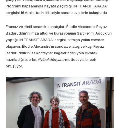
Programı kapsamında hayata geçirdiği ‘IN TRANSIT ARADA’
sergisini 16 Aralık tarihi itibariyle sanat severlerle buluşturdu.
Fransız ve Hintli seramik sanatçıları Élodie Alexandre-Reyaz
Badaruddin’in imza attığı ve kürasyonunu Sait Fehmi Ağduk’un
yaptığı ‘IN TRANSIT ARADA’ sergisi, altmışa yakın eserden
oluşuyor. Élodie Alexandre’ın sandalye, ateş ve kuş, Reyaz
Badaruddin’in ise konteyner imgelerinden yola çıkarak
hazırladığı eserler,
#iyibakdünyana
mottosuyla birebir
örtüşüyor.