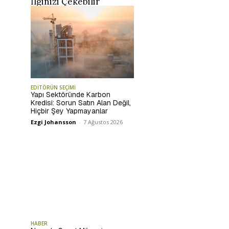
İlginizi Çekebilir
EDİTÖRÜN SEÇİMİ
Yapı Sektöründe Karbon
Kredisi: Sorun Satın Alan Değil,
Hiçbir Şey Yapmayanlar
Ezgi Johansson
-
7 Ağustos 2026
HABER