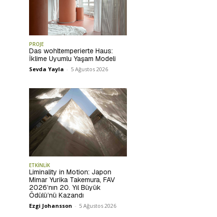
PROJE
Das wohltemperierte Haus:
İklime Uyumlu Yaşam Modeli
Sevda Yayla
-
5 Ağustos 2026
ETKİNLİK
Liminality in Motion: Japon
Mimar Yurika Takemura, FAV
2026’nın 20. Yıl Büyük
Ödülü’nü Kazandı
Ezgi Johansson
-
5 Ağustos 2026