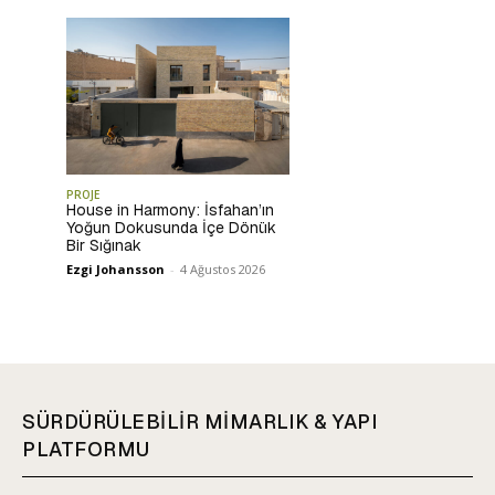
PROJE
House in Harmony: İsfahan’ın
Yoğun Dokusunda İçe Dönük
Bir Sığınak
Ezgi Johansson
-
4 Ağustos 2026
SÜRDÜRÜLEBİLİR MİMARLIK & YAPI
PLATFORMU