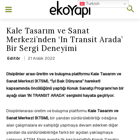
Turkish
Kale Tasarım ve Sanat
Merkezi’nden ‘In Transit Arada’
Bir Sergi Deneyimi
21 Aralık 2022
Editör
Disiplinler arası üretim ve buluşma platformu Kale Tasarım ve
Sanat Merkezi (KTSM), “İyi Bak Dünyana” hareketi
kapsamında öncülüğünü yaptığı Konuk Sanatçı Programı’nın bir
ayağı olan ‘IN TRANSIT ARADA’ sergisini hayata geçiriyor.
Disiplinlerarası üretim ve buluşma platformu
Kale Tasarım ve
Sanat Merkezi (KTSM),
bir yandan sürdürülebilirliği odağına
alan çalışmalara ev sahipliği yapmaya devam ederken diğer
yandan da sürdürülebilirliğe farklı bir açıdan yaklaşmaya
çalışıyor. KTSM, Ekim ayında ilk kez başlattığı Konuk Sanatçı