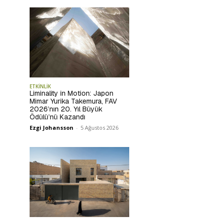
ETKİNLİK
Liminality in Motion: Japon
Mimar Yurika Takemura, FAV
2026’nın 20. Yıl Büyük
Ödülü’nü Kazandı
Ezgi Johansson
-
5 Ağustos 2026