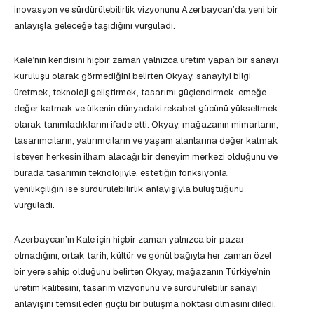
inovasyon ve sürdürülebilirlik vizyonunu Azerbaycan’da yeni bir
anlayışla geleceğe taşıdığını vurguladı.
Kale’nin kendisini hiçbir zaman yalnızca üretim yapan bir sanayi
kuruluşu olarak görmediğini belirten Okyay, sanayiyi bilgi
üretmek, teknoloji geliştirmek, tasarımı güçlendirmek, emeğe
değer katmak ve ülkenin dünyadaki rekabet gücünü yükseltmek
olarak tanımladıklarını ifade etti. Okyay, mağazanın mimarların,
tasarımcıların, yatırımcıların ve yaşam alanlarına değer katmak
isteyen herkesin ilham alacağı bir deneyim merkezi olduğunu ve
burada tasarımın teknolojiyle, estetiğin fonksiyonla,
yenilikçiliğin ise sürdürülebilirlik anlayışıyla buluştuğunu
vurguladı.
Azerbaycan’ın Kale için hiçbir zaman yalnızca bir pazar
olmadığını, ortak tarih, kültür ve gönül bağıyla her zaman özel
bir yere sahip olduğunu belirten Okyay, mağazanın Türkiye’nin
üretim kalitesini, tasarım vizyonunu ve sürdürülebilir sanayi
anlayışını temsil eden güçlü bir buluşma noktası olmasını diledi.