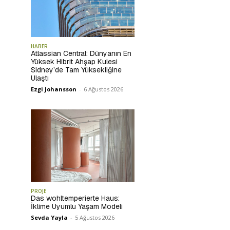
HABER
Atlassian Central: Dünyanın En
Yüksek Hibrit Ahşap Kulesi
Sidney’de Tam Yüksekliğine
Ulaştı
Ezgi Johansson
-
6 Ağustos 2026
PROJE
Das wohltemperierte Haus:
İklime Uyumlu Yaşam Modeli
Sevda Yayla
-
5 Ağustos 2026