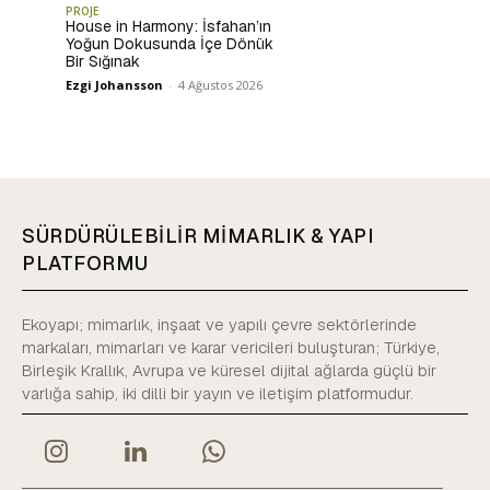
PROJE
House in Harmony: İsfahan’ın
Yoğun Dokusunda İçe Dönük
Bir Sığınak
Ezgi Johansson
-
4 Ağustos 2026
SÜRDÜRÜLEBİLİR MİMARLIK & YAPI
PLATFORMU
Ekoyapı; mimarlık, inşaat ve yapılı çevre sektörlerinde
markaları, mimarları ve karar vericileri buluşturan; Türkiye,
Birleşik Krallık, Avrupa ve küresel dijital ağlarda güçlü bir
varlığa sahip, iki dilli bir yayın ve iletişim platformudur.