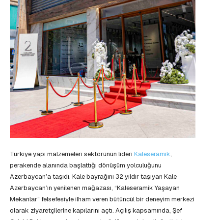
Türkiye yapı malzemeleri sektörünün lideri
Kaleseramik
,
perakende alanında başlattığı dönüşüm yolculuğunu
Azerbaycan’a taşıdı. Kale bayrağını 32 yıldır taşıyan Kale
Azerbaycan’ın yenilenen mağazası, “Kaleseramik Yaşayan
Mekanlar” felsefesiyle ilham veren bütüncül bir deneyim merkezi
olarak ziyaretçilerine kapılarını açtı. Açılış kapsamında, Şef