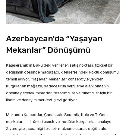
Azerbaycan’da “Yaşayan
Mekanlar” Dönüşümü
Kaleseramik’in Bakü’deki yenilenen satış noktası, fiziksel bir
değişimin ötesinde mağazacılık felsefesindeki köklü dönüşümü
temsil ediyor. “Yaşayan Mekanlar” konseptiyle yeniden
kurgulanan mağaza, sadece ürün sergileme alanı olmanın
ötesine geçerek mimarlar, tasarımcılar ve tüketiciler için bir
ilham ve deneyim merkezi işlevi görüyor.
Mekanda Kalebodur, Çanakkale Seramik, Kale ve T-One
markalarının ürünleri esnek ve modüler kurgularla sunuluyor.
Ziyaretçiler, seramiği tekil bir malzeme olarak değil; salon,