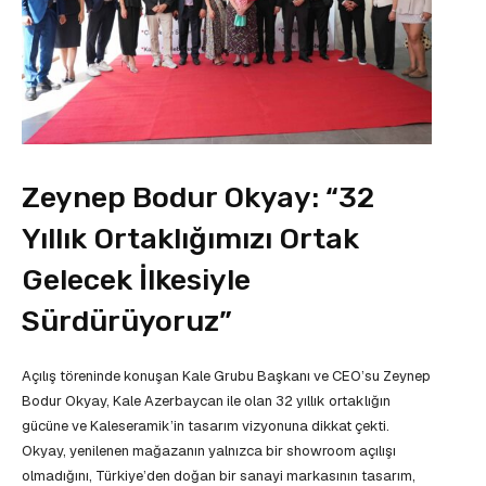
Zeynep Bodur Okyay: “32
Yıllık Ortaklığımızı Ortak
Gelecek İlkesiyle
Sürdürüyoruz”
Açılış töreninde konuşan Kale Grubu Başkanı ve CEO’su Zeynep
Bodur Okyay, Kale Azerbaycan ile olan 32 yıllık ortaklığın
gücüne ve Kaleseramik’in tasarım vizyonuna dikkat çekti.
Okyay, yenilenen mağazanın yalnızca bir showroom açılışı
olmadığını, Türkiye’den doğan bir sanayi markasının tasarım,