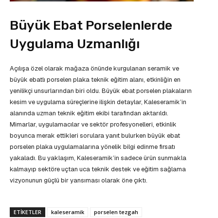
Büyük Ebat Porselenlerde
Uygulama Uzmanlığı
Açılışa özel olarak mağaza önünde kurgulanan seramik ve
büyük ebatlı porselen plaka teknik eğitim alanı, etkinliğin en
yenilikçi unsurlarından biri oldu. Büyük ebat porselen plakaların
kesim ve uygulama süreçlerine ilişkin detaylar, Kaleseramik’in
alanında uzman teknik eğitim ekibi tarafından aktarıldı.
Mimarlar, uygulamacılar ve sektör profesyonelleri, etkinlik
boyunca merak ettikleri sorulara yanıt bulurken büyük ebat
porselen plaka uygulamalarına yönelik bilgi edinme fırsatı
yakaladı. Bu yaklaşım, Kaleseramik’in sadece ürün sunmakla
kalmayıp sektöre uçtan uca teknik destek ve eğitim sağlama
vizyonunun güçlü bir yansıması olarak öne çıktı.
ETIKETLER
kaleseramik
porselen tezgah