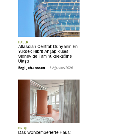
HABER
Atlassian Central: Dünyanın En
Yüksek Hibrit Ahşap Kulesi
Sidney’de Tam Yüksekliğine
Ulaştı
Ezgi Johansson
-
6 Ağustos 2026
PROJE
Das wohltemperierte Haus: