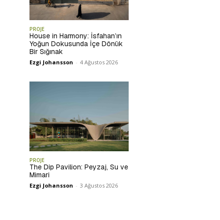
PROJE
House in Harmony: İsfahan’ın
Yoğun Dokusunda İçe Dönük
Bir Sığınak
Ezgi Johansson
-
4 Ağustos 2026
PROJE
The Dip Pavilion: Peyzaj, Su ve
Mimari
Ezgi Johansson
-
3 Ağustos 2026