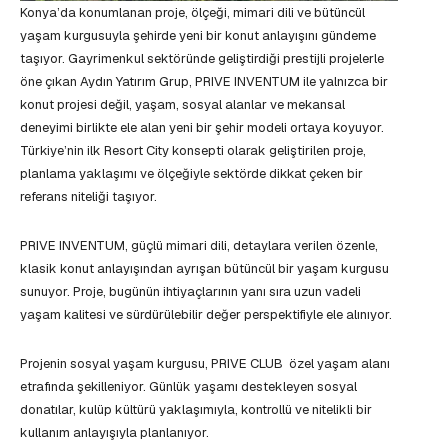
Konya’da konumlanan proje, ölçeği, mimari dili ve bütüncül
yaşam kurgusuyla şehirde yeni bir konut anlayışını gündeme
taşıyor. Gayrimenkul sektöründe geliştirdiği prestijli projelerle
öne çıkan Aydın Yatırım Grup, PRIVE INVENTUM ile yalnızca bir
konut projesi değil, yaşam, sosyal alanlar ve mekansal
deneyimi birlikte ele alan yeni bir şehir modeli ortaya koyuyor.
Türkiye’nin ilk Resort City konsepti olarak geliştirilen proje,
planlama yaklaşımı ve ölçeğiyle sektörde dikkat çeken bir
referans niteliği taşıyor.
PRIVE INVENTUM, güçlü mimari dili, detaylara verilen özenle,
klasik konut anlayışından ayrışan bütüncül bir yaşam kurgusu
sunuyor. Proje, bugünün ihtiyaçlarının yanı sıra uzun vadeli
yaşam kalitesi ve sürdürülebilir değer perspektifiyle ele alınıyor.
Projenin sosyal yaşam kurgusu, PRIVE CLUB özel yaşam alanı
etrafında şekilleniyor. Günlük yaşamı destekleyen sosyal
donatılar, kulüp kültürü yaklaşımıyla, kontrollü ve nitelikli bir
kullanım anlayışıyla planlanıyor.