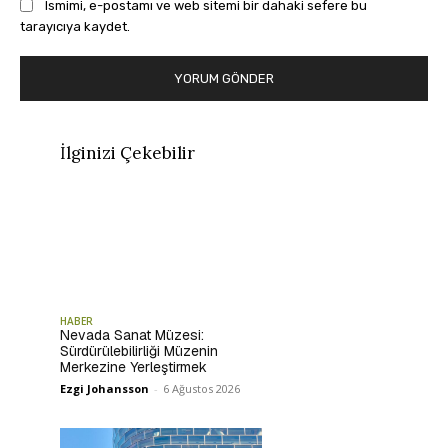
Ismimi, e-postamı ve web sitemi bir dahaki sefere bu
tarayıcıya kaydet.
İlginizi Çekebilir
HABER
Nevada Sanat Müzesi:
Sürdürülebilirliği Müzenin
Merkezine Yerleştirmek
Ezgi Johansson
-
6 Ağustos 2026