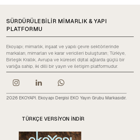
SÜRDÜRÜLEBİLİR MİMARLIK & YAPI
PLATFORMU
Ekoyapı; mimarlık, inşaat ve yapılı çevre sektörlerinde
markaları, mimarları ve karar vericileri buluşturan; Türkiye,
Birleşik Krallık, Avrupa ve küresel dijital ağlarda güçlü bir
varlığa sahip, iki dilli bir yayın ve iletişim platformudur.
2026 EKOYAPI. Ekoyapı Dergisi EKO Yayın Grubu Markasıdır.
TÜRKÇE VERSIYON INDIR