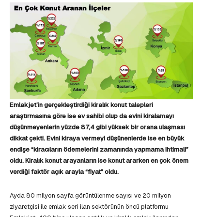
Emlakjet’in gerçekleştirdiği kiralık konut talepleri
araştırmasına göre ise ev sahibi olup da evini kiralamayı
düşünmeyenlerin yüzde 87,4 gibi yüksek bir orana ulaşması
dikkat çekti. Evini kiraya vermeyi düşünenlerde ise en büyük
endişe “kiracıların ödemelerini zamanında yapmama ihtimali”
oldu. Kiralık konut arayanların ise konut ararken en çok önem
verdiği faktör açık arayla “fiyat” oldu.
Ayda 80 milyon sayfa görüntülenme sayısı ve 20 milyon
ziyaretçisi ile emlak seri ilan sektörünün öncü platformu