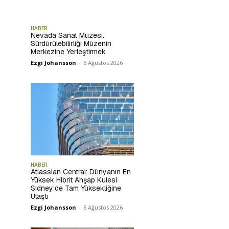
HABER
Nevada Sanat Müzesi:
Sürdürülebilirliği Müzenin
Merkezine Yerleştirmek
Ezgi Johansson
-
6 Ağustos 2026
HABER
Atlassian Central: Dünyanın En
Yüksek Hibrit Ahşap Kulesi
Sidney’de Tam Yüksekliğine
Ulaştı
Ezgi Johansson
-
6 Ağustos 2026