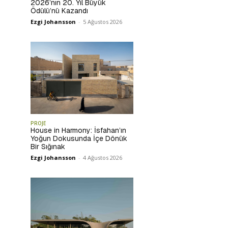
2026’nın 20. Yıl Büyük
Ödülü’nü Kazandı
Ezgi Johansson
-
5 Ağustos 2026
PROJE
House in Harmony: İsfahan’ın
Yoğun Dokusunda İçe Dönük
Bir Sığınak
Ezgi Johansson
-
4 Ağustos 2026