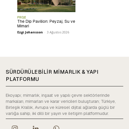
PROJE
The Dip Pavilion: Peyzaj, Su ve
Mimari
Ezgi Johansson
-
3 Ağustos 2026
SÜRDÜRÜLEBİLİR MİMARLIK & YAPI
PLATFORMU
Ekoyapı; mimarlık, inşaat ve yapılı çevre sektörlerinde
markaları, mimarları ve karar vericileri buluşturan; Türkiye,
Birleşik Krallık, Avrupa ve küresel dijital ağlarda güçlü bir
varlığa sahip, iki dilli bir yayın ve iletişim platformudur.