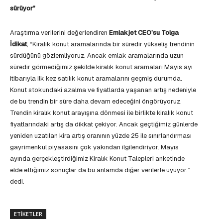
sürüyor”
Araştırma verilerini değerlendiren
Emlakjet CEO’su Tolga
İdikat
, “Kiralık konut aramalarında bir süredir yükseliş trendinin
sürdüğünü gözlemliyoruz. Ancak emlak aramalarında uzun
süredir görmediğimiz şekilde kiralık konut aramaları Mayıs ayı
itibarıyla ilk kez satılık konut aramalarını geçmiş durumda.
Konut stokundaki azalma ve fiyatlarda yaşanan artış nedeniyle
de bu trendin bir süre daha devam edeceğini öngörüyoruz.
Trendin kiralık konut arayışına dönmesi ile birlikte kiralık konut
fiyatlarındaki artış da dikkat çekiyor. Ancak geçtiğimiz günlerde
yeniden uzatılan kira artış oranının yüzde 25 ile sınırlandırması
gayrimenkul piyasasını çok yakından ilgilendiriyor. Mayıs
ayında gerçekleştirdiğimiz Kiralık Konut Talepleri anketinde
elde ettiğimiz sonuçlar da bu anlamda diğer verilerle uyuyor.”
dedi.
ETIKETLER