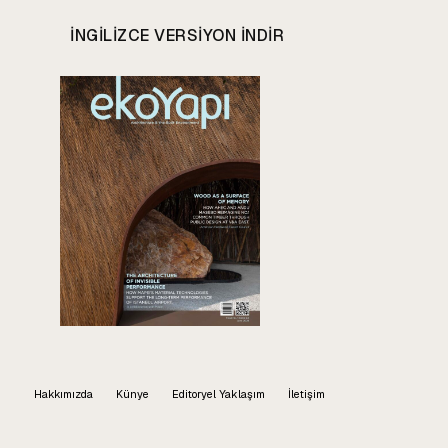
INGILIZCE VERSIYON INDIR
Hakkımızda
Künye
Editoryel Yaklaşım
İletişim