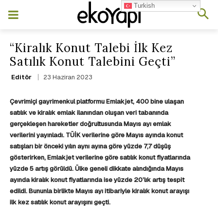
Turkish
“Kiralık Konut Talebi İlk Kez
Satılık Konut Talebini Geçti”
23 Haziran 2023
Editör
Çevrimiçi gayrimenkul platformu Emlakjet, 400 bine ulaşan
satılık ve kiralık emlak ilanından oluşan veri tabanında
gerçekleşen hareketler doğrultusunda Mayıs ayı emlak
verilerini yayınladı. TÜİK verilerine göre Mayıs ayında konut
satışları bir önceki yılın aynı ayına göre yüzde 7,7 düşüş
gösterirken, Emlakjet verilerine göre satılık konut fiyatlarında
yüzde 5 artış görüldü. Ülke geneli dikkate alındığında Mayıs
ayında kiralık konut fiyatlarında ise yüzde 20’lık artış tespit
edildi. Bununla birlikte Mayıs ayı itibariyle kiralık konut arayışı
ilk kez satılık konut arayışını geçti.