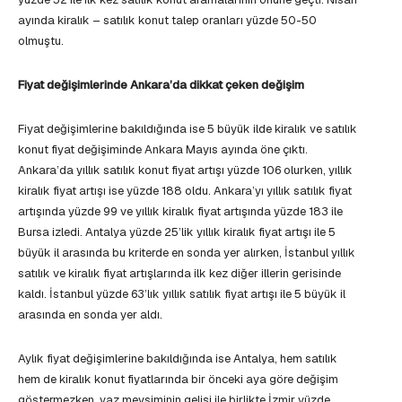
ayında kiralık – satılık konut talep oranları yüzde 50-50
olmuştu.
Fiyat değişimlerinde Ankara’da dikkat çeken değişim
Fiyat değişimlerine bakıldığında ise 5 büyük ilde kiralık ve satılık
konut fiyat değişiminde Ankara Mayıs ayında öne çıktı.
Ankara’da yıllık satılık konut fiyat artışı yüzde 106 olurken, yıllık
kiralık fiyat artışı ise yüzde 188 oldu. Ankara’yı yıllık satılık fiyat
artışında yüzde 99 ve yıllık kiralık fiyat artışında yüzde 183 ile
Bursa izledi. Antalya yüzde 25’lik yıllık kiralık fiyat artışı ile 5
büyük il arasında bu kriterde en sonda yer alırken, İstanbul yıllık
satılık ve kiralık fiyat artışlarında ilk kez diğer illerin gerisinde
kaldı. İstanbul yüzde 63’lık yıllık satılık fiyat artışı ile 5 büyük il
arasında en sonda yer aldı.
Aylık fiyat değişimlerine bakıldığında ise Antalya, hem satılık
hem de kiralık konut fiyatlarında bir önceki aya göre değişim
göstermezken, yaz mevsiminin gelişi ile birlikte İzmir yüzde