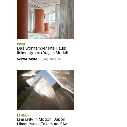
PROJE
Das wohltemperierte Haus:
İklime Uyumlu Yaşam Modeli
Sevda Yayla
-
5 Ağustos 2026
ETKİNLİK
Liminality in Motion: Japon
Mimar Yurika Takemura, FAV