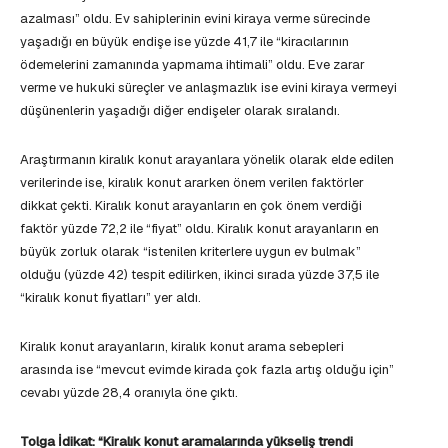
azalması” oldu. Ev sahiplerinin evini kiraya verme sürecinde
yaşadığı en büyük endişe ise yüzde 41,7 ile “kiracılarının
ödemelerini zamanında yapmama ihtimali” oldu. Eve zarar
verme ve hukuki süreçler ve anlaşmazlık ise evini kiraya vermeyi
düşünenlerin yaşadığı diğer endişeler olarak sıralandı.
Araştırmanın kiralık konut arayanlara yönelik olarak elde edilen
verilerinde ise, kiralık konut ararken önem verilen faktörler
dikkat çekti. Kiralık konut arayanların en çok önem verdiği
faktör yüzde 72,2 ile “fiyat” oldu. Kiralık konut arayanların en
büyük zorluk olarak “istenilen kriterlere uygun ev bulmak”
olduğu (yüzde 42) tespit edilirken, ikinci sırada yüzde 37,5 ile
“kiralık konut fiyatları” yer aldı.
Kiralık konut arayanların, kiralık konut arama sebepleri
arasında ise “mevcut evimde kirada çok fazla artış olduğu için”
cevabı yüzde 28,4 oranıyla öne çıktı.
Tolga İdikat: “Kiralık konut aramalarında yükseliş trendi