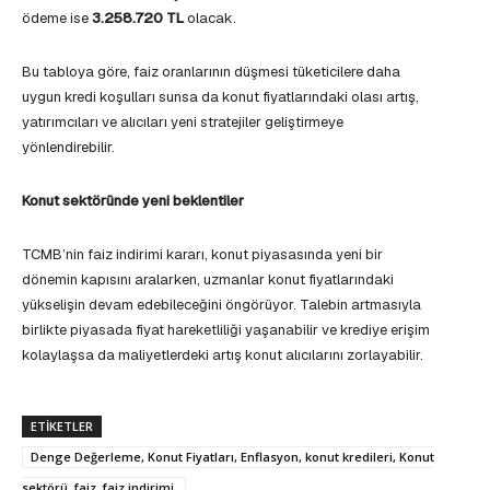
ödeme ise
3.258.720 TL
olacak.
Bu tabloya göre, faiz oranlarının düşmesi tüketicilere daha
uygun kredi koşulları sunsa da konut fiyatlarındaki olası artış,
yatırımcıları ve alıcıları yeni stratejiler geliştirmeye
yönlendirebilir.
Konut sektöründe yeni beklentiler
TCMB’nin faiz indirimi kararı, konut piyasasında yeni bir
dönemin kapısını aralarken, uzmanlar konut fiyatlarındaki
yükselişin devam edebileceğini öngörüyor. Talebin artmasıyla
birlikte piyasada fiyat hareketliliği yaşanabilir ve krediye erişim
kolaylaşsa da maliyetlerdeki artış konut alıcılarını zorlayabilir.
ETIKETLER
Denge Değerleme, Konut Fiyatları, Enflasyon, konut kredileri, Konut
sektörü, faiz, faiz indirimi,