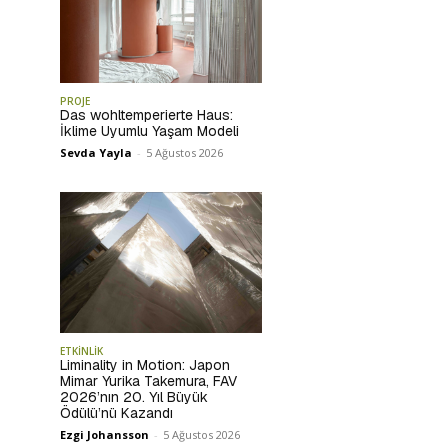
PROJE
Das wohltemperierte Haus:
İklime Uyumlu Yaşam Modeli
Sevda Yayla
-
5 Ağustos 2026
ETKİNLİK
Liminality in Motion: Japon
Mimar Yurika Takemura, FAV
2026’nın 20. Yıl Büyük
Ödülü’nü Kazandı
Ezgi Johansson
-
5 Ağustos 2026