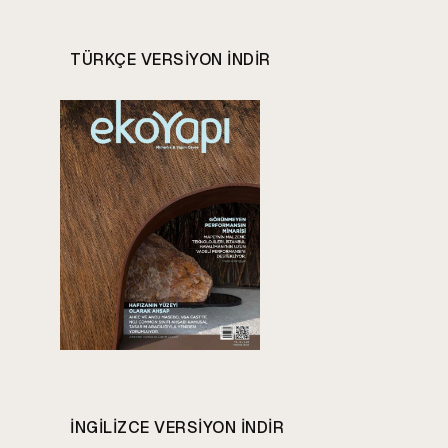
TÜRKÇE VERSIYON INDIR
INGILIZCE VERSIYON INDIR