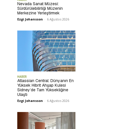
Nevada Sanat Müzesi:
Sürdürülebilirliği Müzenin
Merkezine Yerleştirmek
Ezgi Johansson
-
6 Ağustos 2026
HABER
Atlassian Central: Dünyanın En
Yüksek Hibrit Ahşap Kulesi
Sidney’de Tam Yüksekliğine
Ulaştı
Ezgi Johansson
-
6 Ağustos 2026