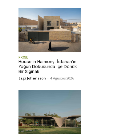
PROJE
House in Harmony: İsfahan’ın
Yoğun Dokusunda İçe Dönük
Bir Sığınak
Ezgi Johansson
-
4 Ağustos 2026