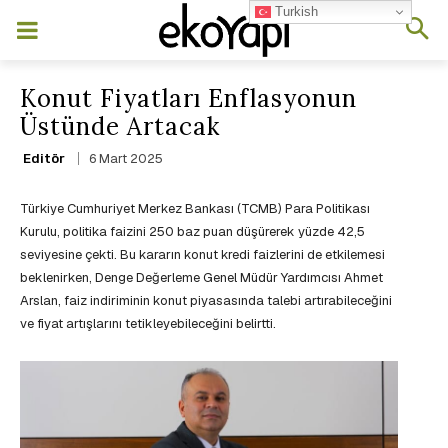
Turkish
Konut Fiyatları Enflasyonun
Üstünde Artacak
6 Mart 2025
Editör
Türkiye Cumhuriyet Merkez Bankası (TCMB) Para Politikası
Kurulu, politika faizini 250 baz puan düşürerek yüzde 42,5
seviyesine çekti. Bu kararın konut kredi faizlerini de etkilemesi
beklenirken, Denge Değerleme Genel Müdür Yardımcısı Ahmet
Arslan, faiz indiriminin konut piyasasında talebi artırabileceğini
ve fiyat artışlarını tetikleyebileceğini belirtti.