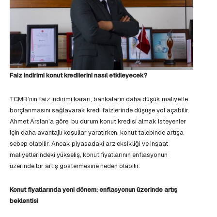
Faiz indirimi konut kredilerini nasıl etkileyecek?
TCMB’nin faiz indirimi kararı, bankaların daha düşük maliyetle
borçlanmasını sağlayarak kredi faizlerinde düşüşe yol açabilir.
Ahmet Arslan’a göre, bu durum konut kredisi almak isteyenler
için daha avantajlı koşullar yaratırken, konut talebinde artışa
sebep olabilir. Ancak piyasadaki arz eksikliği ve inşaat
maliyetlerindeki yükseliş, konut fiyatlarının enflasyonun
üzerinde bir artış göstermesine neden olabilir.
Konut fiyatlarında yeni dönem: enflasyonun üzerinde artış
beklentisi