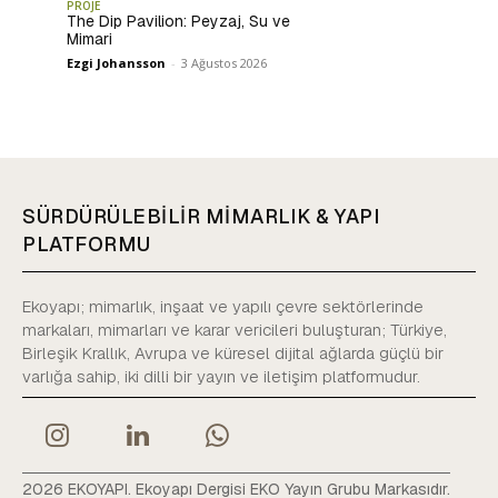
PROJE
The Dip Pavilion: Peyzaj, Su ve
Mimari
Ezgi Johansson
-
3 Ağustos 2026
SÜRDÜRÜLEBİLİR MİMARLIK & YAPI
PLATFORMU
Ekoyapı; mimarlık, inşaat ve yapılı çevre sektörlerinde
markaları, mimarları ve karar vericileri buluşturan; Türkiye,
Birleşik Krallık, Avrupa ve küresel dijital ağlarda güçlü bir
varlığa sahip, iki dilli bir yayın ve iletişim platformudur.
2026 EKOYAPI. Ekoyapı Dergisi EKO Yayın Grubu Markasıdır.