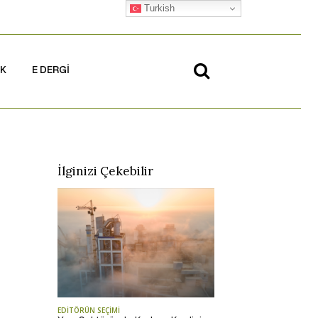
Turkish
İK
E DERGİ
İlginizi Çekebilir
EDİTÖRÜN SEÇİMİ