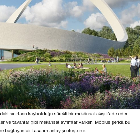
daki sınırların kaybolduğu sürekli bir mekânsal akışı ifade eder.
er ve tavanlar gibi mekânsal ayrımlar varken, Möbius şeridi, bu
rine bağlayan bir tasarım anlayışı oluşturur.