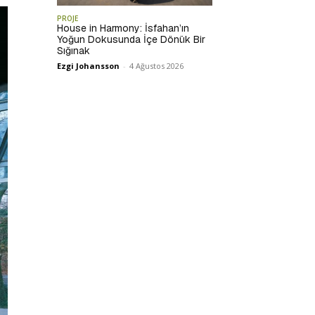
PROJE
House in Harmony: İsfahan’ın
Yoğun Dokusunda İçe Dönük Bir
Sığınak
Ezgi Johansson
-
4 Ağustos 2026