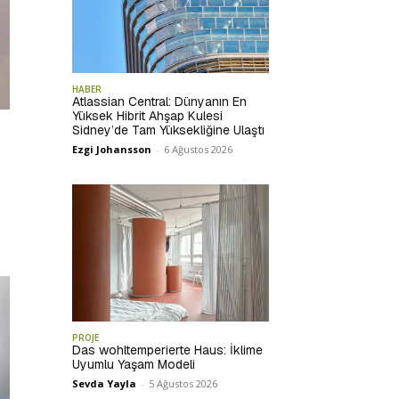
HABER
Atlassian Central: Dünyanın En
Yüksek Hibrit Ahşap Kulesi
Sidney’de Tam Yüksekliğine Ulaştı
Ezgi Johansson
-
6 Ağustos 2026
PROJE
Das wohltemperierte Haus: İklime
Uyumlu Yaşam Modeli
Sevda Yayla
-
5 Ağustos 2026