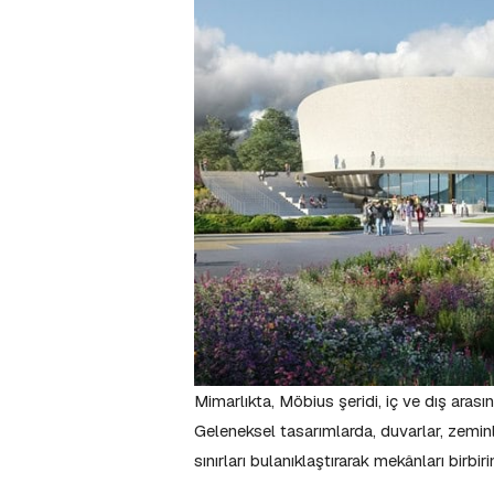
Mimarlıkta, Möbius şeridi, iç ve dış arasın
Geleneksel tasarımlarda, duvarlar, zeminl
sınırları bulanıklaştırarak mekânları birbi