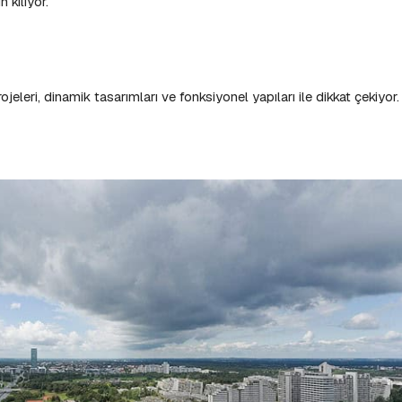
 kılıyor.
leri, dinamik tasarımları ve fonksiyonel yapıları ile dikkat çekiyor.