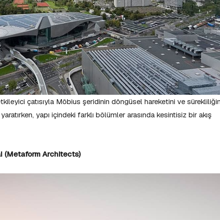
leyici çatısıyla Möbius şeridinin döngüsel hareketini ve sürekliliğin
yaratırken, yapı içindeki farklı bölümler arasında kesintisiz bir akış
i (Metaform Architects)