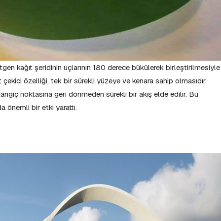
rtgen kağıt şeridinin uçlarının 180 derece bükülerek birleştirilmesiyle
t çekici özelliği, tek bir sürekli yüzeye ve kenara sahip olmasıdır.
langıç noktasına geri dönmeden sürekli bir akış elde edilir. Bu
 önemli bir etki yarattı.