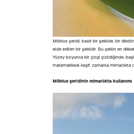
Möbius şeridi, basit bir şekilde, bir dikdö
elde edilen bir şekildir. Bu şeklin en dikka
Yüzey boyunca bir çizgi çizildiğinde, baş
matematiksel keşif, zamanla mimarlıkta da
Möbius şeridinin mimarlıkta kullanımı