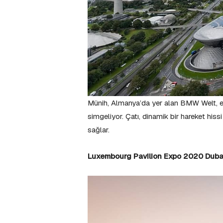
Münih, Almanya’da yer alan BMW Welt, etki
simgeliyor. Çatı, dinamik bir hareket hissi 
sağlar.
Luxembourg Pavilion Expo 2020 Dub
a