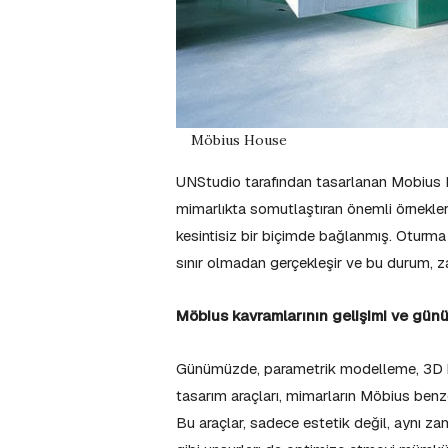
Möbius House
UNStudio tarafından tasarlanan Mobius 
mimarlıkta somutlaştıran önemli örnekler
kesintisiz bir biçimde bağlanmış. Oturma
sınır olmadan gerçekleşir ve bu durum, zam
Möbius kavramlarının gelişimi ve gün
Günümüzde, parametrik modelleme, 3D bas
tasarım araçları, mimarların Möbius benze
Bu araçlar, sadece estetik değil, aynı zam