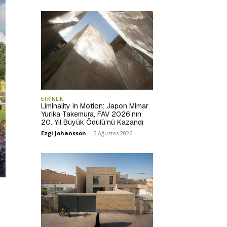
ETKİNLİK
Liminality in Motion: Japon Mimar
Yurika Takemura, FAV 2026’nın
20. Yıl Büyük Ödülü’nü Kazandı
Ezgi Johansson
-
5 Ağustos 2026