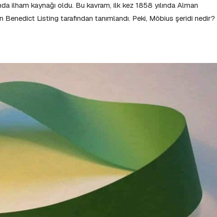
ında ilham kaynağı oldu. Bu kavram, ilk kez 1858 yılında Alman
Benedict Listing tarafından tanımlandı. Peki, Möbius şeridi nedir?