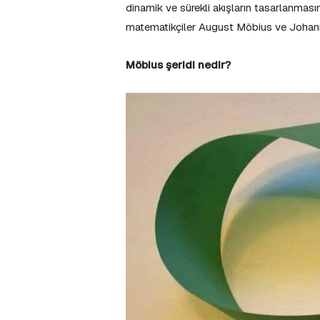
dinamik ve sürekli akışların tasarlanmas
matematikçiler August Möbius ve Johann 
Möbius şeridi nedir?