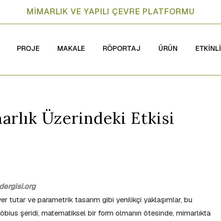
MİMARLIK VE YAPILI ÇEVRE PLATFORMU
PROJE
MAKALE
RÖPORTAJ
ÜRÜN
ETKİNL
rlık Üzerindeki Etkisi
ergisi.org
er tutar ve parametrik tasarım gibi yenilikçi yaklaşımlar, bu
Möbius şeridi, matematiksel bir form olmanın ötesinde, mimarlıkta