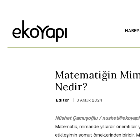
HABER
Matematiğin Mima
Nedir?
3 Aralık 2024
Editör
Nüshet Çamuşoğlu / nushet@ekoyapid
Matematik, mimaride yıllardır önemli bir y
etkileşimin somut örneklerinden biridir. 