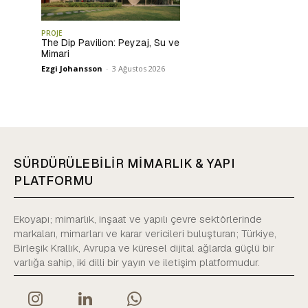
PROJE
The Dip Pavilion: Peyzaj, Su ve
Mimari
Ezgi Johansson
-
3 Ağustos 2026
SÜRDÜRÜLEBİLİR MİMARLIK & YAPI
PLATFORMU
Ekoyapı; mimarlık, inşaat ve yapılı çevre sektörlerinde
markaları, mimarları ve karar vericileri buluşturan; Türkiye,
Birleşik Krallık, Avrupa ve küresel dijital ağlarda güçlü bir
varlığa sahip, iki dilli bir yayın ve iletişim platformudur.