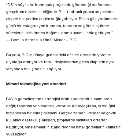
“D5’in büyük ve karmaşık projelerde gösterdiği performans,
gerçekten devrim niteliğinde. Bulut tabanlı yapısı sayesinde
ekipler her yerden erişim sağlayabiliyor. Rhino gibi yazılımlarla
güçlü bir entegrasyon kurması, tasarım ve görselleştirme
süreçlerini birbirinden bağımsız ama uyumlu hâle getiriyor.”
— Camila Antonella Mina, Mimar – BIG
Bu yapı, BIG’in dünya genelindeki ofisleri arasında yaratıcı
diyaloğu artırıyor ve farklı disiplinlerden gelen ekiplerin aynı
vizyonda buluşmasını sağlıyor.
Mimari teknolojide yeni standart
BIG’in görselleştirme stratejisi artık sadece bir sunum aracı
değil; tasarımı yönlendiren, kararları kolaylaştıran, iş birliğini
hızlandıran bir süreç bileşeni. Gerçek zamanlı render ve çoklu
kullanıcı destekli iş akışları, projelerde sıkıntıları ortadan
kaldırıyor, yinelemeleri hızlandırıyor ve nihai görsellerin kalitesini
yükseltiyor.