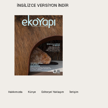
INGILIZCE VERSIYON INDIR
Hakkımızda
Künye
Editoryel Yaklaşım
İletişim