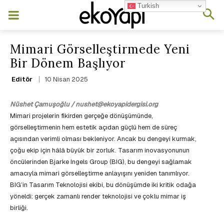
Turkish
Mimari Görselleştirmede Yeni
Bir Dönem Başlıyor
10 Nisan 2025
Editör
Nüshet Çamuşoğlu / nushet@ekoyapidergisi.org
Mimari projelerin fikirden gerçeğe dönüşümünde,
görselleştirmenin hem estetik açıdan güçlü hem de süreç
açısından verimli olması bekleniyor. Ancak bu dengeyi kurmak,
çoğu ekip için hâlâ büyük bir zorluk. Tasarım inovasyonunun
öncülerinden Bjarke Ingels Group (BIG), bu dengeyi sağlamak
amacıyla mimari görselleştirme anlayışını yeniden tanımlıyor.
BIG’in Tasarım Teknolojisi ekibi, bu dönüşümde iki kritik odağa
yöneldi: gerçek zamanlı render teknolojisi ve çoklu mimar iş
birliği.