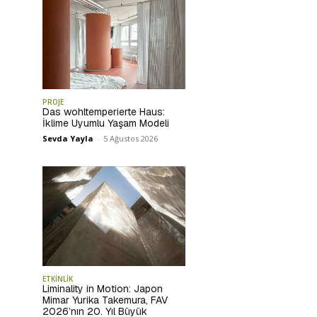
PROJE
Das wohltemperierte Haus:
İklime Uyumlu Yaşam Modeli
Sevda Yayla
-
5 Ağustos 2026
ETKİNLİK
Liminality in Motion: Japon
Mimar Yurika Takemura, FAV
2026’nın 20. Yıl Büyük