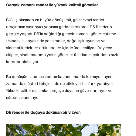
Gerçek zamanlı render ile yüksek kaliteli görseller
BIG, iş akışında en büyük dönüşümü, geleneksel render
araçlarının sınırlayıcı yapısını geride bırakarak D5 Render’a
geçişle yaşadı. D5’in sağladığı gerçek zamanlı görselleştirme
teknolojisi sayesinde yansımalar, doğal ışık oyunları ve
sinematik efektler artık saatler içinde üretilebiliyor. Böylece
ekipler, nihai tasarıma yakın görseller üzerinden çok daha hızlı
kararlar alabiliyor.
Bu dönüşüm, sadece zaman kazandırmakla kalmıyor; aynı
zamanda müşteri iletişiminde de etkileyici bir fark yaratıyor.
Yüksek kaliteli sunumlar, projeye duyulan güveni artırıyor ve
süreci hızlandırıyor.
D5 render ile doğaya dokunan bir vizyon