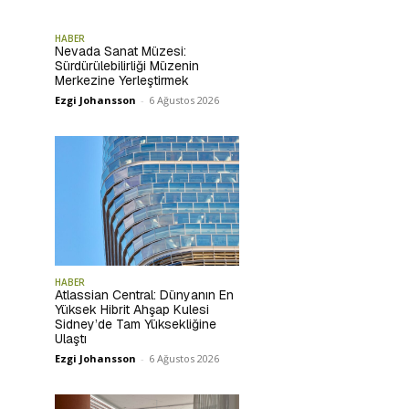
HABER
Nevada Sanat Müzesi:
Sürdürülebilirliği Müzenin
Merkezine Yerleştirmek
Ezgi Johansson
-
6 Ağustos 2026
HABER
Atlassian Central: Dünyanın En
Yüksek Hibrit Ahşap Kulesi
Sidney’de Tam Yüksekliğine
Ulaştı
Ezgi Johansson
-
6 Ağustos 2026