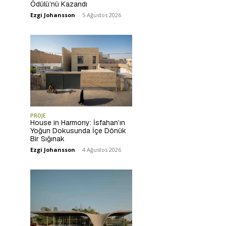
Ödülü’nü Kazandı
Ezgi Johansson
-
5 Ağustos 2026
PROJE
House in Harmony: İsfahan’ın
Yoğun Dokusunda İçe Dönük
Bir Sığınak
Ezgi Johansson
-
4 Ağustos 2026