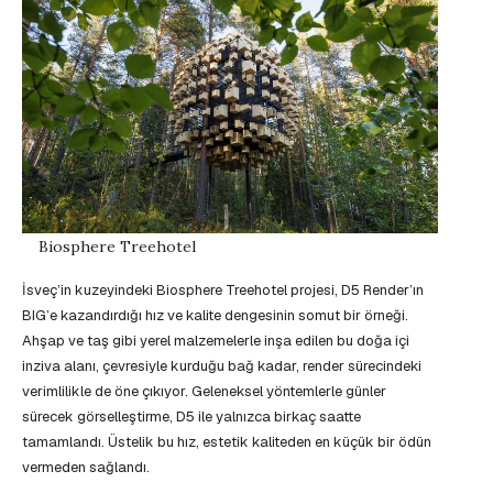
Biosphere Treehotel
İsveç’in kuzeyindeki Biosphere Treehotel projesi, D5 Render’ın
BIG’e kazandırdığı hız ve kalite dengesinin somut bir örneği.
Ahşap ve taş gibi yerel malzemelerle inşa edilen bu doğa içi
inziva alanı, çevresiyle kurduğu bağ kadar, render sürecindeki
verimlilikle de öne çıkıyor. Geleneksel yöntemlerle günler
sürecek görselleştirme, D5 ile yalnızca birkaç saatte
tamamlandı. Üstelik bu hız, estetik kaliteden en küçük bir ödün
vermeden sağlandı.