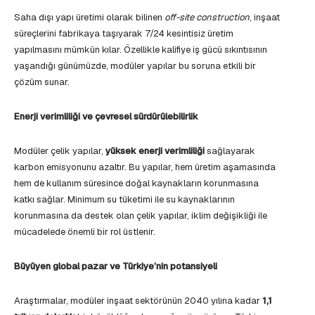
Saha dışı yapı üretimi olarak bilinen
off-site construction
, inşaat
süreçlerini fabrikaya taşıyarak 7/24 kesintisiz üretim
yapılmasını mümkün kılar. Özellikle kalifiye iş gücü sıkıntısının
yaşandığı günümüzde, modüler yapılar bu soruna etkili bir
çözüm sunar.
Enerji verimliliği ve çevresel sürdürülebilirlik
Modüler çelik yapılar,
yüksek enerji verimliliği
sağlayarak
karbon emisyonunu azaltır. Bu yapılar, hem üretim aşamasında
hem de kullanım süresince doğal kaynakların korunmasına
katkı sağlar. Minimum su tüketimi ile su kaynaklarının
korunmasına da destek olan çelik yapılar, iklim değişikliği ile
mücadelede önemli bir rol üstlenir.
Büyüyen global pazar ve Türkiye’nin potansiyeli
Araştırmalar, modüler inşaat sektörünün 2040 yılına kadar
1,1