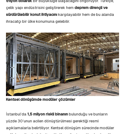
trilyon dolarlık
bir büyüklüğe ulaşacağını öngörüyor. Türkiye,
çelik yapı endüstrisini geliştirerek hem
deprem dirençli ve
sürdürülebilir konut ihtiyacını
karşılayabilir hem de bu alanda
ihracatçı bir ülke konumuna gelebilir.
Kentsel dönüşümde modüler çözümler
İstanbul’da
1,5 milyon riskli binanın
bulunduğu ve bunların
yüzde 30’unun acilen dönüştürülmesi gerektiği resmî
açıklamalarla belirtiliyor. Kentsel dönüşüm sürecinde modüler