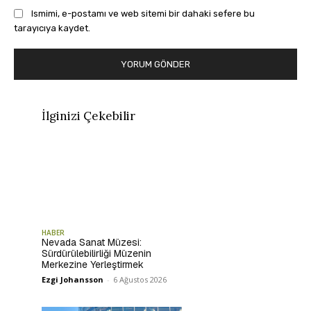
Ismimi, e-postamı ve web sitemi bir dahaki sefere bu
tarayıcıya kaydet.
İlginizi Çekebilir
HABER
Nevada Sanat Müzesi:
Sürdürülebilirliği Müzenin
Merkezine Yerleştirmek
Ezgi Johansson
-
6 Ağustos 2026