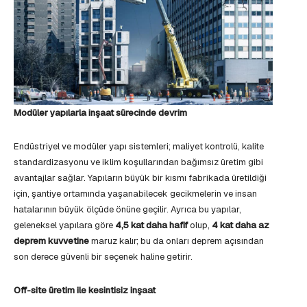
Modüler yapılarla inşaat sürecinde devrim
Endüstriyel ve modüler yapı sistemleri; maliyet kontrolü, kalite
standardizasyonu ve iklim koşullarından bağımsız üretim gibi
avantajlar sağlar. Yapıların büyük bir kısmı fabrikada üretildiği
için, şantiye ortamında yaşanabilecek gecikmelerin ve insan
hatalarının büyük ölçüde önüne geçilir. Ayrıca bu yapılar,
geleneksel yapılara göre
4,5 kat daha hafif
olup,
4 kat daha az
deprem kuvvetine
maruz kalır; bu da onları deprem açısından
son derece güvenli bir seçenek haline getirir.
Off-site üretim ile kesintisiz inşaat