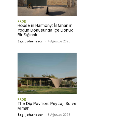
PROJE
House in Harmony: İsfahan’ın
Yoğun Dokusunda İçe Dönük
Bir Sığınak
Ezgi Johansson
-
4 Ağustos 2026
PROJE
The Dip Pavilion: Peyzaj, Su ve
Mimari
Ezgi Johansson
-
3 Ağustos 2026