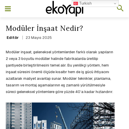
Turkish
Modüler İnşaat Nedir?
23 Mayıs 2025
Editör
Modüler inşaat, geleneksel yöntemlerden farklı olarak yapıların
2 veya 3 boyutlu modüller halinde fabrikalarda üretilip
şantiyede birleştirilmesini temel alır. Bu yenilikçi yöntem, hem
inşaat süresini önemli ölçüde kısaltır hem de iş gücü ihtiyacını
azaltarak maliyet avantajı sunar. Modüler teknikler, planlama,
tasarım ve montaj aşamalarının eş zamanlı yürütülmesiyle
süreci geleneksel yöntemlere göre yüzde 40’a kadar hızlandırır.