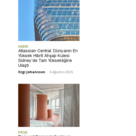
HABER
Atlassian Central: Dünyanın En
Yüksek Hibrit Ahşap Kulesi
Sidney’de Tam Yüksekliğine
Ulaştı
Ezgi Johansson
-
6 Ağustos 2026
PROJE