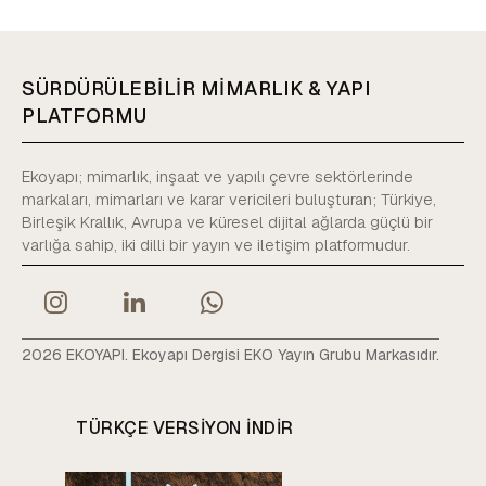
SÜRDÜRÜLEBİLİR MİMARLIK & YAPI
PLATFORMU
Ekoyapı; mimarlık, inşaat ve yapılı çevre sektörlerinde
markaları, mimarları ve karar vericileri buluşturan; Türkiye,
Birleşik Krallık, Avrupa ve küresel dijital ağlarda güçlü bir
varlığa sahip, iki dilli bir yayın ve iletişim platformudur.
2026 EKOYAPI. Ekoyapı Dergisi EKO Yayın Grubu Markasıdır.
TÜRKÇE VERSIYON INDIR