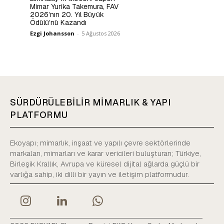
Mimar Yurika Takemura, FAV
2026’nın 20. Yıl Büyük
Ödülü’nü Kazandı
Ezgi Johansson
-
5 Ağustos 2026
SÜRDÜRÜLEBİLİR MİMARLIK & YAPI
PLATFORMU
Ekoyapı; mimarlık, inşaat ve yapılı çevre sektörlerinde
markaları, mimarları ve karar vericileri buluşturan; Türkiye,
Birleşik Krallık, Avrupa ve küresel dijital ağlarda güçlü bir
varlığa sahip, iki dilli bir yayın ve iletişim platformudur.