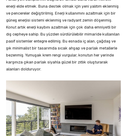
enerji elde etmek. Buna destek olmak için yeni yalıtım eklenmiş
ve pencereler değiştirilmiş. Enerji kullanımını azaltmak için bir
güneş enerjisi sistemi eklenmiş ve radyant zemin döşenmiş.
Konut artık enerji kaybını azaltmak için çok daha emniyetli bir
dış cepheye sahip. Bu yüzden sürdürülebilir mimaride kullanılan
pasif sistemler entegre edilmiş. Bu esnada iç alan, çağdaş ve
şık minimalist bir tasarımda sıcak ahşap ve parlak metallerle
bezenmiş. Yumuşak krem rengi vurgular, konutun her yerinde
karşınıza çıkan parlak siyahla güzel bir zıtlık oluşturarak
alanları dolduruyor.