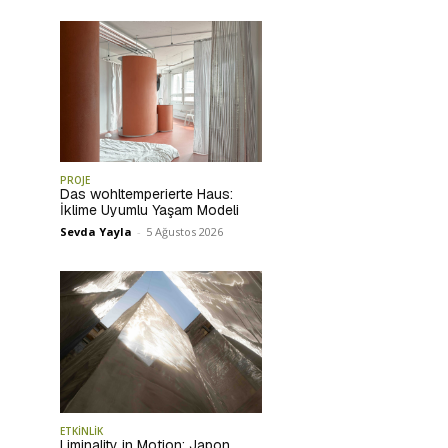
PROJE
Das wohltemperierte Haus:
İklime Uyumlu Yaşam Modeli
Sevda Yayla
-
5 Ağustos 2026
ETKİNLİK
Liminality in Motion: Japon