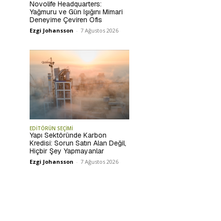
Novolife Headquarters:
Yağmuru ve Gün Işığını Mimari
Deneyime Çeviren Ofis
Ezgi Johansson
-
7 Ağustos 2026
EDİTÖRÜN SEÇİMİ
Yapı Sektöründe Karbon
Kredisi: Sorun Satın Alan Değil,
Hiçbir Şey Yapmayanlar
Ezgi Johansson
-
7 Ağustos 2026