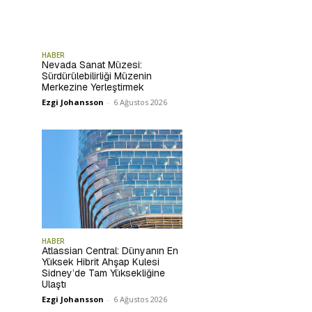
HABER
Nevada Sanat Müzesi:
Sürdürülebilirliği Müzenin
Merkezine Yerleştirmek
Ezgi Johansson
-
6 Ağustos 2026
HABER
Atlassian Central: Dünyanın En
Yüksek Hibrit Ahşap Kulesi
Sidney’de Tam Yüksekliğine
Ulaştı
Ezgi Johansson
-
6 Ağustos 2026