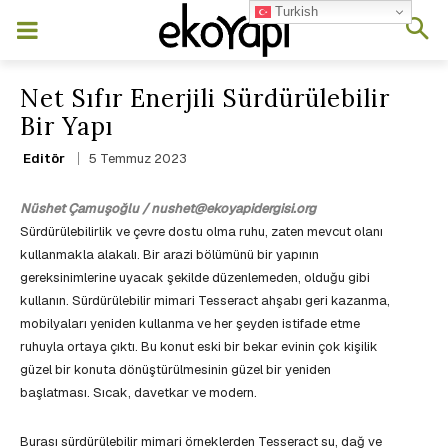
Turkish
Net Sıfır Enerjili Sürdürülebilir
Bir Yapı
5 Temmuz 2023
Editör
Nüshet Çamuşoğlu / nushet@ekoyapidergisi.org
Sürdürülebilirlik ve çevre dostu olma ruhu, zaten mevcut olanı
kullanmakla alakalı. Bir arazi bölümünü bir yapının
gereksinimlerine uyacak şekilde düzenlemeden, olduğu gibi
kullanın. Sürdürülebilir mimari Tesseract ahşabı geri kazanma,
mobilyaları yeniden kullanma ve her şeyden istifade etme
ruhuyla ortaya çıktı. Bu konut eski bir bekar evinin çok kişilik
güzel bir konuta dönüştürülmesinin güzel bir yeniden
başlatması. Sıcak, davetkar ve modern.
Burası sürdürülebilir mimari örneklerden Tesseract su, dağ ve