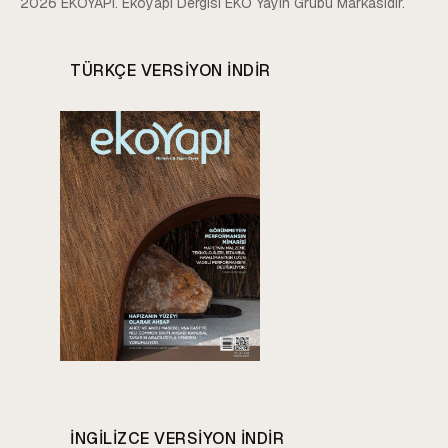
2026 EKOYAPI. Ekoyapı Dergisi EKO Yayın Grubu Markasıdır.
TÜRKÇE VERSIYON INDIR
INGILIZCE VERSIYON INDIR