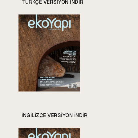
TÜRKÇE VERSIYON INDIR
INGILIZCE VERSIYON INDIR