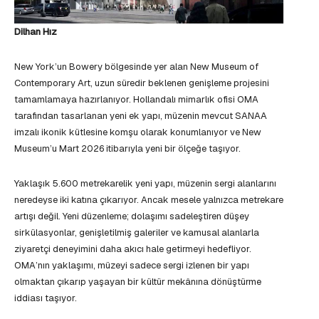
Dilhan Hız
New York’un Bowery bölgesinde yer alan New Museum of
Contemporary Art, uzun süredir beklenen genişleme projesini
tamamlamaya hazırlanıyor. Hollandalı mimarlık ofisi OMA
tarafından tasarlanan yeni ek yapı, müzenin mevcut SANAA
imzalı ikonik kütlesine komşu olarak konumlanıyor ve New
Museum’u Mart 2026 itibarıyla yeni bir ölçeğe taşıyor.
Yaklaşık 5.600 metrekarelik yeni yapı, müzenin sergi alanlarını
neredeyse iki katına çıkarıyor. Ancak mesele yalnızca metrekare
artışı değil. Yeni düzenleme; dolaşımı sadeleştiren düşey
sirkülasyonlar, genişletilmiş galeriler ve kamusal alanlarla
ziyaretçi deneyimini daha akıcı hale getirmeyi hedefliyor.
OMA’nın yaklaşımı, müzeyi sadece sergi izlenen bir yapı
olmaktan çıkarıp yaşayan bir kültür mekânına dönüştürme
iddiası taşıyor.