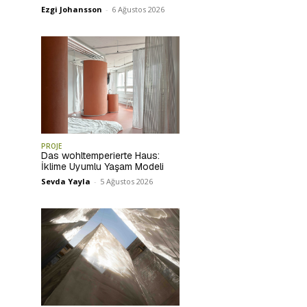
Ezgi Johansson
-
6 Ağustos 2026
PROJE
Das wohltemperierte Haus:
İklime Uyumlu Yaşam Modeli
Sevda Yayla
-
5 Ağustos 2026