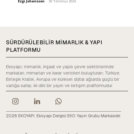
Ezgi Johansson
-
30 Temmuz 2026
SÜRDÜRÜLEBİLİR MİMARLIK & YAPI
PLATFORMU
Ekoyapı; mimarlık, inşaat ve yapılı çevre sektörlerinde
markaları, mimarları ve karar vericileri buluşturan; Türkiye,
Birleşik Krallık, Avrupa ve küresel dijital ağlarda güçlü bir
varlığa sahip, iki dilli bir yayın ve iletişim platformudur.
2026 EKOYAPI. Ekoyapı Dergisi EKO Yayın Grubu Markasıdır.