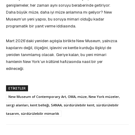
genişlemeler, her zaman aynı soruyu beraberinde getiriyor:
Daha büyük müze, daha iyi müze anlamına mı geliyor? New
Museum’un yeni yapısı, bu soruya mimari olduğu kadar
programatik bir yanıt verme iddiasında.
Mart 2026’daki yeniden açılışla birlikte New Museum, yalnızca
kapılarını değil, ölçeğini, işlevini ve kentle kurduğu ilişkiyi de
yeniden tanımlamış olacak. Geriye kalan, bu yeni mimari
hamlenin New York’un kültürel hafızasında nasıl bir yer
edineceği.
ETIKETLER
New Museum of Contemporary Art, OMA, müze, New York müzeler,
sergi alanları, kent belleği, SANAA, sürdürülebilir kent, sürdürülebilir
tasarım, sürdürülebilir mimarlık