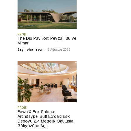
PROJE
The Dip Pavilion: Peyzaj, Su ve
Mimari
Ezgi Johansson
-
3 Ağustos 2026
PROJE
Fawn & Fox Salonu:
Arch&Type, Buffalo’daki Eski
Depoyu 2,4 Metrelik Okulusla
Gökyüzüne Açtı!