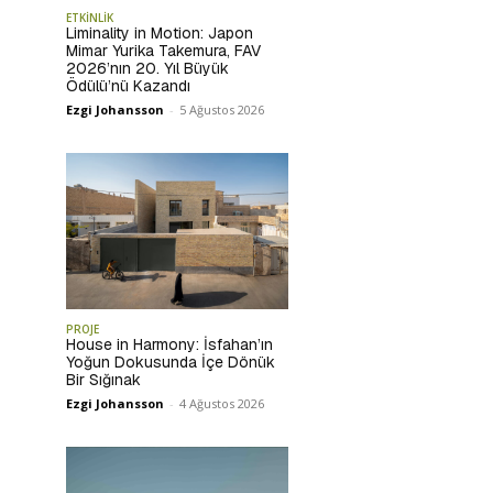
ETKİNLİK
Liminality in Motion: Japon
Mimar Yurika Takemura, FAV
2026’nın 20. Yıl Büyük
Ödülü’nü Kazandı
Ezgi Johansson
-
5 Ağustos 2026
PROJE
House in Harmony: İsfahan’ın
Yoğun Dokusunda İçe Dönük
Bir Sığınak
Ezgi Johansson
-
4 Ağustos 2026