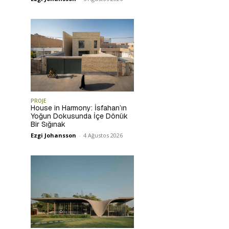
PROJE
House in Harmony: İsfahan’ın
Yoğun Dokusunda İçe Dönük
Bir Sığınak
Ezgi Johansson
-
4 Ağustos 2026