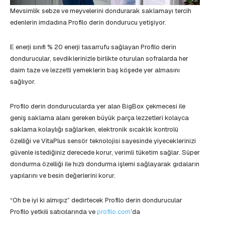
Mevsimlik sebze ve meyvelerini dondurarak saklamayı tercih
edenlerin imdadına Profilo derin dondurucu yetişiyor.
E enerji sınıfı % 20 enerji tasarrufu sağlayan Profilo derin
dondurucular, sevdiklerinizle birlikte oturulan sofralarda her
daim taze ve lezzetli yemeklerin baş köşede yer almasını
sağlıyor.
Profilo derin dondurucularda yer alan BigBox çekmecesi ile
geniş saklama alanı gereken büyük parça lezzetleri kolayca
saklama kolaylığı sağlarken, elektronik sıcaklık kontrolü
özelliği ve VitaPlus sensör teknolojisi sayesinde yiyeceklerinizi
güvenle istediğiniz derecede korur, verimli tüketim sağlar. Süper
dondurma özelliği ile hızlı dondurma işlemi sağlayarak gıdaların
yapılarını ve besin değerlerini korur.
“Oh be iyi ki almışız” dedirtecek Profilo derin dondurucular
Profilo yetkili satıcılarında ve
profilo.com
’da