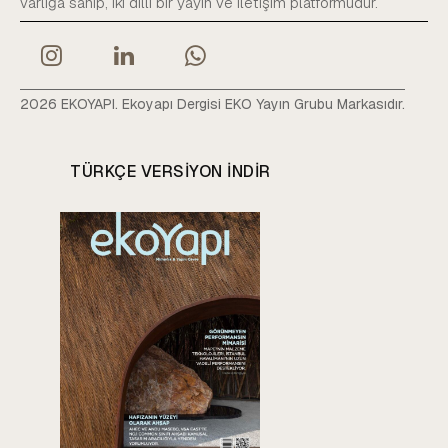
varlığa sahip, iki dilli bir yayın ve iletişim platformudur.
2026 EKOYAPI. Ekoyapı Dergisi EKO Yayın Grubu Markasıdır.
TÜRKÇE VERSIYON INDIR