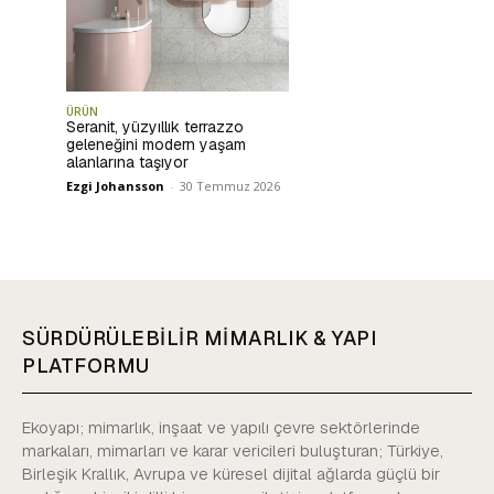
ÜRÜN
Seranit, yüzyıllık terrazzo
geleneğini modern yaşam
alanlarına taşıyor
Ezgi Johansson
-
30 Temmuz 2026
SÜRDÜRÜLEBİLİR MİMARLIK & YAPI
PLATFORMU
Ekoyapı; mimarlık, inşaat ve yapılı çevre sektörlerinde
markaları, mimarları ve karar vericileri buluşturan; Türkiye,
Birleşik Krallık, Avrupa ve küresel dijital ağlarda güçlü bir