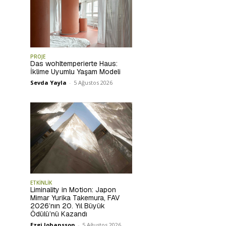
PROJE
Das wohltemperierte Haus:
İklime Uyumlu Yaşam Modeli
Sevda Yayla
-
5 Ağustos 2026
ETKİNLİK
Liminality in Motion: Japon
Mimar Yurika Takemura, FAV
2026’nın 20. Yıl Büyük
Ödülü’nü Kazandı
Ezgi Johansson
-
5 Ağustos 2026