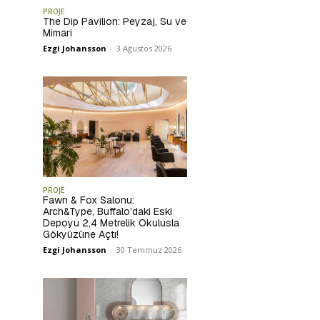
PROJE
The Dip Pavilion: Peyzaj, Su ve
Mimari
Ezgi Johansson
-
3 Ağustos 2026
PROJE
Fawn & Fox Salonu:
Arch&Type, Buffalo’daki Eski
Depoyu 2,4 Metrelik Okulusla
Gökyüzüne Açtı!
Ezgi Johansson
-
30 Temmuz 2026