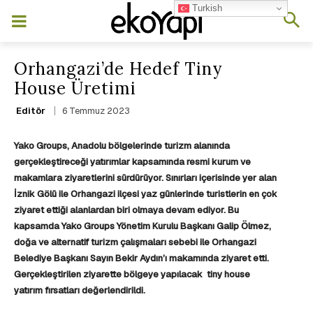
Turkish
Orhangazi’de Hedef Tiny
House Üretimi
6 Temmuz 2023
Editör
Yako Groups, Anadolu bölgelerinde turizm alanında
gerçekleştireceği yatırımlar kapsamında resmi kurum ve
makamlara ziyaretlerini sürdürüyor.
Sınırları içerisinde yer alan
İznik Gölü ile Orhangazi ilçesi yaz günlerinde turistlerin en çok
ziyaret ettiği alanlardan biri olmaya devam ediyor. Bu
kapsamda Yako Groups Yönetim Kurulu Başkanı Galip Ölmez,
doğa ve alternatif turizm çalışmaları sebebi ile Orhangazi
Belediye Başkanı Sayın Bekir Aydın’ı makamında ziyaret etti.
Gerçekleştirilen ziyarette bölgeye yapılacak tiny house
yatırım fırsatları değerlendirildi.