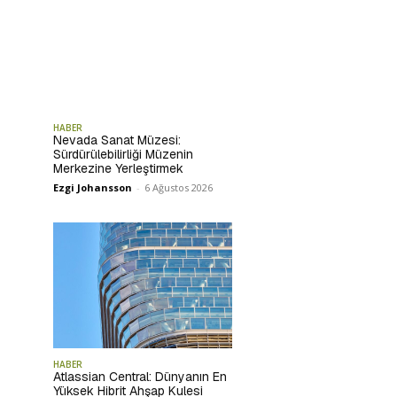
HABER
Nevada Sanat Müzesi:
Sürdürülebilirliği Müzenin
Merkezine Yerleştirmek
Ezgi Johansson
-
6 Ağustos 2026
HABER
Atlassian Central: Dünyanın En
Yüksek Hibrit Ahşap Kulesi