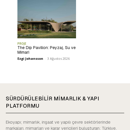
PROJE
The Dip Pavilion: Peyzaj, Su ve
Mimari
Ezgi Johansson
-
3 Ağustos 2026
SÜRDÜRÜLEBİLİR MİMARLIK & YAPI
PLATFORMU
Ekoyapı; mimarlık, inşaat ve yapılı çevre sektörlerinde
markaları, mimarları ve karar vericileri buluşturan; Türkiye,