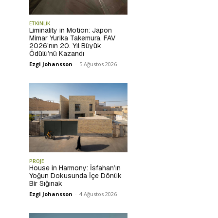
ETKİNLİK
Liminality in Motion: Japon
Mimar Yurika Takemura, FAV
2026’nın 20. Yıl Büyük
Ödülü’nü Kazandı
Ezgi Johansson
-
5 Ağustos 2026
PROJE
House in Harmony: İsfahan’ın
Yoğun Dokusunda İçe Dönük
Bir Sığınak
Ezgi Johansson
-
4 Ağustos 2026