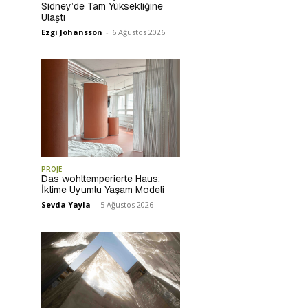
Sidney’de Tam Yüksekliğine
Ulaştı
Ezgi Johansson
-
6 Ağustos 2026
PROJE
Das wohltemperierte Haus:
İklime Uyumlu Yaşam Modeli
Sevda Yayla
-
5 Ağustos 2026