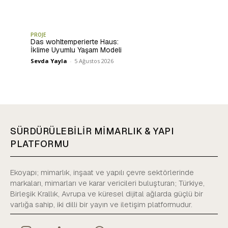
PROJE
Das wohltemperierte Haus:
İklime Uyumlu Yaşam Modeli
Sevda Yayla
-
5 Ağustos 2026
SÜRDÜRÜLEBİLİR MİMARLIK & YAPI
PLATFORMU
Ekoyapı; mimarlık, inşaat ve yapılı çevre sektörlerinde
markaları, mimarları ve karar vericileri buluşturan; Türkiye,
Birleşik Krallık, Avrupa ve küresel dijital ağlarda güçlü bir
varlığa sahip, iki dilli bir yayın ve iletişim platformudur.