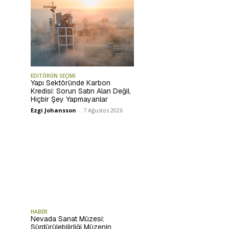
EDİTÖRÜN SEÇİMİ
Yapı Sektöründe Karbon
Kredisi: Sorun Satın Alan Değil,
Hiçbir Şey Yapmayanlar
Ezgi Johansson
-
7 Ağustos 2026
HABER
Nevada Sanat Müzesi:
Sürdürülebilirliği Müzenin