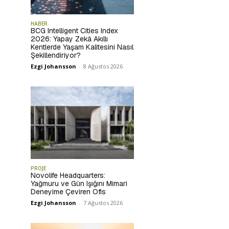
HABER
BCG Intelligent Cities Index
2026: Yapay Zekâ Akıllı
Kentlerde Yaşam Kalitesini Nasıl
Şekillendiriyor?
Ezgi Johansson
-
8 Ağustos 2026
PROJE
Novolife Headquarters:
Yağmuru ve Gün Işığını Mimari
Deneyime Çeviren Ofis
Ezgi Johansson
-
7 Ağustos 2026