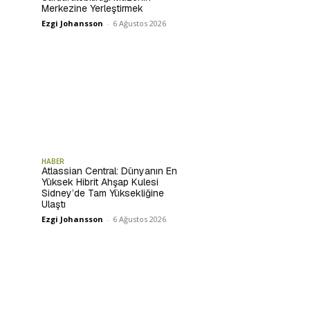
Merkezine Yerleştirmek
Ezgi Johansson
-
6 Ağustos 2026
HABER
Atlassian Central: Dünyanın En
Yüksek Hibrit Ahşap Kulesi
Sidney’de Tam Yüksekliğine
Ulaştı
Ezgi Johansson
-
6 Ağustos 2026