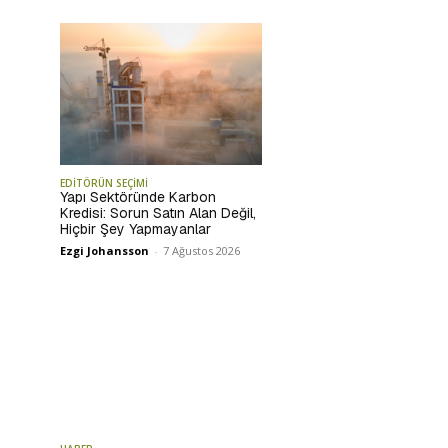
EDİTÖRÜN SEÇİMİ
Yapı Sektöründe Karbon
Kredisi: Sorun Satın Alan Değil,
Hiçbir Şey Yapmayanlar
Ezgi Johansson
-
7 Ağustos 2026