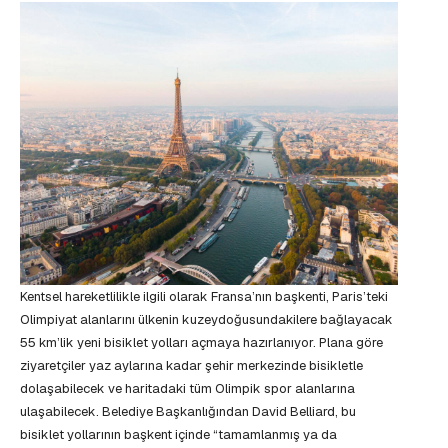
Kentsel hareketlilikle ilgili olarak Fransa’nın başkenti, Paris’teki
Olimpiyat alanlarını ülkenin kuzeydoğusundakilere bağlayacak
55 km’lik yeni bisiklet yolları açmaya hazırlanıyor. Plana göre
ziyaretçiler yaz aylarına kadar şehir merkezinde bisikletle
dolaşabilecek ve haritadaki tüm Olimpik spor alanlarına
ulaşabilecek. Belediye Başkanlığından David Belliard, bu
bisiklet yollarının başkent içinde “tamamlanmış ya da