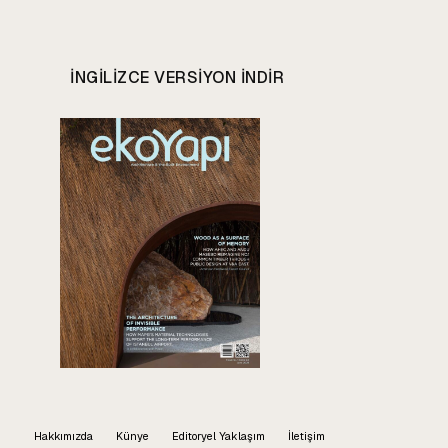
INGILIZCE VERSIYON INDIR
Hakkımızda
Künye
Editoryel Yaklaşım
İletişim