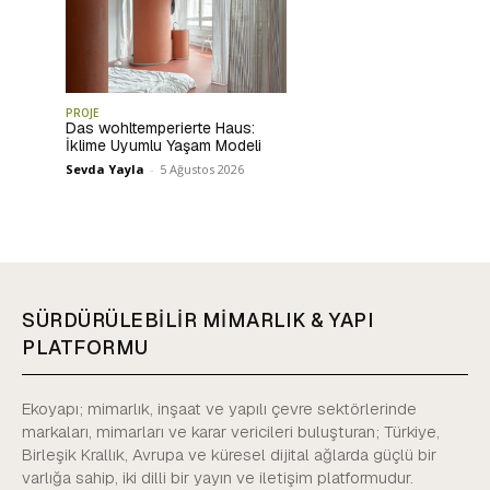
PROJE
Das wohltemperierte Haus:
İklime Uyumlu Yaşam Modeli
Sevda Yayla
-
5 Ağustos 2026
SÜRDÜRÜLEBİLİR MİMARLIK & YAPI
PLATFORMU
Ekoyapı; mimarlık, inşaat ve yapılı çevre sektörlerinde
markaları, mimarları ve karar vericileri buluşturan; Türkiye,
Birleşik Krallık, Avrupa ve küresel dijital ağlarda güçlü bir
varlığa sahip, iki dilli bir yayın ve iletişim platformudur.