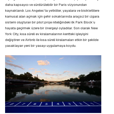
daha kapsayıcı ve sürdürülebilir bir Paris vizyonundan
kaynaklandı. Los Angeles’ta yetkililer, yayalara ve bisikletlilere
kamusal alan açmak için şehir sokaklarında araçsız bir ızgara
sistemi oluşturan bir pilot proje niteliğindeki ilk Park Block’u
hayata geçirmek üzere bir önergeyi oyladılar. Son olarak New
York City, kısa süreli ev kiralamalarının kentteki işleyişini
değiştiren ve Airbnb ile kısa süreli kiralamaları etkin bir şekilde
yasaklayan yeni bir yasayı uygulamaya koydu.