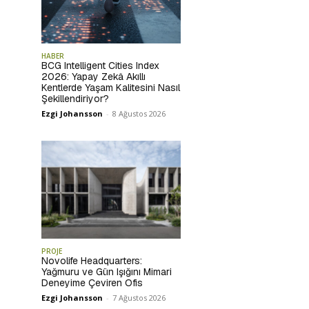
HABER
BCG Intelligent Cities Index
2026: Yapay Zekâ Akıllı
Kentlerde Yaşam Kalitesini Nasıl
Şekillendiriyor?
Ezgi Johansson
-
8 Ağustos 2026
PROJE
Novolife Headquarters:
Yağmuru ve Gün Işığını Mimari
Deneyime Çeviren Ofis
Ezgi Johansson
-
7 Ağustos 2026