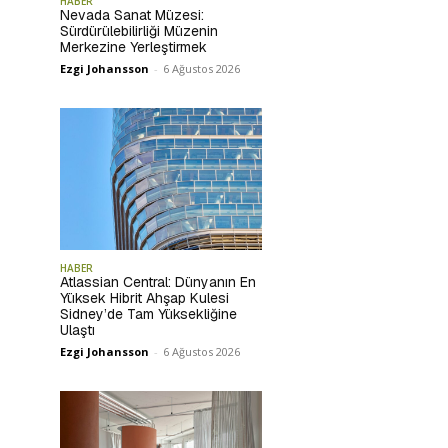
HABER
Nevada Sanat Müzesi:
Sürdürülebilirliği Müzenin
Merkezine Yerleştirmek
Ezgi Johansson
-
6 Ağustos 2026
HABER
Atlassian Central: Dünyanın En
Yüksek Hibrit Ahşap Kulesi
Sidney’de Tam Yüksekliğine
Ulaştı
Ezgi Johansson
-
6 Ağustos 2026