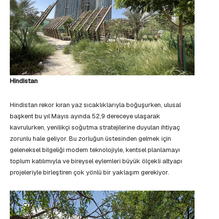
Hindistan
Hindistan rekor kıran yaz sıcaklıklarıyla boğuşurken, ulusal
başkent bu yıl Mayıs ayında 52,9 dereceye ulaşarak
kavrulurken, yenilikçi soğutma stratejilerine duyulan ihtiyaç
zorunlu hale geliyor. Bu zorluğun üstesinden gelmek için
geleneksel bilgeliği modern teknolojiyle, kentsel planlamayı
toplum katılımıyla ve bireysel eylemleri büyük ölçekli altyapı
projeleriyle birleştiren çok yönlü bir yaklaşım gerekiyor.