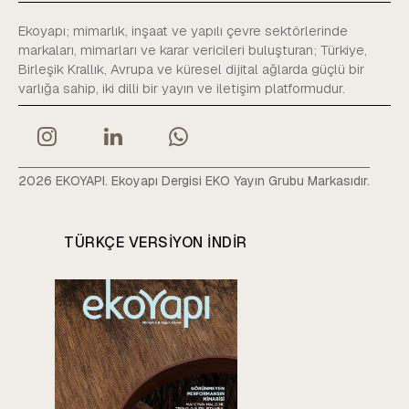
Ekoyapı; mimarlık, inşaat ve yapılı çevre sektörlerinde
markaları, mimarları ve karar vericileri buluşturan; Türkiye,
Birleşik Krallık, Avrupa ve küresel dijital ağlarda güçlü bir
varlığa sahip, iki dilli bir yayın ve iletişim platformudur.
2026 EKOYAPI. Ekoyapı Dergisi EKO Yayın Grubu Markasıdır.
TÜRKÇE VERSIYON INDIR