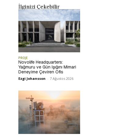
İlginizi Çekebilir
PROJE
Novolife Headquarters:
Yağmuru ve Gün Işığını Mimari
Deneyime Çeviren Ofis
Ezgi Johansson
-
7 Ağustos 2026