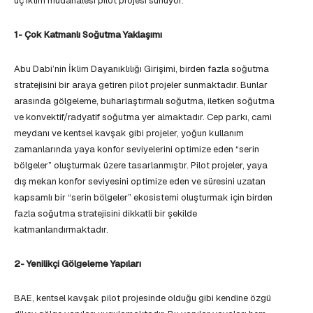
üç iklim müdahalesi pilot projesi sunuyor.
1- Çok Katmanlı Soğutma Yaklaşımı
Abu Dabi’nin İklim Dayanıklılığı Girişimi, birden fazla soğutma
stratejisini bir araya getiren pilot projeler sunmaktadır. Bunlar
arasında gölgeleme, buharlaştırmalı soğutma, iletken soğutma
ve konvektif/radyatif soğutma yer almaktadır. Cep parkı, cami
meydanı ve kentsel kavşak gibi projeler, yoğun kullanım
zamanlarında yaya konfor seviyelerini optimize eden “serin
bölgeler” oluşturmak üzere tasarlanmıştır. Pilot projeler, yaya
dış mekan konfor seviyesini optimize eden ve süresini uzatan
kapsamlı bir “serin bölgeler” ekosistemi oluşturmak için birden
fazla soğutma stratejisini dikkatli bir şekilde
katmanlandırmaktadır.
2- Yenilikçi Gölgeleme Yapıları
BAE, kentsel kavşak pilot projesinde olduğu gibi kendine özgü