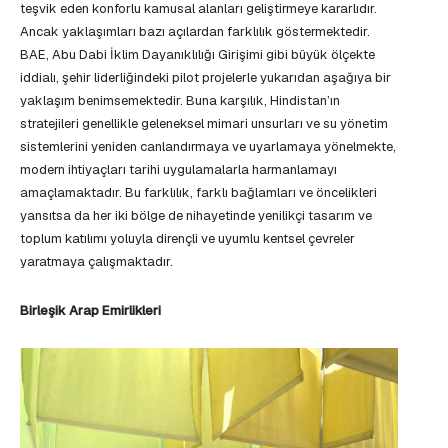
teşvik eden konforlu kamusal alanları geliştirmeye kararlıdır.
Ancak yaklaşımları bazı açılardan farklılık göstermektedir.
BAE, Abu Dabi İklim Dayanıklılığı Girişimi gibi büyük ölçekte
iddialı, şehir liderliğindeki pilot projelerle yukarıdan aşağıya bir
yaklaşım benimsemektedir. Buna karşılık, Hindistan’ın
stratejileri genellikle geleneksel mimari unsurları ve su yönetim
sistemlerini yeniden canlandırmaya ve uyarlamaya yönelmekte,
modern ihtiyaçları tarihi uygulamalarla harmanlamayı
amaçlamaktadır. Bu farklılık, farklı bağlamları ve öncelikleri
yansıtsa da her iki bölge de nihayetinde yenilikçi tasarım ve
toplum katılımı yoluyla dirençli ve uyumlu kentsel çevreler
yaratmaya çalışmaktadır.
Birleşik Arap Emirlikleri