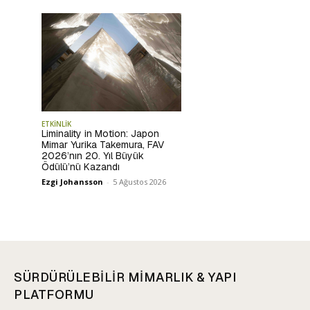
ETKİNLİK
Liminality in Motion: Japon
Mimar Yurika Takemura, FAV
2026’nın 20. Yıl Büyük
Ödülü’nü Kazandı
Ezgi Johansson
-
5 Ağustos 2026
SÜRDÜRÜLEBİLİR MİMARLIK & YAPI
PLATFORMU