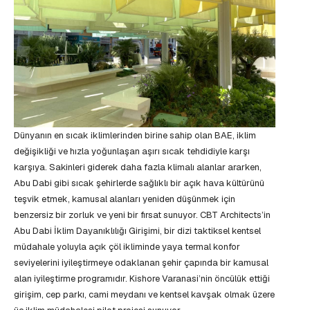
Dünyanın en sıcak iklimlerinden birine sahip olan BAE, iklim
değişikliği ve hızla yoğunlaşan aşırı sıcak tehdidiyle karşı
karşıya. Sakinleri giderek daha fazla klimalı alanlar ararken,
Abu Dabi gibi sıcak şehirlerde sağlıklı bir açık hava kültürünü
teşvik etmek, kamusal alanları yeniden düşünmek için
benzersiz bir zorluk ve yeni bir fırsat sunuyor. CBT Architects’in
Abu Dabi İklim Dayanıklılığı Girişimi, bir dizi taktiksel kentsel
müdahale yoluyla açık çöl ikliminde yaya termal konfor
seviyelerini iyileştirmeye odaklanan şehir çapında bir kamusal
alan iyileştirme programıdır. Kishore Varanasi’nin öncülük ettiği
girişim, cep parkı, cami meydanı ve kentsel kavşak olmak üzere