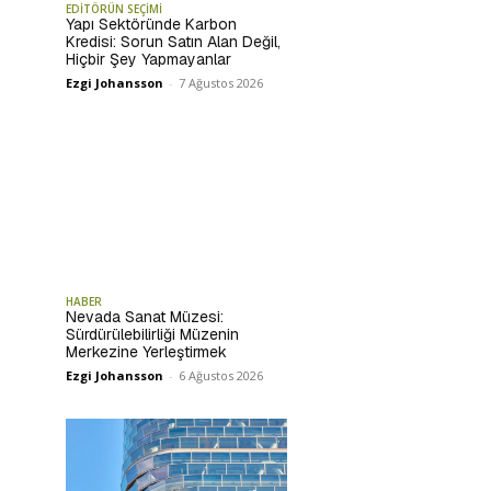
EDİTÖRÜN SEÇİMİ
Yapı Sektöründe Karbon
Kredisi: Sorun Satın Alan Değil,
Hiçbir Şey Yapmayanlar
Ezgi Johansson
-
7 Ağustos 2026
HABER
Nevada Sanat Müzesi:
Sürdürülebilirliği Müzenin
Merkezine Yerleştirmek
Ezgi Johansson
-
6 Ağustos 2026