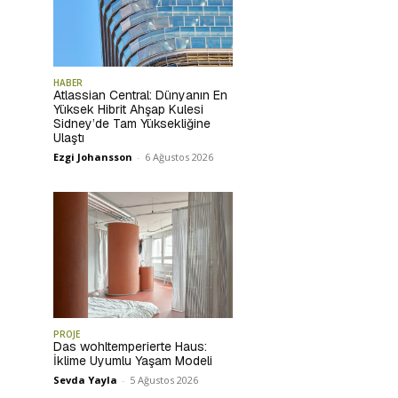
HABER
Atlassian Central: Dünyanın En
Yüksek Hibrit Ahşap Kulesi
Sidney’de Tam Yüksekliğine
Ulaştı
Ezgi Johansson
-
6 Ağustos 2026
PROJE
Das wohltemperierte Haus:
İklime Uyumlu Yaşam Modeli
Sevda Yayla
-
5 Ağustos 2026