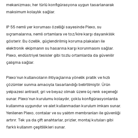
mekanizması, her türlü konfigürasyona uygun tasarlanarak
maksimum kolaylık sağlar.
IP 55 nemli yer koruması özelliği sayesinde Plexo, su
sıçramalarına, nemli ortamlara ve toz/kire karşı dayanıklılık
gösterir. Bu özellik, güçlendirilmiş koruma plakaları ile
elektronik ekipmanın su hasarına karşı korunmasını sağlar.
Plexo, endüstriyel tesisler gibi tozlu ortamlarda da güvenilir
çalışma sağlar.
Plexo’nun kullanıcıların ihtiyaçlarına yönelik pratik ve hızlı
çözümler sunma amacıyla tasarlandığı belirtilmiştir. Ürün
yelpazesi antrasit, gri ve beyaz olmak üzere üç renk seçeneği
sunar. Plexo’nun kurulumu kolaydır, çoklu konfigürasyonlarda
kullanıma uygundur ve alet kullanmadan kurulum imkanı sunar.
Yenilenen Plexo, contalar ve su yalıtım membranları ile güvenliği
artırır. Tek ya da çift anahtarlar, prizler, montaj kutuları gibi
farklı kullanım çeşitlilikleri sunar.