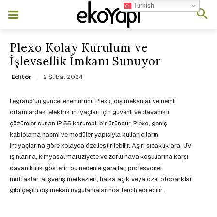
Turkish
Plexo Kolay Kurulum ve
İşlevsellik İmkanı Sunuyor
2 Şubat 2024
Editör
Legrand’un güncellenen ürünü Plexo, dış mekanlar ve nemli
ortamlardaki elektrik ihtiyaçları için güvenli ve dayanıklı
çözümler sunan IP 55 korumalı bir üründür. Plexo, geniş
kablolama hacmi ve modüler yapısıyla kullanıcıların
ihtiyaçlarına göre kolayca özelleştirilebilir. Aşırı sıcaklıklara, UV
ışınlarına, kimyasal maruziyete ve zorlu hava koşullarına karşı
dayanıklılık gösterir, bu nedenle garajlar, profesyonel
mutfaklar, alışveriş merkezleri, halka açık veya özel otoparklar
gibi çeşitli dış mekan uygulamalarında tercih edilebilir.