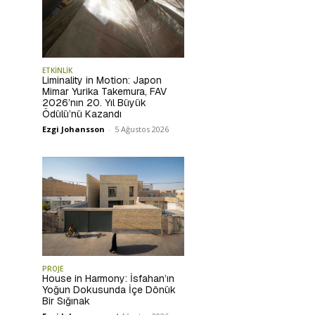
ETKİNLİK
Liminality in Motion: Japon
Mimar Yurika Takemura, FAV
2026’nın 20. Yıl Büyük
Ödülü’nü Kazandı
Ezgi Johansson
-
5 Ağustos 2026
PROJE
House in Harmony: İsfahan’ın
Yoğun Dokusunda İçe Dönük
Bir Sığınak