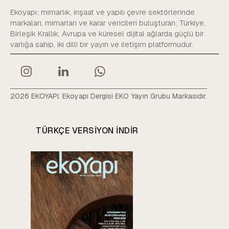
Ekoyapı; mimarlık, inşaat ve yapılı çevre sektörlerinde
markaları, mimarları ve karar vericileri buluşturan; Türkiye,
Birleşik Krallık, Avrupa ve küresel dijital ağlarda güçlü bir
varlığa sahip, iki dilli bir yayın ve iletişim platformudur.
2026 EKOYAPI. Ekoyapı Dergisi EKO Yayın Grubu Markasıdır.
TÜRKÇE VERSIYON INDIR