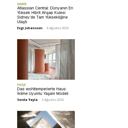
HABER
Atlassian Central: Dünyanın En
Yüksek Hibrit Ahşap Kulesi
Sidney’de Tam Yüksekliğine
Ulaştı
Ezgi Johansson
-
6 Ağustos 2026
PROJE
Das wohltemperierte Haus:
İklime Uyumlu Yaşam Modeli
Sevda Yayla
-
5 Ağustos 2026