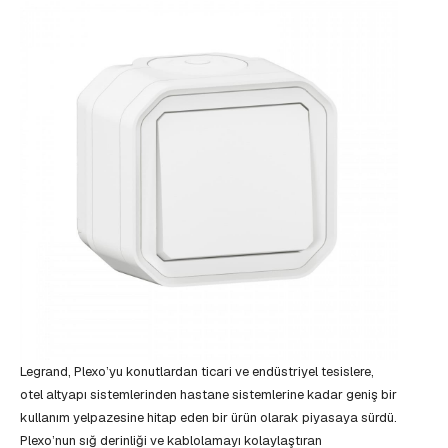
Legrand, Plexo’yu konutlardan ticari ve endüstriyel tesislere,
otel altyapı sistemlerinden hastane sistemlerine kadar geniş bir
kullanım yelpazesine hitap eden bir ürün olarak piyasaya sürdü.
Plexo’nun sığ derinliği ve kablolamayı kolaylaştıran