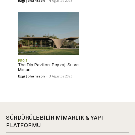
Ezgi Johansson
-
4 Ağustos 2026
PROJE
The Dip Pavilion: Peyzaj, Su ve
Mimari
Ezgi Johansson
-
3 Ağustos 2026
SÜRDÜRÜLEBİLİR MİMARLIK & YAPI
PLATFORMU