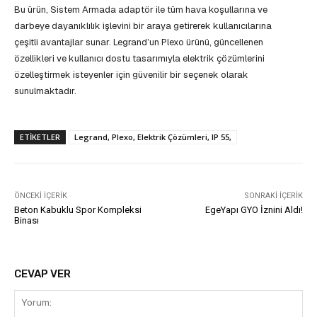
Bu ürün, Sistem Armada adaptör ile tüm hava koşullarına ve
darbeye dayanıklılık işlevini bir araya getirerek kullanıcılarına
çeşitli avantajlar sunar. Legrand’un Plexo ürünü, güncellenen
özellikleri ve kullanıcı dostu tasarımıyla elektrik çözümlerini
özelleştirmek isteyenler için güvenilir bir seçenek olarak
sunulmaktadır.
ETIKETLER
Legrand, Plexo, Elektrik Çözümleri, IP 55,
ÖNCEKI İÇERIK
SONRAKI İÇERIK
Beton Kabuklu Spor Kompleksi
EgeYapı GYO İznini Aldı!
Binası
CEVAP VER