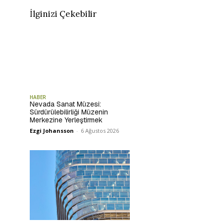
İlginizi Çekebilir
HABER
Nevada Sanat Müzesi:
Sürdürülebilirliği Müzenin
Merkezine Yerleştirmek
Ezgi Johansson
-
6 Ağustos 2026