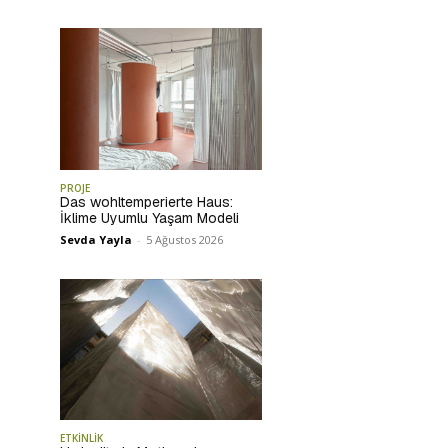
PROJE
Das wohltemperierte Haus:
İklime Uyumlu Yaşam Modeli
Sevda Yayla
-
5 Ağustos 2026
ETKİNLİK