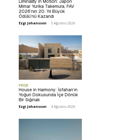
Liminality in Motion: Japon
Mimar Yurika Takemura, FAV
2026’nın 20. Yıl Büyük
Ödülü’nü Kazandı
Ezgi Johansson
-
5 Ağustos 2026
PROJE
House in Harmony: İsfahan’ın
Yoğun Dokusunda İçe Dönük
Bir Sığınak
Ezgi Johansson
-
4 Ağustos 2026