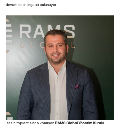
devam eden inşaatı bulunuyor.
Basın toplantısında konuşan
RAMS Global Yönetim Kurulu