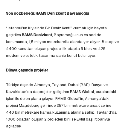
Son gözbebeği: RAMS Denizkent Bayramoğlu
“İstanbul’un Kıyısında Bir Deniz Kenti” kurmak için hayata
geçirilen
RAMS Denizkent
, Bayramoğlu’nun en nadide
konumunda, 1,5 milyon metrekarelik alanda yer alıyor. 8 etap ve
4400 konuttan oluşan projede, ilk etapta 5 blok ve 425
modern ve estetik tasarıma sahip konut bulunuyor.
Dünya çapında projeler
Türkiye dışında Almanya, Tayland, Dubai (BAE), Rusya ve
Kazakistan’da da projeler geliştiren RAMS Global, buralardaki
işleri ile de ön plana çıkıyor. RAMS Global’in, Almanya’daki
projesi Magdeburg şehrinde 257 bin metrekare arsa üzerine
440 bin metrekare karma kullanıma alanına sahip. Tayland’da
1000 odadan oluşan 2 projeden biri ise Eylül başı itibarıyla
açılacak.