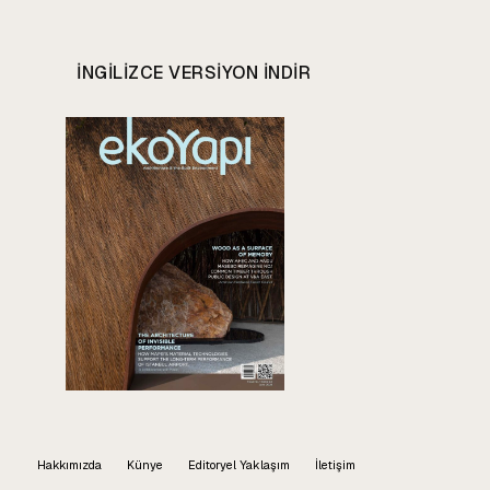
INGILIZCE VERSIYON INDIR
Hakkımızda
Künye
Editoryel Yaklaşım
İletişim