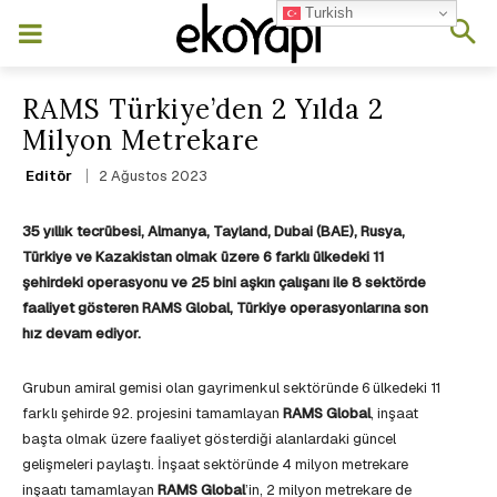
Turkish
RAMS Türkiye’den 2 Yılda 2
Milyon Metrekare
2 Ağustos 2023
Editör
35 yıllık tecrübesi, Almanya, Tayland, Dubai (BAE), Rusya,
Türkiye ve Kazakistan olmak üzere 6 farklı ülkedeki 11
şehirdeki operasyonu ve 25 bini aşkın çalışanı ile 8 sektörde
faaliyet gösteren RAMS Global, Türkiye operasyonlarına son
hız devam ediyor.
Grubun amiral gemisi olan gayrimenkul sektöründe 6 ülkedeki 11
farklı şehirde 92. projesini tamamlayan
RAMS Global
, inşaat
başta olmak üzere faaliyet gösterdiği alanlardaki güncel
gelişmeleri paylaştı. İnşaat sektöründe 4 milyon metrekare
inşaatı tamamlayan
RAMS Global
’in, 2 milyon metrekare de