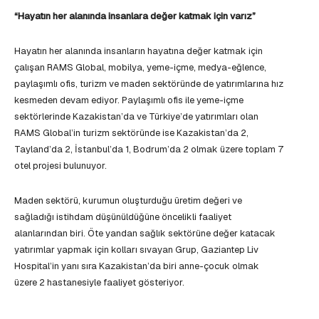
“Hayatın her alanında insanlara değer katmak için varız”
Hayatın her alanında insanların hayatına değer katmak için
çalışan RAMS Global, mobilya, yeme-içme, medya-eğlence,
paylaşımlı ofis, turizm ve maden sektöründe de yatırımlarına hız
kesmeden devam ediyor. Paylaşımlı ofis ile yeme-içme
sektörlerinde Kazakistan’da ve Türkiye’de yatırımları olan
RAMS Global’in turizm sektöründe ise Kazakistan’da 2,
Tayland’da 2, İstanbul’da 1, Bodrum’da 2 olmak üzere toplam 7
otel projesi bulunuyor.
Maden sektörü, kurumun oluşturduğu üretim değeri ve
sağladığı istihdam düşünüldüğüne öncelikli faaliyet
alanlarından biri. Öte yandan sağlık sektörüne değer katacak
yatırımlar yapmak için kolları sıvayan Grup, Gaziantep Liv
Hospital’in yanı sıra Kazakistan’da biri anne-çocuk olmak
üzere 2 hastanesiyle faaliyet gösteriyor.