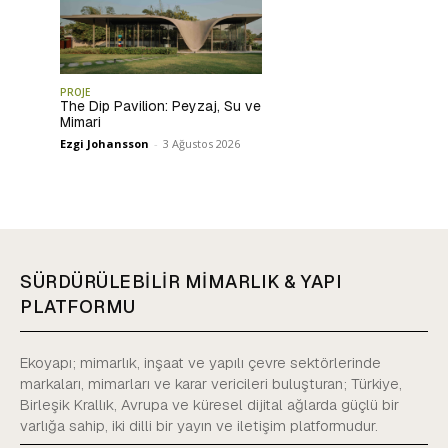
PROJE
The Dip Pavilion: Peyzaj, Su ve
Mimari
Ezgi Johansson
-
3 Ağustos 2026
SÜRDÜRÜLEBİLİR MİMARLIK & YAPI
PLATFORMU
Ekoyapı; mimarlık, inşaat ve yapılı çevre sektörlerinde
markaları, mimarları ve karar vericileri buluşturan; Türkiye,
Birleşik Krallık, Avrupa ve küresel dijital ağlarda güçlü bir
varlığa sahip, iki dilli bir yayın ve iletişim platformudur.