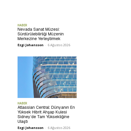
HABER
Nevada Sanat Müzesi:
Sürdürülebilirliği Müzenin
Merkezine Yerleştirmek
Ezgi Johansson
-
6 Ağustos 2026
HABER
Atlassian Central: Dünyanın En
Yüksek Hibrit Ahşap Kulesi
Sidney’de Tam Yüksekliğine
Ulaştı
Ezgi Johansson
-
6 Ağustos 2026