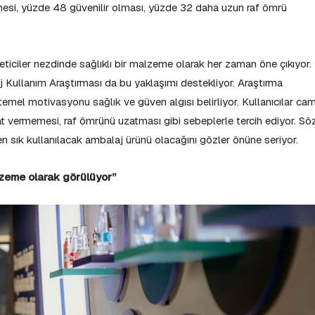
esi, yüzde 48 güvenilir olması, yüzde 32 daha uzun raf ömrü
ticiler nezdinde sağlıklı bir malzeme olarak her zaman öne çıkıyor.
Kullanım Araştırması da bu yaklaşımı destekliyor. Araştırma
mel motivasyonu sağlık ve güven algısı belirliyor. Kullanıcılar ca
at vermemesi, raf ömrünü uzatması gibi sebeplerle tercih ediyor. Sö
en sık kullanılacak ambalaj ürünü olacağını gözler önüne seriyor.
alzeme olarak görülüyor”