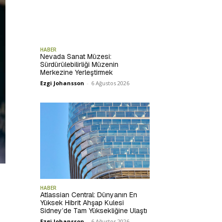
HABER
Nevada Sanat Müzesi:
Sürdürülebilirliği Müzenin
Merkezine Yerleştirmek
Ezgi Johansson
-
6 Ağustos 2026
HABER
Atlassian Central: Dünyanın En
Yüksek Hibrit Ahşap Kulesi
Sidney’de Tam Yüksekliğine Ulaştı
Ezgi Johansson
-
6 Ağustos 2026