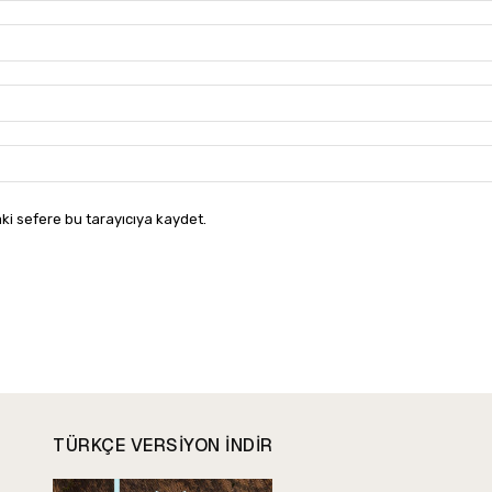
ki sefere bu tarayıcıya kaydet.
TÜRKÇE VERSIYON INDIR