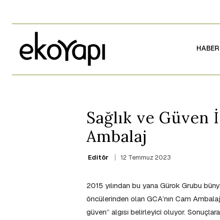
HABER
Sağlık ve Güven İ
Ambalaj
12 Temmuz 2023
Editör
2015 yılından bu yana Gürok Grubu bünye
öncülerinden olan GCA’nın Cam Ambalaj 
güven” algısı belirleyici oluyor. Sonuçla