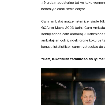
49 gıda maddelerine tat ve koku vermem
nedeniyle camı tercih ediyor.
Cam, ambalaj malzemeleri içerisinde tüke
GCA’nın Mayıs 2023 tarihli Cam Ambalaj 
sonuçlarında cam ambalaj kullanımında te
ambalajı en çok içindeki ürüne koku ve t
konusu istatistikler, camın gelecekte de 
“Cam, tüketiciler tarafından en iyi m