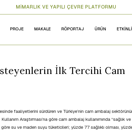
MİMARLIK VE YAPILI ÇEVRE PLATFORMU
PROJE
MAKALE
RÖPORTAJ
ÜRÜN
ETKİNL
steyenlerin İlk Tercihi Cam
sinde faaliyetlerini sürdüren ve Türkiye’nin cam ambalaj sektörünü
Kullanım Araştırması’na göre cam ambalaj kullanımında “sağlık ve
ra göre su ve maden suyu tüketicileri; yüzde 77 sağlıklı olması, yüzd