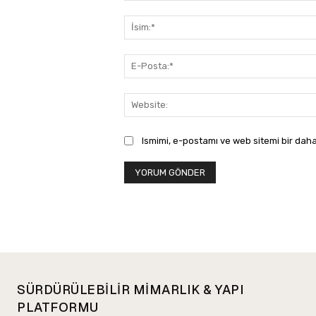
Yorum:
Ismimi, e-postamı ve web sitemi bir daha
SÜRDÜRÜLEBİLİR MİMARLIK & YAPI
PLATFORMU