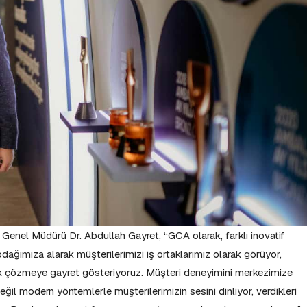
Genel Müdürü Dr. Abdullah Gayret, “GCA olarak, farklı inovatif
 odağımıza alarak müşterilerimizi iş ortaklarımız olarak görüyor,
derek çözmeye gayret gösteriyoruz. Müşteri deneyimini merkezimize
ğil modern yöntemlerle müşterilerimizin sesini dinliyor, verdikleri