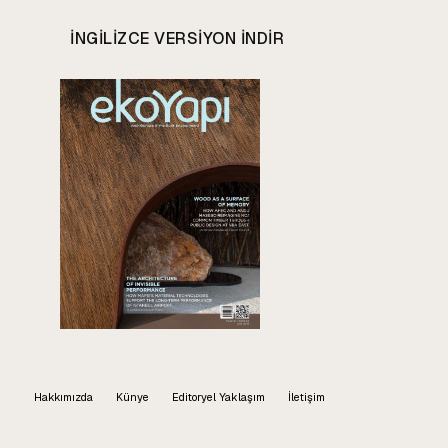
INGILIZCE VERSIYON INDIR
Hakkımızda
Künye
Editoryel Yaklaşım
İletişim