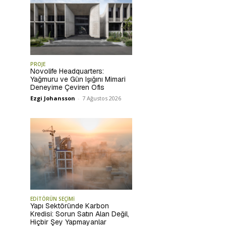
PROJE
Novolife Headquarters:
Yağmuru ve Gün Işığını Mimari
Deneyime Çeviren Ofis
Ezgi Johansson
-
7 Ağustos 2026
EDİTÖRÜN SEÇİMİ
Yapı Sektöründe Karbon
Kredisi: Sorun Satın Alan Değil,
Hiçbir Şey Yapmayanlar