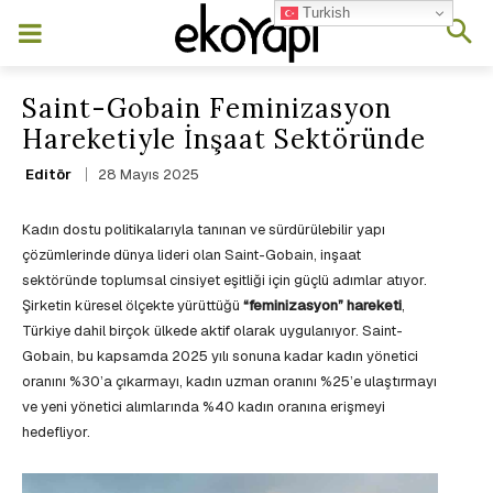
Turkish
Saint-Gobain Feminizasyon
Hareketiyle İnşaat Sektöründe
28 Mayıs 2025
Editör
Kadın dostu politikalarıyla tanınan ve sürdürülebilir yapı
çözümlerinde dünya lideri olan Saint-Gobain, inşaat
sektöründe toplumsal cinsiyet eşitliği için güçlü adımlar atıyor.
Şirketin küresel ölçekte yürüttüğü
“feminizasyon” hareketi
,
Türkiye dahil birçok ülkede aktif olarak uygulanıyor. Saint-
Gobain, bu kapsamda 2025 yılı sonuna kadar kadın yönetici
oranını %30’a çıkarmayı, kadın uzman oranını %25’e ulaştırmayı
ve yeni yönetici alımlarında %40 kadın oranına erişmeyi
hedefliyor.