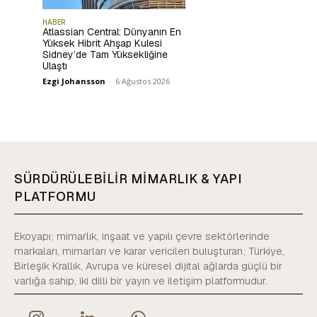
HABER
Atlassian Central: Dünyanın En
Yüksek Hibrit Ahşap Kulesi
Sidney’de Tam Yüksekliğine
Ulaştı
Ezgi Johansson
-
6 Ağustos 2026
SÜRDÜRÜLEBİLİR MİMARLIK & YAPI
PLATFORMU
Ekoyapı; mimarlık, inşaat ve yapılı çevre sektörlerinde
markaları, mimarları ve karar vericileri buluşturan; Türkiye,
Birleşik Krallık, Avrupa ve küresel dijital ağlarda güçlü bir
varlığa sahip, iki dilli bir yayın ve iletişim platformudur.