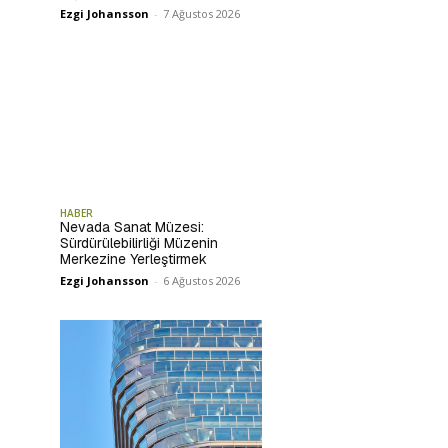
Ezgi Johansson
-
7 Ağustos 2026
HABER
Nevada Sanat Müzesi:
Sürdürülebilirliği Müzenin
Merkezine Yerleştirmek
Ezgi Johansson
-
6 Ağustos 2026