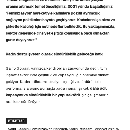
oranını artırmak temel önceliğimiz. 2021 yılında başlattığımız
‘Feminizasyon’ hareketiyle kadınlara pozitif ayrımcılık
sağlayan politikaları hayata geçiriyoruz. Kadınların işe alımı ve
şirkette kalıcılığı için net hedefler belirledik. Bu yaklaşımımızla,
sektör genelinde cinsiyet eşitliği konusunda öncü olmaktan
gurur duyuyoruz.”
Kadın dostu işveren olarak sürdürülebilir geleceğe katkı
Saint-Gobain, yalnızca kendi organizasyonunda değil, tüm
inşaat sektöründe çeşitlilik ve kapsayıcılığın önemine dikkat
çekiyor. Kadın istihdamı, cinsiyet eşitliği ve sürdürülebilir
performans arasındaki güçlü bağa inanan şirket,
daha adil,
kapsayıcı ve sürdürülebilir bir yapı sektörü
için çalışmalarını
aralıksız sürdürüyor.
ETIKETLER
Saint-Gobain, Feminizasyon Hareketi, Kadın istihdamı, cinsiyet eşitliği,