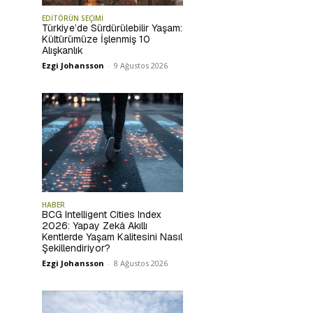
EDİTÖRÜN SEÇİMİ
Türkiye’de Sürdürülebilir Yaşam:
Kültürümüze İşlenmiş 10
Alışkanlık
Ezgi Johansson
-
9 Ağustos 2026
HABER
BCG Intelligent Cities Index
2026: Yapay Zekâ Akıllı
Kentlerde Yaşam Kalitesini Nasıl
Şekillendiriyor?
Ezgi Johansson
-
8 Ağustos 2026