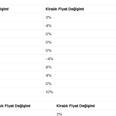
işimi
Kiralık Fiyat Değişimi
3%
4%
0%
0%
0%
-4%
8%
4%
0%
10%
lık Fiyat Değişimi
Kiralık Fiyat Değişimi
3%