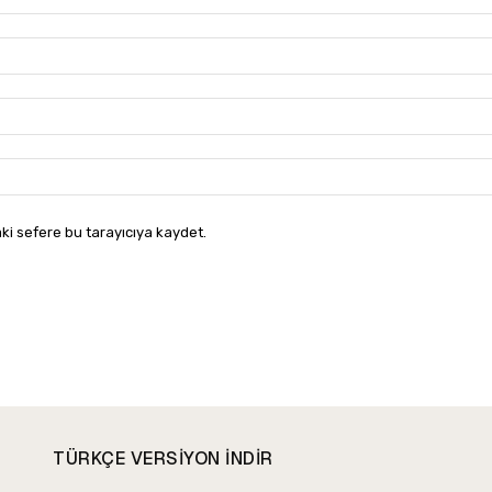
ki sefere bu tarayıcıya kaydet.
TÜRKÇE VERSIYON INDIR