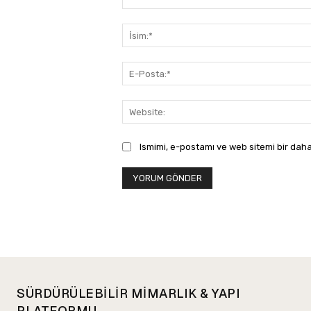
Yorum:
Ismimi, e-postamı ve web sitemi bir daha
SÜRDÜRÜLEBİLİR MİMARLIK & YAPI
PLATFORMU