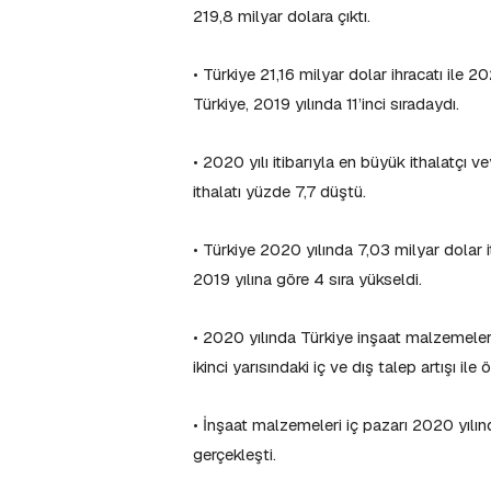
219,8 milyar dolara çıktı.
• Türkiye 21,16 milyar dolar ihracatı ile 2
Türkiye, 2019 yılında 11’inci sıradaydı.
• 2020 yılı itibarıyla en büyük ithalatçı 
ithalatı yüzde 7,7 düştü.
• Türkiye 2020 yılında 7,03 milyar dolar 
2019 yılına göre 4 sıra yükseldi.
• 2020 yılında Türkiye inşaat malzemeleri 
ikinci yarısındaki iç ve dış talep artışı i
• İnşaat malzemeleri iç pazarı 2020 yılın
gerçekleşti.