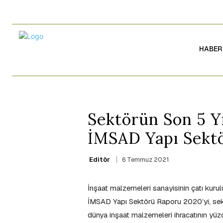
HABER
Sektörün Son 5 Yı
İMSAD Yapı Sekt
6 Temmuz 2021
Editör
İnşaat malzemeleri sanayisinin çatı kuru
İMSAD Yapı Sektörü Raporu 2020’yi, sektör
dünya inşaat malzemeleri ihracatının yüzd