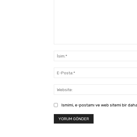
Yorum:
Ismimi, e-postamı ve web sitemi bir daha