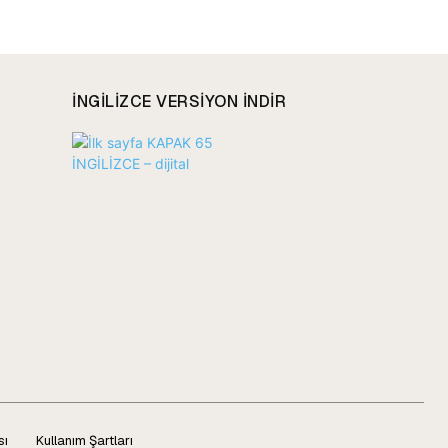
INGILIZCE VERSIYON INDIR
sı
Kullanım Şartları