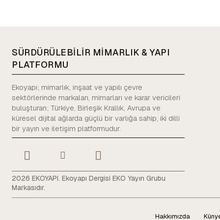
SÜRDÜRÜLEBİLİR MİMARLIK & YAPI
PLATFORMU
Ekoyapı; mimarlık, inşaat ve yapılı çevre
sektörlerinde markaları, mimarları ve karar vericileri
buluşturan; Türkiye, Birleşik Krallık, Avrupa ve
küresel dijital ağlarda güçlü bir varlığa sahip, iki dilli
bir yayın ve iletişim platformudur.
2026 EKOYAPI. Ekoyapı Dergisi EKO Yayın Grubu
Markasıdır.
Hakkımızda
Küny