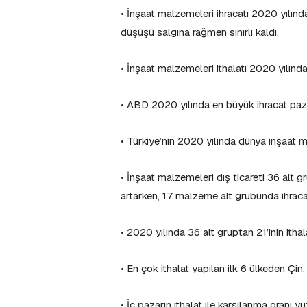
• İnşaat malzemeleri ihracatı 2020 yılınd
düşüşü salgına rağmen sınırlı kaldı.
• İnşaat malzemeleri ithalatı 2020 yılında
• ABD 2020 yılında en büyük ihracat paza
• Türkiye’nin 2020 yılında dünya inşaat m
• İnşaat malzemeleri dış ticareti 36 alt 
artarken, 17 malzeme alt grubunda ihraca
• 2020 yılında 36 alt gruptan 21’inin itha
• En çok ithalat yapılan ilk 6 ülkeden Çin,
• İç pazarın ithalat ile karşılanma oranı yüz