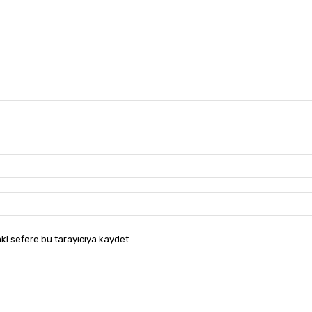
ki sefere bu tarayıcıya kaydet.