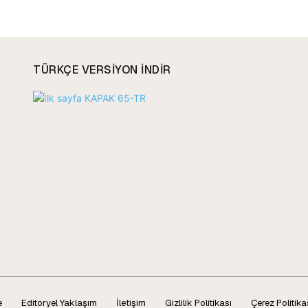
TÜRKÇE VERSIYON INDIR
e
Editoryel Yaklaşım
İletişim
Gizlilik Politikası
Çerez Politika