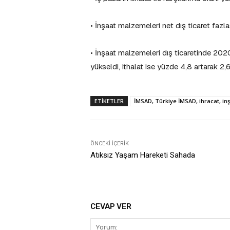
• İnşaat malzemeleri net dış ticaret fazla
• İnşaat malzemeleri dış ticaretinde 2020
yükseldi, ithalat ise yüzde 4,8 artarak 2,
ETIKETLER
İMSAD, Türkiye İMSAD, ihracat, i
ÖNCEKI İÇERIK
Atıksız Yaşam Hareketi Sahada
CEVAP VER