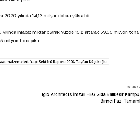
sı 2020 yılında 14,13 milyar dolara yükseldi.
 yılında ihracat miktar olarak yüzde 16,2 artarak 59,96 milyon tona
65 milyon tona çıktı.
nşaat malzemeleri, Yapı Sektörü Raporu 2020, Tayfun Küçükoğlu
SONRAKI
Iglo Architects İmzalı HEG Gıda Balıkesir Kamp
Birinci Fazı Tamam