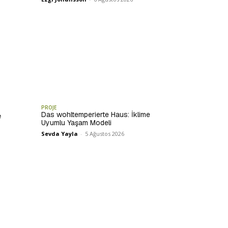
PROJE
Das wohltemperierte Haus: İklime
e
Uyumlu Yaşam Modeli
Sevda Yayla
-
5 Ağustos 2026