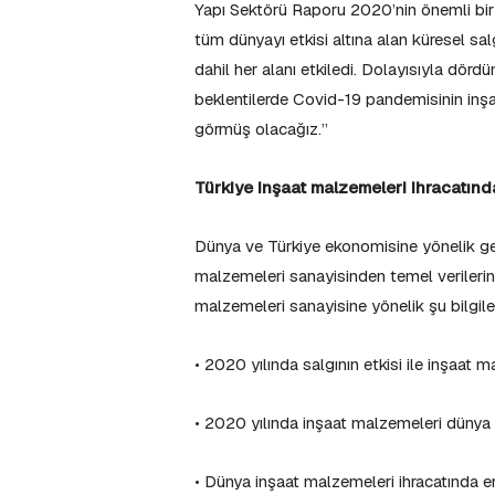
Yapı Sektörü Raporu 2020’nin önemli bir
tüm dünyayı etkisi altına alan küresel sal
dahil her alanı etkiledi. Dolayısıyla dör
beklentilerde Covid-19 pandemisinin inşa
görmüş olacağız.”
Türkiye inşaat malzemeleri ihracatında
Dünya ve Türkiye ekonomisine yönelik gen
malzemeleri sanayisinden temel verilerin
malzemeleri sanayisine yönelik şu bilgiler
• 2020 yılında salgının etkisi ile inşaat 
• 2020 yılında inşaat malzemeleri dünya i
• Dünya inşaat malzemeleri ihracatında e