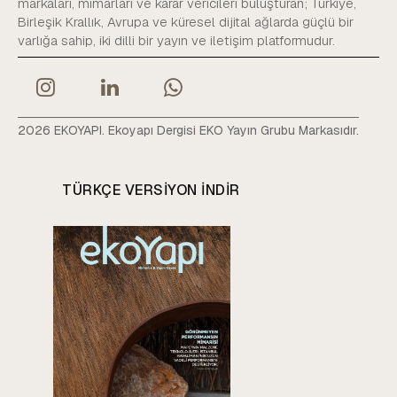
markaları, mimarları ve karar vericileri buluşturan; Türkiye,
Birleşik Krallık, Avrupa ve küresel dijital ağlarda güçlü bir
varlığa sahip, iki dilli bir yayın ve iletişim platformudur.
2026 EKOYAPI. Ekoyapı Dergisi EKO Yayın Grubu Markasıdır.
TÜRKÇE VERSIYON INDIR