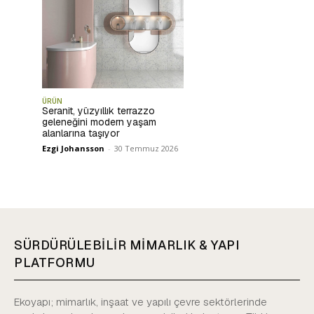
ÜRÜN
Seranit, yüzyıllık terrazzo
geleneğini modern yaşam
alanlarına taşıyor
Ezgi Johansson
-
30 Temmuz 2026
SÜRDÜRÜLEBİLİR MİMARLIK & YAPI
PLATFORMU
Ekoyapı; mimarlık, inşaat ve yapılı çevre sektörlerinde