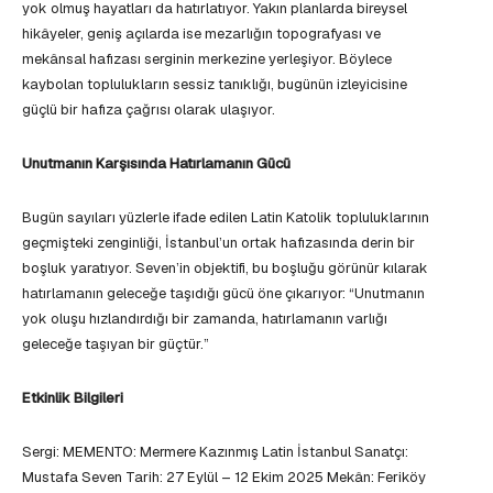
yok olmuş hayatları da hatırlatıyor. Yakın planlarda bireysel
hikâyeler, geniş açılarda ise mezarlığın topografyası ve
mekânsal hafızası serginin merkezine yerleşiyor. Böylece
kaybolan toplulukların sessiz tanıklığı, bugünün izleyicisine
güçlü bir hafıza çağrısı olarak ulaşıyor.
Unutmanın Karşısında Hatırlamanın Gücü
Bugün sayıları yüzlerle ifade edilen Latin Katolik topluluklarının
geçmişteki zenginliği, İstanbul’un ortak hafızasında derin bir
boşluk yaratıyor. Seven’in objektifi, bu boşluğu görünür kılarak
hatırlamanın geleceğe taşıdığı gücü öne çıkarıyor: “Unutmanın
yok oluşu hızlandırdığı bir zamanda, hatırlamanın varlığı
geleceğe taşıyan bir güçtür.”
Etkinlik Bilgileri
Sergi: MEMENTO: Mermere Kazınmış Latin İstanbul Sanatçı:
Mustafa Seven Tarih: 27 Eylül – 12 Ekim 2025 Mekân: Feriköy