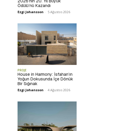
2026’nın 20. Yıl Büyük
Ödülü’nü Kazandı
Ezgi Johansson
-
5 Ağustos 2026
PROJE
House in Harmony: İsfahan’ın
Yoğun Dokusunda İçe Dönük
Bir Sığınak
Ezgi Johansson
-
4 Ağustos 2026