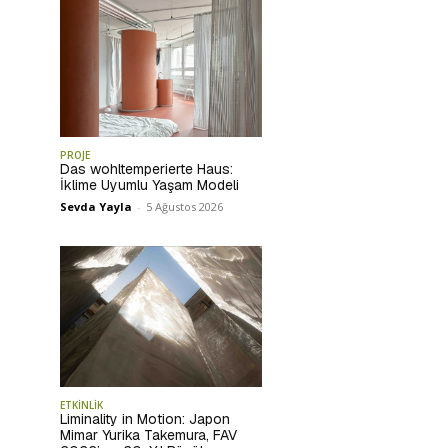
PROJE
Das wohltemperierte Haus:
İklime Uyumlu Yaşam Modeli
Sevda Yayla
-
5 Ağustos 2026
ETKİNLİK
Liminality in Motion: Japon
Mimar Yurika Takemura, FAV