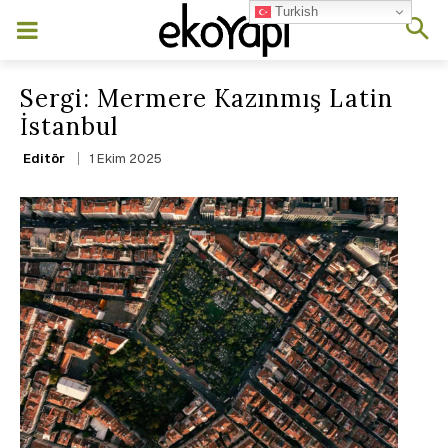
Turkish
Sergi: Mermere Kazınmış Latin
İstanbul
1 Ekim 2025
Editör