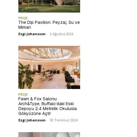
PROJE
The Dip Pavilion: Peyzaj, Su ve
Mimari
Ezgi Johansson
-
3 Ağustos 2026
PROJE
Fawn & Fox Salonu:
Arch&Type, Buffalo’daki Eski
Depoyu 2,4 Metrelik Okulusla
Gökyüzüne Açtı!
Ezgi Johansson
-
30 Temmuz 2026