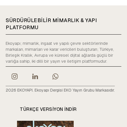
SÜRDÜRÜLEBİLİR MİMARLIK & YAPI
PLATFORMU
Ekoyapı; mimarlık, inşaat ve yapılı çevre sektörlerinde
markaları, mimarları ve karar vericileri buluşturan; Türkiye,
Birleşik Krallık, Avrupa ve küresel dijital ağlarda güçlü bir
varlığa sahip, iki dilli bir yayın ve iletişim platformudur.
2026 EKOYAPI. Ekoyapı Dergisi EKO Yayın Grubu Markasıdır.
TÜRKÇE VERSIYON INDIR