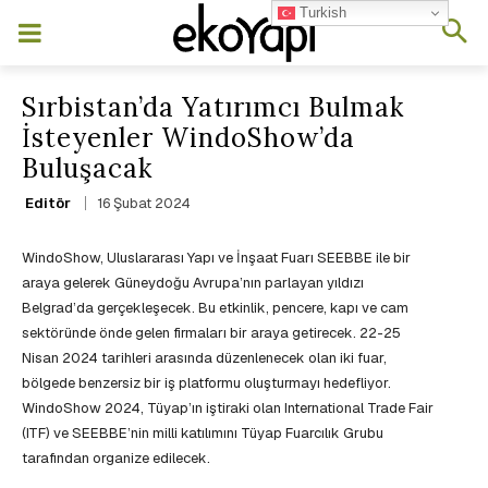
Turkish
Sırbistan’da Yatırımcı Bulmak
İsteyenler WindoShow’da
Buluşacak
16 Şubat 2024
Editör
WindoShow, Uluslararası Yapı ve İnşaat Fuarı SEEBBE ile bir
araya gelerek Güneydoğu Avrupa’nın parlayan yıldızı
Belgrad’da gerçekleşecek. Bu etkinlik, pencere, kapı ve cam
sektöründe önde gelen firmaları bir araya getirecek. 22-25
Nisan 2024 tarihleri arasında düzenlenecek olan iki fuar,
bölgede benzersiz bir iş platformu oluşturmayı hedefliyor.
WindoShow 2024, Tüyap’ın iştiraki olan International Trade Fair
(ITF) ve SEEBBE’nin milli katılımını Tüyap Fuarcılık Grubu
tarafından organize edilecek.