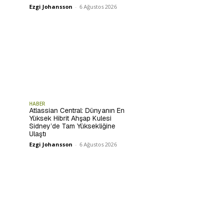
Ezgi Johansson
-
6 Ağustos 2026
HABER
Atlassian Central: Dünyanın En
Yüksek Hibrit Ahşap Kulesi
Sidney’de Tam Yüksekliğine
Ulaştı
Ezgi Johansson
-
6 Ağustos 2026