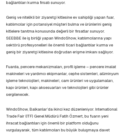
bağlantıları kurma fırsatı sunuyor.
Geniş ve nitelikli bir ziyaretçi kitlesine ev sahipliği yapan fuar,
katılımcılar için potansiyel müşteri bulma ve ürünlerini geniş
kitlelere tanıtma konusunda değerli bir fırsatlar sunuyor.
SEEBBE ile iş birliği yapan WindoShow, katılımcılarına yapı
sektörü profesyonelleri ile önemli ticari bağlantılar kurma ve
geniş bir ziyaretçi kitlesine doğrudan erişme imkanı sağlıyor.
Fuarda, pencere mekanizmaları, profil işleme – pencere imalat
makineleri ve yardımcı ekipmanlar, cephe sistemleri, alüminyum
işleme teknolojileri, makineleri, cam ürünleri ve uygulamaları,
kapı ürünleri, kapı aksesuarları ve teknolojileri gibi ürünler
sergilenecek.
WindoShow, Balkanlar’da ikinci kez düzenleniyor. International
Trade Fair (ITF) Genel Müdürü Fatih Özmert, bu fuarın yeni
ihracat bağlantıları için önemli bir platform olduğunu
vurgulayarak, tüm katılımcıları bu büyük buluşmaya davet