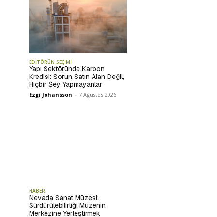
EDİTÖRÜN SEÇİMİ
Yapı Sektöründe Karbon
Kredisi: Sorun Satın Alan Değil,
Hiçbir Şey Yapmayanlar
Ezgi Johansson
-
7 Ağustos 2026
HABER
Nevada Sanat Müzesi:
Sürdürülebilirliği Müzenin
Merkezine Yerleştirmek