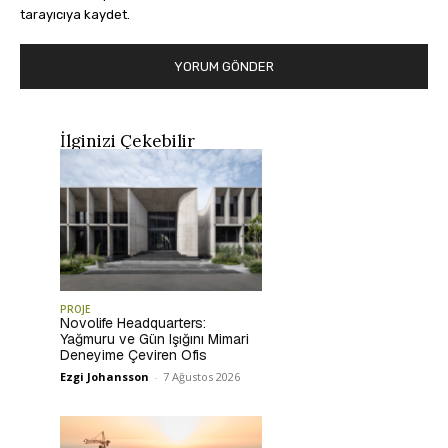
tarayıcıya kaydet.
İlginizi Çekebilir
PROJE
Novolife Headquarters:
Yağmuru ve Gün Işığını Mimari
Deneyime Çeviren Ofis
Ezgi Johansson
-
7 Ağustos 2026