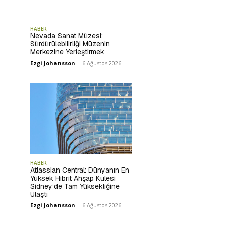
HABER
Nevada Sanat Müzesi:
Sürdürülebilirliği Müzenin
Merkezine Yerleştirmek
Ezgi Johansson
-
6 Ağustos 2026
HABER
Atlassian Central: Dünyanın En
Yüksek Hibrit Ahşap Kulesi
Sidney’de Tam Yüksekliğine
Ulaştı
Ezgi Johansson
-
6 Ağustos 2026