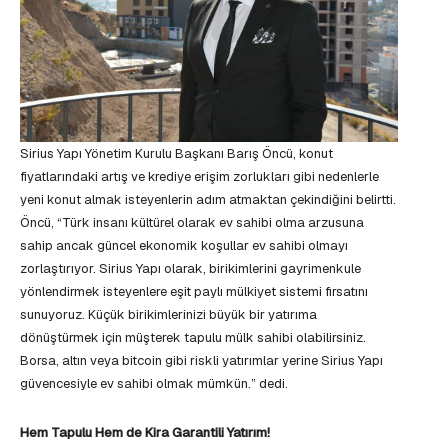
Sirius Yapı Yönetim Kurulu Başkanı Barış Öncü, konut
fiyatlarındaki artış ve krediye erişim zorlukları gibi nedenlerle
yeni konut almak isteyenlerin adım atmaktan çekindiğini belirtti.
Öncü, “Türk insanı kültürel olarak ev sahibi olma arzusuna
sahip ancak güncel ekonomik koşullar ev sahibi olmayı
zorlaştırıyor. Sirius Yapı olarak, birikimlerini gayrimenkule
yönlendirmek isteyenlere eşit paylı mülkiyet sistemi fırsatını
sunuyoruz. Küçük birikimlerinizi büyük bir yatırıma
dönüştürmek için müşterek tapulu mülk sahibi olabilirsiniz.
Borsa, altın veya bitcoin gibi riskli yatırımlar yerine Sirius Yapı
güvencesiyle ev sahibi olmak mümkün.” dedi.
Hem Tapulu Hem de Kira Garantili Yatırım!