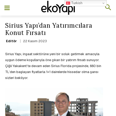
Turkish
Sirius Yapı’dan Yatırımcılara
Konut Fırsatı
22 Kasım 2023
Editör
Sirius Yapı, inşaat sektörüne yeni bir soluk getirmek amacıyla
uygun ödeme koşullarıyla öne çıkan bir yatırım fırsatı sunuyor.
Çiğli Yakakent’te devam eden Sirius Florida projesinde, 660 bin
TL’den başlayan fiyatlarla 1+1 dairelerde hissedar olma şansı
sizleri bekliyor.