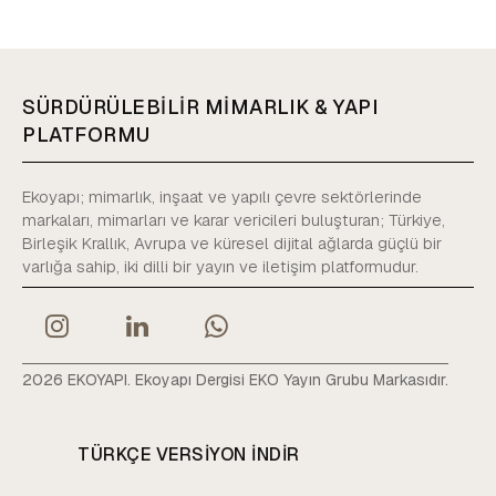
SÜRDÜRÜLEBİLİR MİMARLIK & YAPI
PLATFORMU
Ekoyapı; mimarlık, inşaat ve yapılı çevre sektörlerinde
markaları, mimarları ve karar vericileri buluşturan; Türkiye,
Birleşik Krallık, Avrupa ve küresel dijital ağlarda güçlü bir
varlığa sahip, iki dilli bir yayın ve iletişim platformudur.
2026 EKOYAPI. Ekoyapı Dergisi EKO Yayın Grubu Markasıdır.
TÜRKÇE VERSIYON INDIR