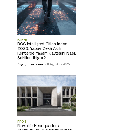
HABER
BCG Intelligent Cities Index
2026: Yapay Zekâ Akıllı
Kentlerde Yaşam Kalitesini Nasıl
Şekillendiriyor?
Ezgi Johansson
-
8 Ağustos 2026
PROJE
Novolife Headquarters: