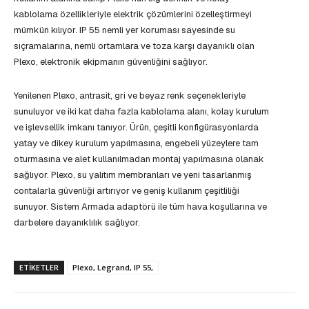
kablolama özellikleriyle elektrik çözümlerini özelleştirmeyi
mümkün kılıyor. IP 55 nemli yer koruması sayesinde su
sıçramalarına, nemli ortamlara ve toza karşı dayanıklı olan
Plexo, elektronik ekipmanın güvenliğini sağlıyor.
Yenilenen Plexo, antrasit, gri ve beyaz renk seçenekleriyle
sunuluyor ve iki kat daha fazla kablolama alanı, kolay kurulum
ve işlevsellik imkanı tanıyor. Ürün, çeşitli konfigürasyonlarda
yatay ve dikey kurulum yapılmasına, engebeli yüzeylere tam
oturmasına ve alet kullanılmadan montaj yapılmasına olanak
sağlıyor. Plexo, su yalıtım membranları ve yeni tasarlanmış
contalarla güvenliği artırıyor ve geniş kullanım çeşitliliği
sunuyor. Sistem Armada adaptörü ile tüm hava koşullarına ve
darbelere dayanıklılık sağlıyor.
ETIKETLER
Plexo, Legrand, IP 55,