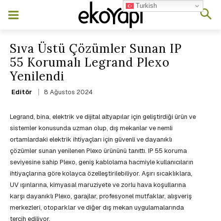
Turkish
Sıva Üstü Çözümler Sunan IP
55 Korumalı Legrand Plexo
Yenilendi
8 Ağustos 2024
Editör
Legrand, bina, elektrik ve dijital altyapılar için geliştirdiği ürün ve
sistemler konusunda uzman olup, dış mekanlar ve nemli
ortamlardaki elektrik ihtiyaçları için güvenli ve dayanıklı
çözümler sunan yenilenen Plexo ürününü tanıttı. IP 55 koruma
seviyesine sahip Plexo, geniş kablolama hacmiyle kullanıcıların
ihtiyaçlarına göre kolayca özelleştirilebiliyor. Aşırı sıcaklıklara,
UV ışınlarına, kimyasal maruziyete ve zorlu hava koşullarına
karşı dayanıklı Plexo, garajlar, profesyonel mutfaklar, alışveriş
merkezleri, otoparklar ve diğer dış mekan uygulamalarında
tercih ediliyor.