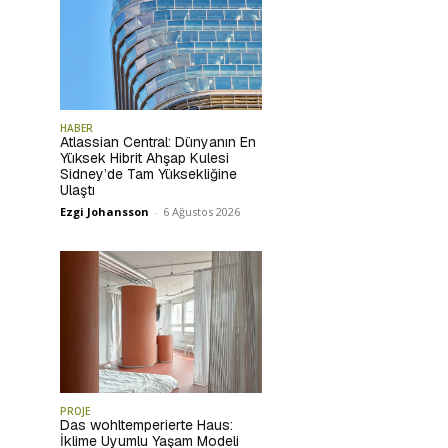
HABER
Atlassian Central: Dünyanın En
Yüksek Hibrit Ahşap Kulesi
Sidney’de Tam Yüksekliğine
Ulaştı
Ezgi Johansson
-
6 Ağustos 2026
PROJE
Das wohltemperierte Haus:
İklime Uyumlu Yaşam Modeli