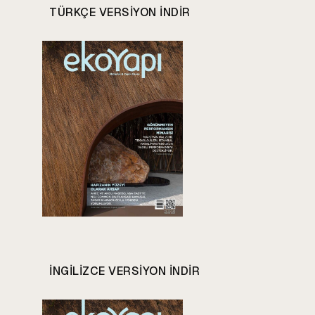
TÜRKÇE VERSIYON INDIR
INGILIZCE VERSIYON INDIR