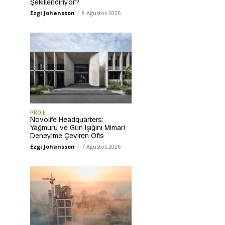
Şekillendiriyor?
Ezgi Johansson
-
8 Ağustos 2026
PROJE
Novolife Headquarters:
Yağmuru ve Gün Işığını Mimari
Deneyime Çeviren Ofis
Ezgi Johansson
-
7 Ağustos 2026