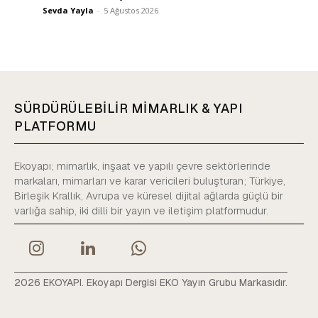
Sevda Yayla
-
5 Ağustos 2026
SÜRDÜRÜLEBİLİR MİMARLIK & YAPI
PLATFORMU
Ekoyapı; mimarlık, inşaat ve yapılı çevre sektörlerinde
markaları, mimarları ve karar vericileri buluşturan; Türkiye,
Birleşik Krallık, Avrupa ve küresel dijital ağlarda güçlü bir
varlığa sahip, iki dilli bir yayın ve iletişim platformudur.
2026 EKOYAPI. Ekoyapı Dergisi EKO Yayın Grubu Markasıdır.