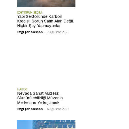
EDİTÖRÜN SEÇİMİ
Yapı Sektöründe Karbon
Kredisi: Sorun Satın Alan Değil,
Hiçbir Şey Yapmayanlar
Ezgi Johansson
-
7 Ağustos 2026
HABER
Nevada Sanat Müzesi:
Sürdürülebilirliği Müzenin
Merkezine Yerleştirmek
Ezgi Johansson
-
6 Ağustos 2026