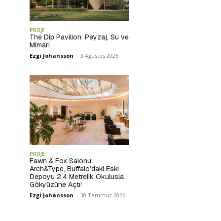
PROJE
The Dip Pavilion: Peyzaj, Su ve
Mimari
Ezgi Johansson
-
3 Ağustos 2026
PROJE
Fawn & Fox Salonu:
Arch&Type, Buffalo’daki Eski
Depoyu 2,4 Metrelik Okulusla
Gökyüzüne Açtı!
Ezgi Johansson
-
30 Temmuz 2026