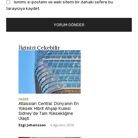
Ismimi, e-postamı ve web sitemi bir dahaki sefere bu
tarayıcıya kaydet.
İlginizi Çekebilir
HABER
Atlassian Central: Dünyanın En
Yüksek Hibrit Ahşap Kulesi
Sidney’de Tam Yüksekliğine
Ulaştı
Ezgi Johansson
-
6 Ağustos 2026