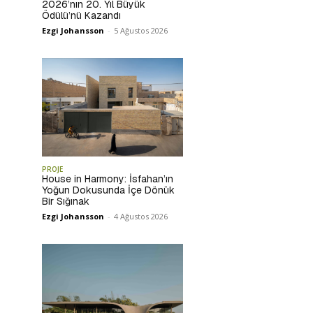
2026’nın 20. Yıl Büyük
Ödülü’nü Kazandı
Ezgi Johansson
-
5 Ağustos 2026
PROJE
House in Harmony: İsfahan’ın
Yoğun Dokusunda İçe Dönük
Bir Sığınak
Ezgi Johansson
-
4 Ağustos 2026