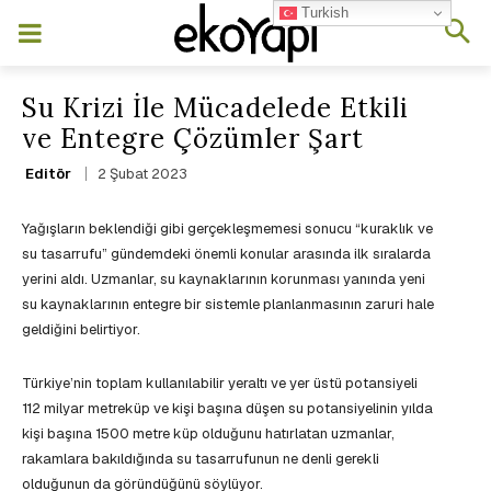
Turkish
Su Krizi İle Mücadelede Etkili
ve Entegre Çözümler Şart
2 Şubat 2023
Editör
Yağışların beklendiği gibi gerçekleşmemesi sonucu “kuraklık ve
su tasarrufu” gündemdeki önemli konular arasında ilk sıralarda
yerini aldı. Uzmanlar, su kaynaklarının korunması yanında yeni
su kaynaklarının entegre bir sistemle planlanmasının zaruri hale
geldiğini belirtiyor.
Türkiye’nin toplam kullanılabilir yeraltı ve yer üstü potansiyeli
112 milyar metreküp ve kişi başına düşen su potansiyelinin yılda
kişi başına 1500 metre küp olduğunu hatırlatan uzmanlar,
rakamlara bakıldığında su tasarrufunun ne denli gerekli
olduğunun da göründüğünü söylüyor.