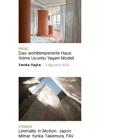
PROJE
Das wohltemperierte Haus:
İklime Uyumlu Yaşam Modeli
Sevda Yayla
-
5 Ağustos 2026
ETKİNLİK
Liminality in Motion: Japon
Mimar Yurika Takemura, FAV