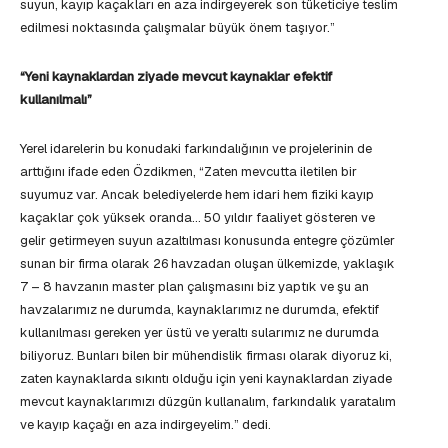
suyun, kayıp kaçakları en aza indirgeyerek son tüketiciye teslim
edilmesi noktasında çalışmalar büyük önem taşıyor.”
“Yeni kaynaklardan ziyade mevcut kaynaklar efektif
kullanılmalı”
Yerel idarelerin bu konudaki farkındalığının ve projelerinin de
arttığını ifade eden Özdikmen, “Zaten mevcutta iletilen bir
suyumuz var. Ancak belediyelerde hem idari hem fiziki kayıp
kaçaklar çok yüksek oranda… 50 yıldır faaliyet gösteren ve
gelir getirmeyen suyun azaltılması konusunda entegre çözümler
sunan bir firma olarak 26 havzadan oluşan ülkemizde, yaklaşık
7 – 8 havzanın master plan çalışmasını biz yaptık ve şu an
havzalarımız ne durumda, kaynaklarımız ne durumda, efektif
kullanılması gereken yer üstü ve yeraltı sularımız ne durumda
biliyoruz. Bunları bilen bir mühendislik firması olarak diyoruz ki,
zaten kaynaklarda sıkıntı olduğu için yeni kaynaklardan ziyade
mevcut kaynaklarımızı düzgün kullanalım, farkındalık yaratalım
ve kayıp kaçağı en aza indirgeyelim.” dedi.