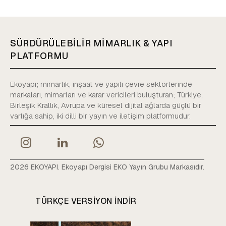
SÜRDÜRÜLEBİLİR MİMARLIK & YAPI
PLATFORMU
Ekoyapı; mimarlık, inşaat ve yapılı çevre sektörlerinde
markaları, mimarları ve karar vericileri buluşturan; Türkiye,
Birleşik Krallık, Avrupa ve küresel dijital ağlarda güçlü bir
varlığa sahip, iki dilli bir yayın ve iletişim platformudur.
2026 EKOYAPI. Ekoyapı Dergisi EKO Yayın Grubu Markasıdır.
TÜRKÇE VERSIYON INDIR