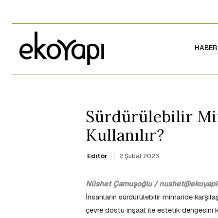
HABER
Sürdürülebilir M
Kullanılır?
2 Şubat 2023
Editör
Nüshet Çamuşoğlu / nushet@ekoyapid
İnsanların sürdürülebilir mimaride karşılaş
çevre dostu inşaat ile estetik dengesini 