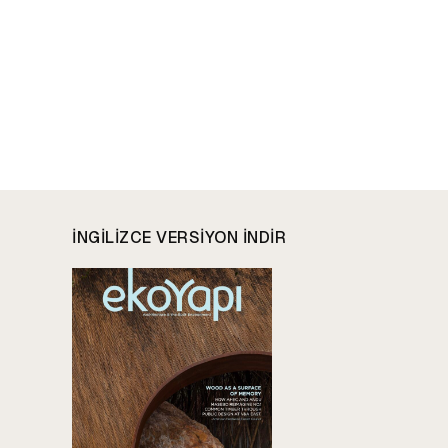
INGILIZCE VERSIYON INDIR