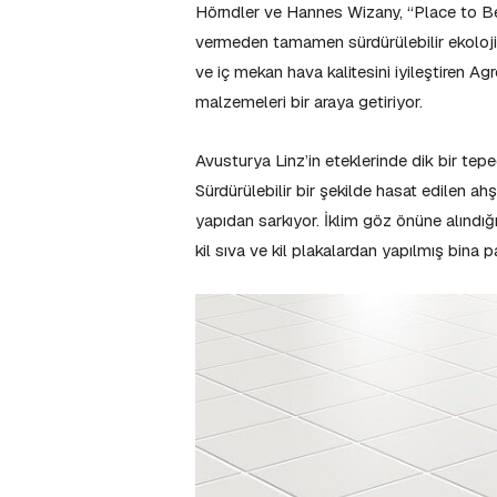
Hörndler ve Hannes Wizany, “Place to Be
vermeden tamamen sürdürülebilir ekolojik b
ve iç mekan hava kalitesini iyileştiren Ag
malzemeleri bir araya getiriyor.
Avusturya Linz’in eteklerinde dik bir tep
Sürdürülebilir bir şekilde hasat edilen a
yapıdan sarkıyor. İklim göz önüne alındı
kil sıva ve kil plakalardan yapılmış bina 