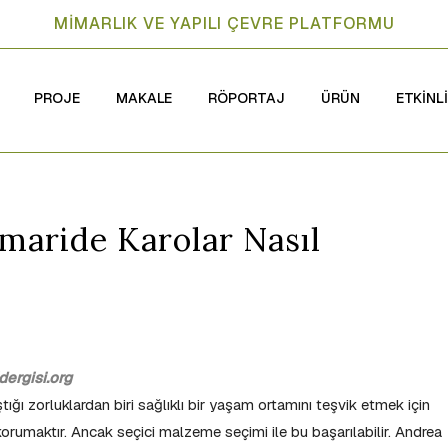
MİMARLIK VE YAPILI ÇEVRE PLATFORMU
PROJE
MAKALE
RÖPORTAJ
ÜRÜN
ETKİNL
imaride Karolar Nasıl
ergisi.org
tığı zorluklardan biri sağlıklı bir yaşam ortamını teşvik etmek için
korumaktır. Ancak seçici malzeme seçimi ile bu başarılabilir. Andrea