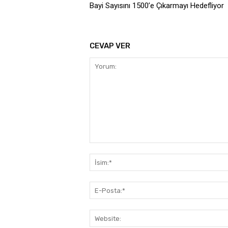
Bayi Sayısını 1500’e Çıkarmayı Hedefliyor
CEVAP VER
Yorum: