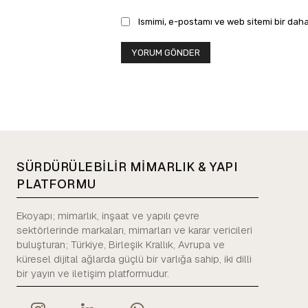
Ismimi, e-postamı ve web sitemi bir daha
SÜRDÜRÜLEBİLİR MİMARLIK & YAPI
PLATFORMU
Ekoyapı; mimarlık, inşaat ve yapılı çevre
sektörlerinde markaları, mimarları ve karar vericileri
buluşturan; Türkiye, Birleşik Krallık, Avrupa ve
küresel dijital ağlarda güçlü bir varlığa sahip, iki dilli
bir yayın ve iletişim platformudur.