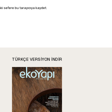
ki sefere bu tarayıcıya kaydet.
TÜRKÇE VERSIYON INDIR