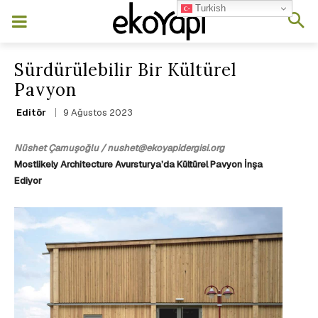
Turkish
Sürdürülebilir Bir Kültürel
Pavyon
9 Ağustos 2023
Editör
Nüshet Çamuşoğlu / nushet@ekoyapidergisi.org
Mostlikely Architecture Avursturya’da Kültürel Pavyon İnşa
Ediyor