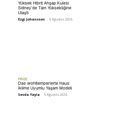
Yüksek Hibrit Ahşap Kulesi
Sidney’de Tam Yüksekliğine
Ulaştı
Ezgi Johansson
-
6 Ağustos 2026
PROJE
Das wohltemperierte Haus:
İklime Uyumlu Yaşam Modeli
Sevda Yayla
-
5 Ağustos 2026