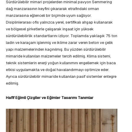
Sürdürülebilir mimari projelerden minimal pavyon Semmering
dağ manzarasının keyfini çıkararak etrafındaki orman
manzarasına eğlenceli bir biçimde uyum sağlıyor.
Disiplinlerarası ofis yalnızca yerel, sertifikalı ahşap kullanarak
ve bölgesel şirketlerle çalışarak inşaat için yüksek
sürdürülebilirlik standartlarını izliyor. Toplamda yaklaşık 75 ton
ladin ve karaçam işlenmiş ve iklime zarar veren beton ve çelik
yapı malzemelerinden kaçınılmış. Bu yüzden sürdürülebilir
mimaride kullanılan malzemeler tercih edilmiş. Klima sistemi,
teknik sistemlerin enerji yoğun kullanımını engellemek için baca
etkisi uygulamakta ve doğal havalandırmayı optimize eder.
Ayrıca sürdürülebilir mimaride kullanılan pasif sistemler entegre
edilmiş.
Hafif Eğimli Çizgiler ve Eğimler Tasarımı Tanımlar