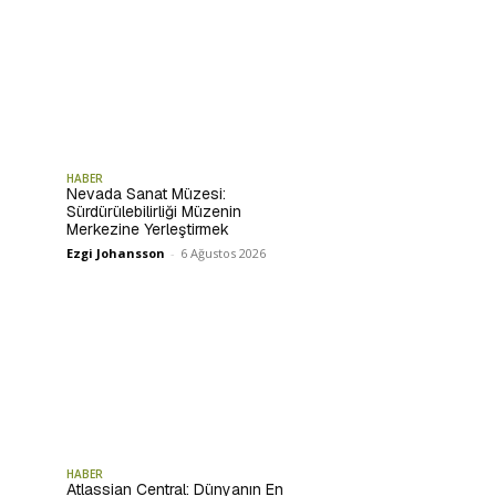
HABER
Nevada Sanat Müzesi:
Sürdürülebilirliği Müzenin
Merkezine Yerleştirmek
Ezgi Johansson
-
6 Ağustos 2026
HABER
Atlassian Central: Dünyanın En