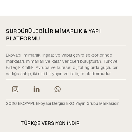
SÜRDÜRÜLEBİLİR MİMARLIK & YAPI
PLATFORMU
Ekoyapı; mimarlık, inşaat ve yapılı çevre sektörlerinde
markaları, mimarları ve karar vericileri buluşturan; Türkiye,
Birleşik Krallık, Avrupa ve küresel dijital ağlarda güçlü bir
varlığa sahip, iki dilli bir yayın ve iletişim platformudur.
2026 EKOYAPI. Ekoyapı Dergisi EKO Yayın Grubu Markasıdır.
TÜRKÇE VERSIYON INDIR