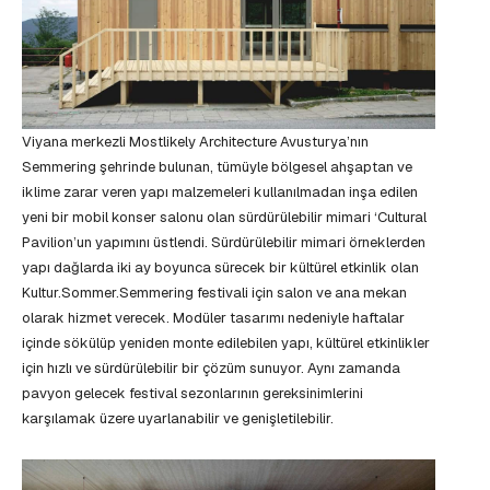
Viyana merkezli Mostlikely Architecture Avusturya’nın
Semmering şehrinde bulunan, tümüyle bölgesel ahşaptan ve
iklime zarar veren yapı malzemeleri kullanılmadan inşa edilen
yeni bir mobil konser salonu olan sürdürülebilir mimari ‘Cultural
Pavilion’un yapımını üstlendi. Sürdürülebilir mimari örneklerden
yapı dağlarda iki ay boyunca sürecek bir kültürel etkinlik olan
Kultur.Sommer.Semmering festivali için salon ve ana mekan
olarak hizmet verecek. Modüler tasarımı nedeniyle haftalar
içinde sökülüp yeniden monte edilebilen yapı, kültürel etkinlikler
için hızlı ve sürdürülebilir bir çözüm sunuyor. Aynı zamanda
pavyon gelecek festival sezonlarının gereksinimlerini
karşılamak üzere uyarlanabilir ve genişletilebilir.