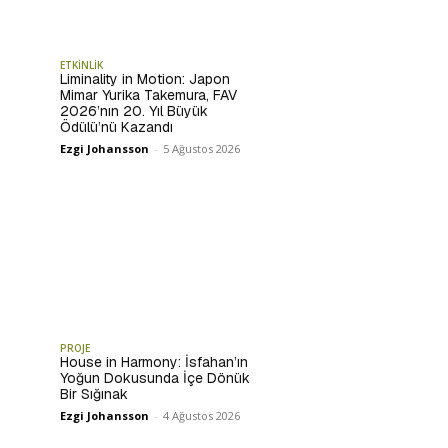
ETKİNLİK
Liminality in Motion: Japon
Mimar Yurika Takemura, FAV
2026’nın 20. Yıl Büyük
Ödülü’nü Kazandı
Ezgi Johansson
-
5 Ağustos 2026
PROJE
House in Harmony: İsfahan’ın
Yoğun Dokusunda İçe Dönük
Bir Sığınak
Ezgi Johansson
-
4 Ağustos 2026