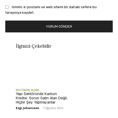
Ismimi, e-postamı ve web sitemi bir dahaki sefere bu
tarayıcıya kaydet.
İlginizi Çekebilir
EDİTÖRÜN SEÇİMİ
Yapı Sektöründe Karbon
Kredisi: Sorun Satın Alan Değil,
Hiçbir Şey Yapmayanlar
Ezgi Johansson
-
7 Ağustos 2026