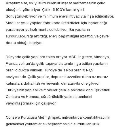
Araştırmalar, en iyi sürdürülebilir inşaat malzemesinin çelik
olduğunu gösteriyor. Çelik, %100’e kadar geri
dönüştürülebiliyor ve minimum enerji ihtiyacıyla inşa edilebiliyor.
Modüler çelik yapılar, fabrikada üretildikleri için inşaat atığı
yaratmıyor ve hızlı monte edilebiliyor. Bu yapıların
sürdürülebilirliği artırdığı, enerji bağımlılığını azalttığı ve çevre
dostu olduğu biliniyor.
Dünyada çelik yapılara talep artıyor. ABD, İngiltere, Almanya,
Fransa ve İran’da çelik taşıyıcı sistemle inşa edilen yapıların
oranı oldukça yüksek. Türkiye’de ise bu oran %1-1,5
seviyesinde. Çelik yapılar, deprem kuvvetine daha az maruz
kalmaları, daha hızlı ve güvenilir olmalarıyla öne çıkıyor.
Türkiye’nin yapısal ve modüler çelik alanındaki öncü şirketleri
Consera ve Homera, sürdürülebilir yapı sistemlerini
yaygınlaştırmak için çalışıyor.
Consera Kurucusu Melih Şimşek, milyonlarca konut ihtiyacının
geleneksel yöntemlerle karşılanmasının sürdürülebilirlik