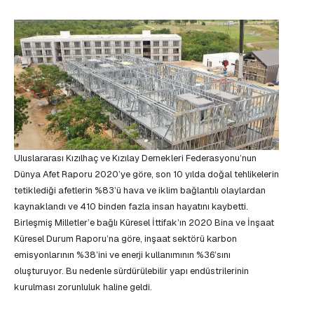
Uluslararası Kızılhaç ve Kızılay Dernekleri Federasyonu’nun
Dünya Afet Raporu 2020’ye göre, son 10 yılda doğal tehlikelerin
tetiklediği afetlerin %83’ü hava ve iklim bağlantılı olaylardan
kaynaklandı ve 410 binden fazla insan hayatını kaybetti.
Birleşmiş Milletler’e bağlı Küresel İttifak’ın 2020 Bina ve İnşaat
Küresel Durum Raporu’na göre, inşaat sektörü karbon
emisyonlarının %38’ini ve enerji kullanımının %36’sını
oluşturuyor. Bu nedenle sürdürülebilir yapı endüstrilerinin
kurulması zorunluluk haline geldi.