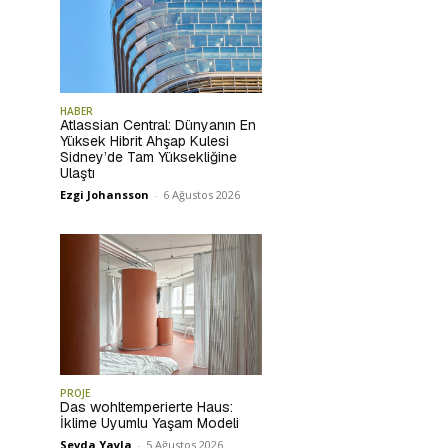
HABER
Atlassian Central: Dünyanın En
Yüksek Hibrit Ahşap Kulesi
Sidney’de Tam Yüksekliğine
Ulaştı
Ezgi Johansson
-
6 Ağustos 2026
PROJE
Das wohltemperierte Haus:
İklime Uyumlu Yaşam Modeli
Sevda Yayla
-
5 Ağustos 2026