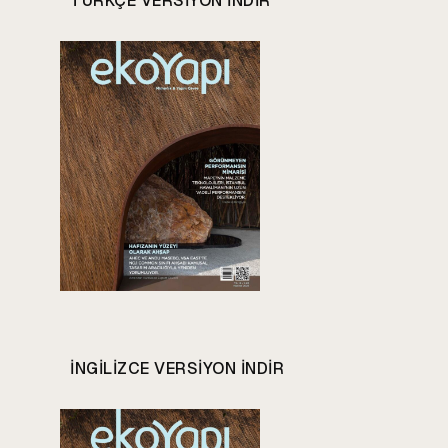
TÜRKÇE VERSIYON INDIR
INGILIZCE VERSIYON INDIR