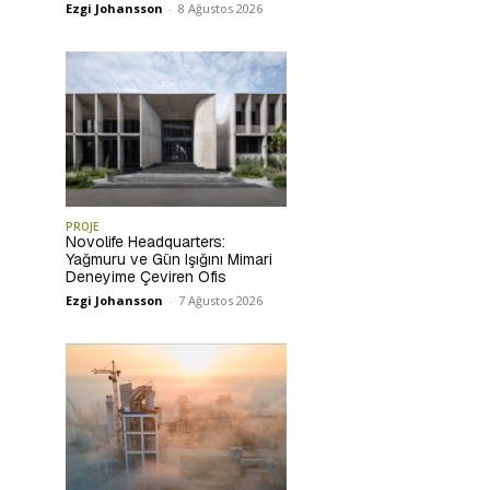
Ezgi Johansson
-
8 Ağustos 2026
PROJE
Novolife Headquarters:
Yağmuru ve Gün Işığını Mimari
Deneyime Çeviren Ofis
Ezgi Johansson
-
7 Ağustos 2026