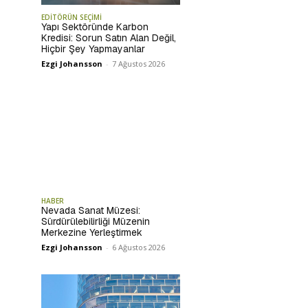
EDİTÖRÜN SEÇİMİ
Yapı Sektöründe Karbon
Kredisi: Sorun Satın Alan Değil,
Hiçbir Şey Yapmayanlar
Ezgi Johansson
-
7 Ağustos 2026
HABER
Nevada Sanat Müzesi:
Sürdürülebilirliği Müzenin
Merkezine Yerleştirmek
Ezgi Johansson
-
6 Ağustos 2026