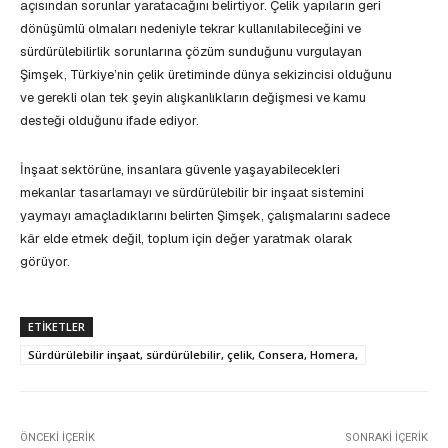
açısından sorunlar yaratacağını belirtiyor. Çelik yapıların geri
dönüşümlü olmaları nedeniyle tekrar kullanılabileceğini ve
sürdürülebilirlik sorunlarına çözüm sunduğunu vurgulayan
Şimşek, Türkiye’nin çelik üretiminde dünya sekizincisi olduğunu
ve gerekli olan tek şeyin alışkanlıkların değişmesi ve kamu
desteği olduğunu ifade ediyor.
İnşaat sektörüne, insanlara güvenle yaşayabilecekleri
mekanlar tasarlamayı ve sürdürülebilir bir inşaat sistemini
yaymayı amaçladıklarını belirten Şimşek, çalışmalarını sadece
kâr elde etmek değil, toplum için değer yaratmak olarak
görüyor.
ETIKETLER
Sürdürülebilir inşaat, sürdürülebilir, çelik, Consera, Homera,
ÖNCEKI İÇERIK
SONRAKI İÇERIK