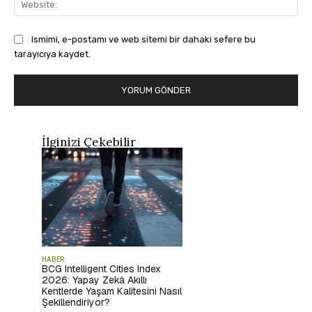
Ismimi, e-postamı ve web sitemi bir dahaki sefere bu
tarayıcıya kaydet.
İlginizi Çekebilir
HABER
BCG Intelligent Cities Index
2026: Yapay Zekâ Akıllı
Kentlerde Yaşam Kalitesini Nasıl
Şekillendiriyor?