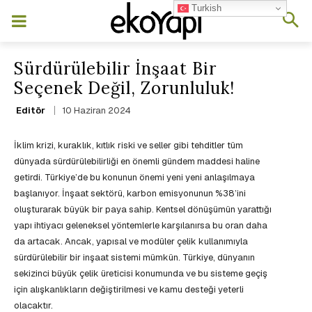
Turkish
Sürdürülebilir İnşaat Bir
Seçenek Değil, Zorunluluk!
10 Haziran 2024
Editör
İklim krizi, kuraklık, kıtlık riski ve seller gibi tehditler tüm
dünyada sürdürülebilirliği en önemli gündem maddesi haline
getirdi. Türkiye’de bu konunun önemi yeni yeni anlaşılmaya
başlanıyor. İnşaat sektörü, karbon emisyonunun %38’ini
oluşturarak büyük bir paya sahip. Kentsel dönüşümün yarattığı
yapı ihtiyacı geleneksel yöntemlerle karşılanırsa bu oran daha
da artacak. Ancak, yapısal ve modüler çelik kullanımıyla
sürdürülebilir bir inşaat sistemi mümkün. Türkiye, dünyanın
sekizinci büyük çelik üreticisi konumunda ve bu sisteme geçiş
için alışkanlıkların değiştirilmesi ve kamu desteği yeterli
olacaktır.