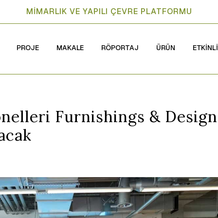
MİMARLIK VE YAPILI ÇEVRE PLATFORMU
PROJE
MAKALE
RÖPORTAJ
ÜRÜN
ETKİNL
nelleri Furnishings & Design
şacak