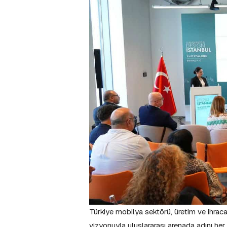
Türkiye mobilya sektörü, üretim ve ihraca
vizyonuyla uluslararası arenada adını h