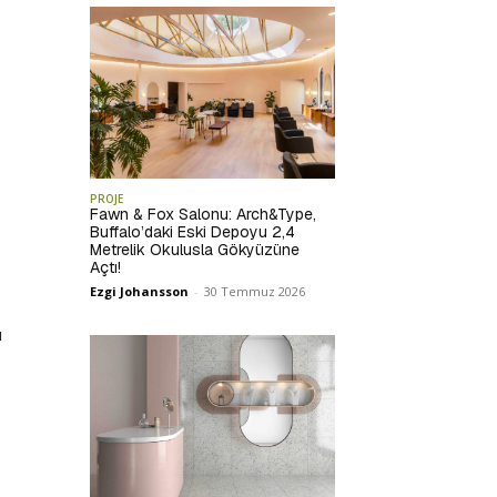
PROJE
Fawn & Fox Salonu: Arch&Type,
Buffalo’daki Eski Depoyu 2,4
Metrelik Okulusla Gökyüzüne
Açtı!
Ezgi Johansson
-
30 Temmuz 2026
ı