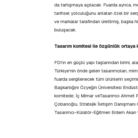
da tartışmaya açılacak. Fuarda ayrıca, me
tarihsel yolculuğunu anlatan özel bir ser
ve markalar tarafından üretilmiş, başka 
buluşacak.
Tasarım komitesi ile özgünlük ortaya 
FDI’ın en güçlü yapı taşlarından birini, 
Türkiye’nin önde gelen tasarımcıları, mima
fuarda sergilenecek tüm ürünlerin seçimin
Başkanlığını Özyeğin Üniversitesi Endüst
komitede; İç Mimar veTasarımcı Ahmet 
Çobanoğlu, Stratejik İletişim Danışmanı C
Tasarımcı-Küratör-Eğitmen Erdem Akan ve