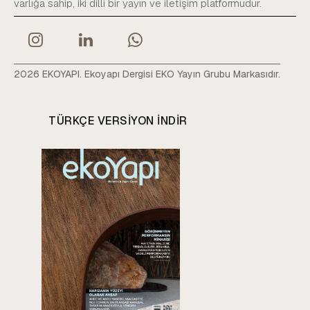
varlığa sahip, iki dilli bir yayın ve iletişim platformudur.
2026 EKOYAPI. Ekoyapı Dergisi EKO Yayın Grubu Markasıdır.
TÜRKÇE VERSIYON INDIR