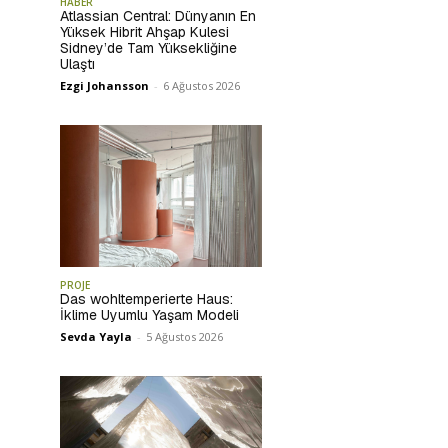
HABER
Atlassian Central: Dünyanın En
Yüksek Hibrit Ahşap Kulesi
Sidney’de Tam Yüksekliğine
Ulaştı
Ezgi Johansson
-
6 Ağustos 2026
PROJE
Das wohltemperierte Haus:
İklime Uyumlu Yaşam Modeli
Sevda Yayla
-
5 Ağustos 2026