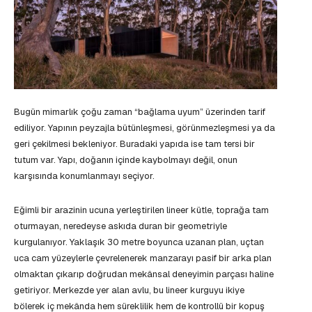
Bugün mimarlık çoğu zaman “bağlama uyum” üzerinden tarif
ediliyor. Yapının peyzajla bütünleşmesi, görünmezleşmesi ya da
geri çekilmesi bekleniyor. Buradaki yapıda ise tam tersi bir
tutum var. Yapı, doğanın içinde kaybolmayı değil, onun
karşısında konumlanmayı seçiyor.
Eğimli bir arazinin ucuna yerleştirilen lineer kütle, toprağa tam
oturmayan, neredeyse askıda duran bir geometriyle
kurgulanıyor. Yaklaşık 30 metre boyunca uzanan plan, uçtan
uca cam yüzeylerle çevrelenerek manzarayı pasif bir arka plan
olmaktan çıkarıp doğrudan mekânsal deneyimin parçası haline
getiriyor. Merkezde yer alan avlu, bu lineer kurguyu ikiye
bölerek iç mekânda hem süreklilik hem de kontrollü bir kopuş