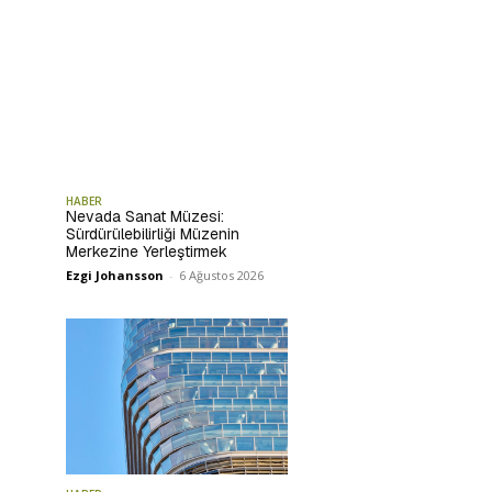
HABER
Nevada Sanat Müzesi:
Sürdürülebilirliği Müzenin
Merkezine Yerleştirmek
Ezgi Johansson
-
6 Ağustos 2026