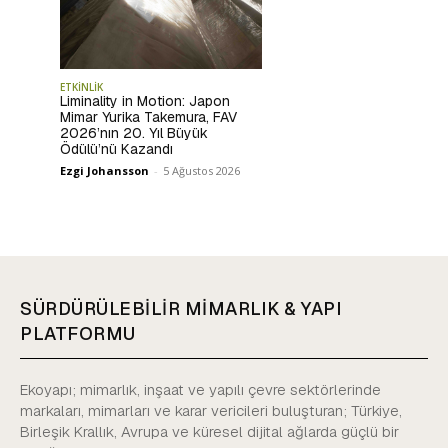
ETKİNLİK
Liminality in Motion: Japon
Mimar Yurika Takemura, FAV
2026’nın 20. Yıl Büyük
Ödülü’nü Kazandı
Ezgi Johansson
-
5 Ağustos 2026
SÜRDÜRÜLEBİLİR MİMARLIK & YAPI
PLATFORMU
Ekoyapı; mimarlık, inşaat ve yapılı çevre sektörlerinde
markaları, mimarları ve karar vericileri buluşturan; Türkiye,
Birleşik Krallık, Avrupa ve küresel dijital ağlarda güçlü bir