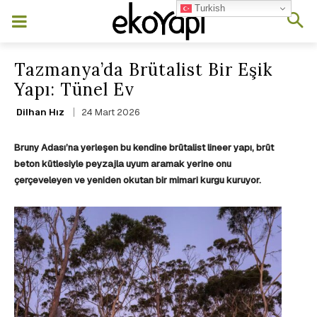
Turkish
Tazmanya’da Brütalist Bir Eşik
Yapı: Tünel Ev
24 Mart 2026
Dilhan Hız
Bruny Adası’na yerleşen bu kendine brütalist lineer yapı, brüt
beton kütlesiyle peyzajla uyum aramak yerine onu
çerçeveleyen ve yeniden okutan bir mimari kurgu kuruyor.