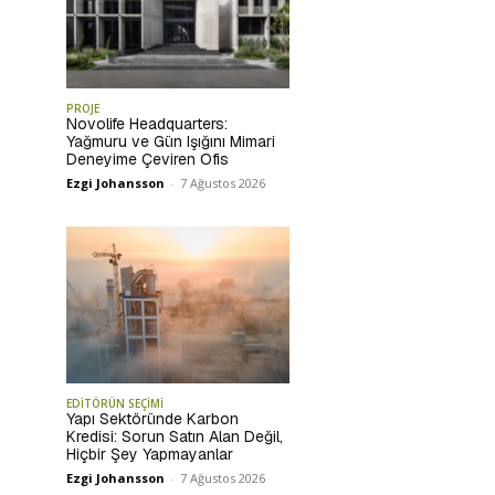
PROJE
Novolife Headquarters:
Yağmuru ve Gün Işığını Mimari
Deneyime Çeviren Ofis
Ezgi Johansson
-
7 Ağustos 2026
EDİTÖRÜN SEÇİMİ
Yapı Sektöründe Karbon
Kredisi: Sorun Satın Alan Değil,
Hiçbir Şey Yapmayanlar
Ezgi Johansson
-
7 Ağustos 2026