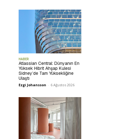
HABER
Atlassian Central: Dünyanın En
Yüksek Hibrit Ahşap Kulesi
Sidney’de Tam Yüksekliğine
Ulaştı
Ezgi Johansson
-
6 Ağustos 2026