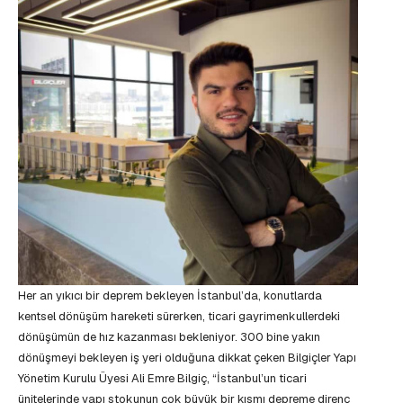
Her an yıkıcı bir deprem bekleyen İstanbul’da, konutlarda
kentsel dönüşüm hareketi sürerken, ticari gayrimenkullerdeki
dönüşümün de hız kazanması bekleniyor. 300 bine yakın
dönüşmeyi bekleyen iş yeri olduğuna dikkat çeken Bilgiçler Yapı
Yönetim Kurulu Üyesi Ali Emre Bilgiç, “İstanbul’un ticari
ünitelerinde yapı stokunun çok büyük bir kısmı depreme direnç