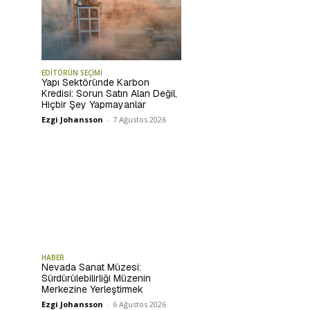
EDİTÖRÜN SEÇİMİ
Yapı Sektöründe Karbon
Kredisi: Sorun Satın Alan Değil,
Hiçbir Şey Yapmayanlar
Ezgi Johansson
-
7 Ağustos 2026
HABER
Nevada Sanat Müzesi:
Sürdürülebilirliği Müzenin
Merkezine Yerleştirmek
Ezgi Johansson
-
6 Ağustos 2026