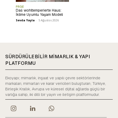
PROJE
Das wohltemperierte Haus:
İklime Uyumlu Yaşam Modeli
Sevda Yayla
-
5 Ağustos 2026
SÜRDÜRÜLEBİLİR MİMARLIK & YAPI
PLATFORMU
Ekoyapı; mimarlık, inşaat ve yapılı çevre sektörlerinde
markaları, mimarları ve karar vericileri buluşturan; Türkiye,
Birleşik Krallık, Avrupa ve küresel dijital ağlarda güçlü bir
varlığa sahip, iki dilli bir yayın ve iletişim platformudur.