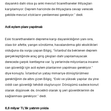
dayanıklı dahi olsa şu anki mevcut ticarethaneler ihtiyaçları
karşılamıyor. Deprem haricinde de ihtiyaçlara cevap verecek
şekilde mevcut stokların yenilenmesi gerekiyor.” dedi.
Acil eylem planı yapılmalı
Eski ticarethanelerin depreme karşı dayanıklılığının yanı sıra,
olası bir afette, yangın söndürme, havalandırma gibi eksiklikleri
olduğuna da vurgu yapan Bilgiç, “İstanbul’da beklenen deprem
gerçekleştiğinde araç giriş çıkışları dahi yapılamayacak
derecede çarpık kentleşme var. İş yerlerinde milyonlarca insanın
can güvenliği için acil eylem planlarının yapılması gerekiyor.”
diye konuştu. İstanbul’un yatay mimariye dönüştürülmesi
gerektiğinin de altını çizen Bilgiç, “Eski ve yüksek yapılar da yine
ciddi can güvenliği tehdidi oluşturuyor. Dönüşümü sadece konut
olarak düşünsek de, öncelikli olarak iş yeri güvenliklerinin de
sağlanması gerekiyor.” dedi.
6,6 milyar TL’lik yatırım yolda