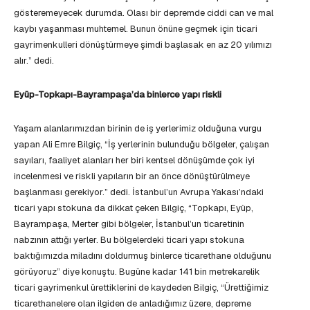
gösteremeyecek durumda. Olası bir depremde ciddi can ve mal
kaybı yaşanması muhtemel. Bunun önüne geçmek için ticari
gayrimenkulleri dönüştürmeye şimdi başlasak en az 20 yılımızı
alır.” dedi.
Eyüp-Topkapı-Bayrampaşa’da binlerce yapı riskli
Yaşam alanlarımızdan birinin de iş yerlerimiz olduğuna vurgu
yapan Ali Emre Bilgiç, “İş yerlerinin bulunduğu bölgeler, çalışan
sayıları, faaliyet alanları her biri kentsel dönüşümde çok iyi
incelenmesi ve riskli yapıların bir an önce dönüştürülmeye
başlanması gerekiyor.” dedi. İstanbul’un Avrupa Yakası’ndaki
ticari yapı stokuna da dikkat çeken Bilgiç, “Topkapı, Eyüp,
Bayrampaşa, Merter gibi bölgeler, İstanbul’un ticaretinin
nabzının attığı yerler. Bu bölgelerdeki ticari yapı stokuna
baktığımızda miladını doldurmuş binlerce ticarethane olduğunu
görüyoruz” diye konuştu. Bugüne kadar 141 bin metrekarelik
ticari gayrimenkul ürettiklerini de kaydeden Bilgiç, “Ürettiğimiz
ticarethanelere olan ilgiden de anladığımız üzere, depreme