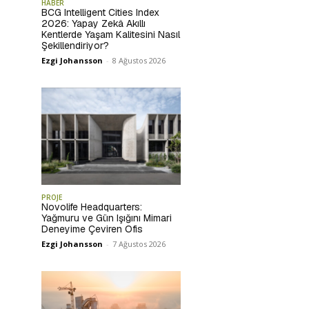
HABER
BCG Intelligent Cities Index
2026: Yapay Zekâ Akıllı
Kentlerde Yaşam Kalitesini Nasıl
Şekillendiriyor?
Ezgi Johansson
-
8 Ağustos 2026
PROJE
Novolife Headquarters:
Yağmuru ve Gün Işığını Mimari
Deneyime Çeviren Ofis
Ezgi Johansson
-
7 Ağustos 2026