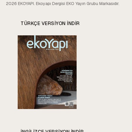
2026 EKOYAPI. Ekoyapı Dergisi EKO Yayın Grubu Markasıdır.
TÜRKÇE VERSIYON INDIR
INGILIZCE VERSIYON INDIR