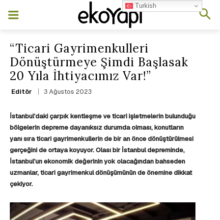
Turkish
“Ticari Gayrimenkulleri
Dönüştürmeye Şimdi Başlasak
20 Yıla İhtiyacımız Var!”
3 Ağustos 2023
Editör
İstanbul’daki çarpık kentleşme ve ticari işletmelerin bulunduğu
bölgelerin depreme dayanıksız durumda olması, konutların
yanı sıra ticari gayrimenkullerin de bir an önce dönüştürülmesi
gerçeğini de ortaya koyuyor. Olası bir İstanbul depreminde,
İstanbul’un ekonomik değerinin yok olacağından bahseden
uzmanlar, ticari gayrimenkul dönüşümünün de önemine dikkat
çekiyor.