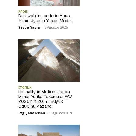
PROJE
Das wohltemperierte Haus:
İklime Uyumlu Yaşam Modeli
Sevda Yayla
-
5 Ağustos 2026
ETKİNLİK
Liminality in Motion: Japon
Mimar Yurika Takemura, FAV
2026’nın 20. Yıl Büyük
Ödülü’nü Kazandı
Ezgi Johansson
-
5 Ağustos 2026