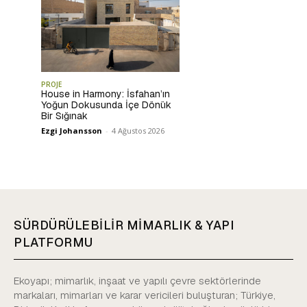
PROJE
House in Harmony: İsfahan’ın
Yoğun Dokusunda İçe Dönük
Bir Sığınak
Ezgi Johansson
-
4 Ağustos 2026
SÜRDÜRÜLEBİLİR MİMARLIK & YAPI
PLATFORMU
Ekoyapı; mimarlık, inşaat ve yapılı çevre sektörlerinde
markaları, mimarları ve karar vericileri buluşturan; Türkiye,