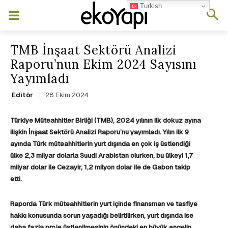
Turkish
TMB İnşaat Sektörü Analizi
Raporu’nun Ekim 2024 Sayısını
Yayımladı
28 Ekim 2024
Editör
Türkiye Müteahhitler Birliği (TMB), 2024 yılının ilk dokuz ayına
ilişkin İnşaat Sektörü Analizi Raporu’nu yayımladı. Yılın ilk 9
ayında Türk müteahhitlerin yurt dışında en çok iş üstlendiği
ülke 2,3 milyar dolarla Suudi Arabistan olurken, bu ülkeyi 1,7
milyar dolar ile Cezayir, 1,2 milyon dolar ile de Gabon takip
etti.
Raporda Türk müteahhitlerin yurt içinde finansman ve tasfiye
hakkı konusunda sorun yaşadığı belirtilirken, yurt dışında ise
daha fazla proje üstlenilmesinin önündeki en büyük engelin