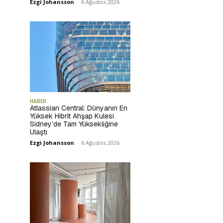
Ezgi Johansson
-
6 Ağustos 2026
HABER
Atlassian Central: Dünyanın En
Yüksek Hibrit Ahşap Kulesi
Sidney’de Tam Yüksekliğine
Ulaştı
Ezgi Johansson
-
6 Ağustos 2026