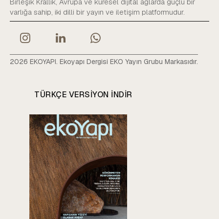
Birleşik Krallık, Avrupa ve küresel dijital ağlarda güçlü bir
varlığa sahip, iki dilli bir yayın ve iletişim platformudur.
2026 EKOYAPI. Ekoyapı Dergisi EKO Yayın Grubu Markasıdır.
TÜRKÇE VERSIYON INDIR