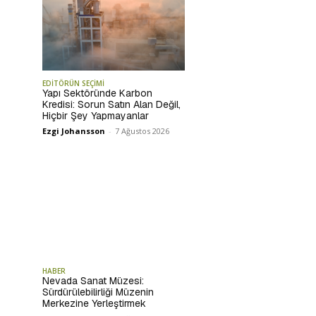
EDİTÖRÜN SEÇİMİ
Yapı Sektöründe Karbon
Kredisi: Sorun Satın Alan Değil,
Hiçbir Şey Yapmayanlar
Ezgi Johansson
-
7 Ağustos 2026
HABER
Nevada Sanat Müzesi:
Sürdürülebilirliği Müzenin
Merkezine Yerleştirmek