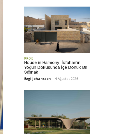
PROJE
House in Harmony: İsfahan’ın
Yoğun Dokusunda İçe Dönük Bir
Sığınak
Ezgi Johansson
-
4 Ağustos 2026