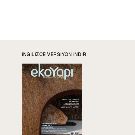
INGILIZCE VERSIYON INDIR