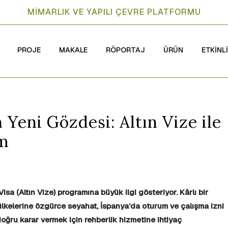
MİMARLIK VE YAPILI ÇEVRE PLATFORMU
PROJE
MAKALE
RÖPORTAJ
ÜRÜN
ETKİNL
 Yeni Gözdesi: Altın Vize ile
ım
isa (Altın Vize) programına büyük ilgi gösteriyor.
Kârlı bir
ülkelerine özgürce seyahat, İspanya’da oturum ve çalışma izni
ğru karar vermek için rehberlik hizmetine ihtiyaç