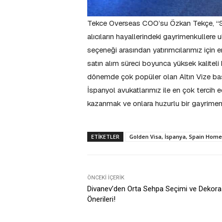
Tekce Overseas COO’su Özkan Tekçe, “Sp
alıcıların hayallerindeki gayrimenkullere
seçeneği arasından yatırımcılarımız için
satın alım süreci boyunca yüksek kaliteli
dönemde çok popüler olan Altın Vize baş
İspanyol avukatlarımız ile en çok tercih 
kazanmak ve onlara huzurlu bir gayrimen
ETIKETLER
Golden Visa, İspanya, Spain Home
ÖNCEKI İÇERIK
Divanev’den Orta Sehpa Seçimi ve Dekor
Önerileri!