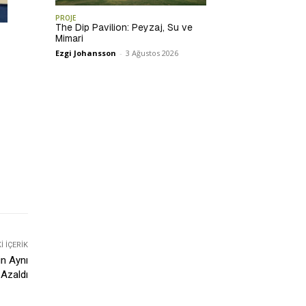
PROJE
The Dip Pavilion: Peyzaj, Su ve
Mimari
Ezgi Johansson
-
3 Ağustos 2026
 İÇERIK
in Aynı
Azaldı