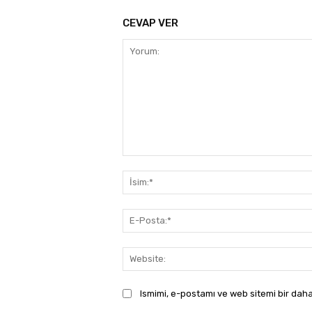
CEVAP VER
Yorum:
Ismimi, e-postamı ve web sitemi bir daha