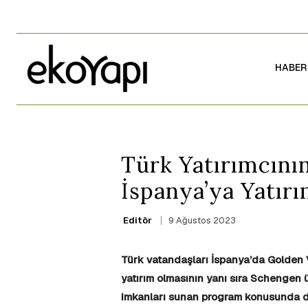
HABER
Türk Yatırımcının
İspanya’ya Yatır
9 Ağustos 2023
Editör
Türk vatandaşları İspanya’da Golden V
yatırım olmasının yanı sıra Schengen 
imkanları sunan program konusunda do