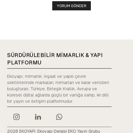
SÜRDÜRÜLEBİLİR MİMARLIK & YAPI
PLATFORMU
Ekoyapı; mimarlık, inşaat ve yapılı çevre
sektörlerinde markaları, mimarları ve karar vericileri
buluşturan; Türkiye, Birleşik Krallık, Avrupa ve
küresel dijital ağlarda güçlü bir varlığa sahip, iki dilli
bir yayın ve iletişim platformudur.
2026 EKOYAPI. Ekoyapı Dergisi EKO Yayın Grubu