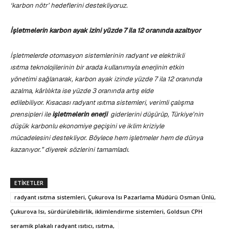
‘karbon nötr’ hedeflerini destekliyoruz.
İşletmelerin karbon ayak izini yüzde 7 ila 12 oranında azaltıyor
İşletmelerde otomasyon sistemlerinin radyant ve elektrikli
ısıtma teknolojilerinin bir arada kullanımıyla enerjinin etkin
yönetimi sağlanarak, karbon ayak izinde yüzde 7 ila 12 oranında
azalma, kârlılıkta ise yüzde 3 oranında artış elde
edilebiliyor.
Kısacası radyant ısıtma sistemleri, verimli çalışma
prensipleri ile
işletmelerin enerji
giderlerini düşürüp, Türkiye’nin
düşük karbonlu ekonomiye geçişini ve iklim kriziyle
mücadelesini destekliyor. Böylece hem işletmeler hem de dünya
kazanıyor.” diyerek sözlerini tamamladı.
ETIKETLER
radyant ısıtma sistemleri, Çukurova Isı Pazarlama Müdürü Osman Ünlü,
Çukurova Isı, sürdürülebilirlik, iklimlendirme sistemleri, Goldsun CPH
seramik plakalı radyant ısıtıcı, ısıtma,