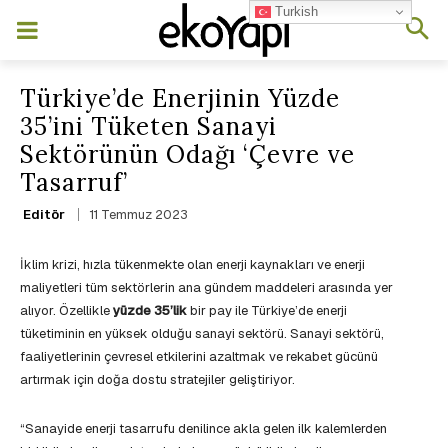
Turkish
Türkiye’de Enerjinin Yüzde
35’ini Tüketen Sanayi
Sektörünün Odağı ‘Çevre ve
Tasarruf’
11 Temmuz 2023
Editör
İklim krizi, hızla tükenmekte olan enerji kaynakları ve enerji
maliyetleri tüm sektörlerin ana gündem maddeleri arasında yer
alıyor. Özellikle
yüzde 35’lik
bir pay ile Türkiye’de enerji
tüketiminin en yüksek olduğu sanayi sektörü. Sanayi sektörü,
faaliyetlerinin çevresel etkilerini azaltmak ve rekabet gücünü
artırmak için doğa dostu stratejiler geliştiriyor.
“Sanayide enerji tasarrufu denilince akla gelen ilk kalemlerden