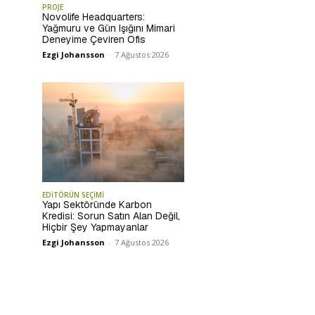
PROJE
Novolife Headquarters:
Yağmuru ve Gün Işığını Mimari
Deneyime Çeviren Ofis
Ezgi Johansson
-
7 Ağustos 2026
EDİTÖRÜN SEÇİMİ
Yapı Sektöründe Karbon
Kredisi: Sorun Satın Alan Değil,
Hiçbir Şey Yapmayanlar
Ezgi Johansson
-
7 Ağustos 2026