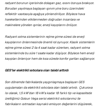
radyant borunun içerisinde dolaşan gaz, ısısını boruya bırakıyor.
Borudan yayılmaya başlayan ışınım yine boru üzerindeki
reflektör vasıtasıyla aşağıya yönlendiriliyor. Böylece hava
hareketlerinden etkilenmeden doğrudan insanlara ve
makinelere yönelen ışınlar, enerji kayıplarını önlüyor.
Radyant ısıtma sistemlerinin rejime girme süresi de enerji
kayıplarının önlenmesinde önemli rol oynuyor. Klasik sistemlerin
rejime girme süresi 2 ila 4 saat kadar sürerken, radyant ısıtma
sistemlerinde bu süre 1 saate kadar düşüyor. Böylece hem enerji
kayıpları önleniyor hem de kısa sürede konfor şartları sağlanıyor.
GES’ler elektrikli ısıtıcılara olan talebi arttırdı
Son dönemde fabrikalarda yaygınlaşmaya başlayan GES
uygulamaları da elektrikli ısıtıcılara olan talebi artırdı. Çukurova
Isı olarak, 1
,5 kW’dan 18 kW’a kadar 18 farklı tip ve kapasitede
ürettiğimiz
Golsun Vega serisi elektrikli ısıtıcılarımız ile
fabrikaların ısıtmadan kaynaklı emisyon değerlerini düşürerek,