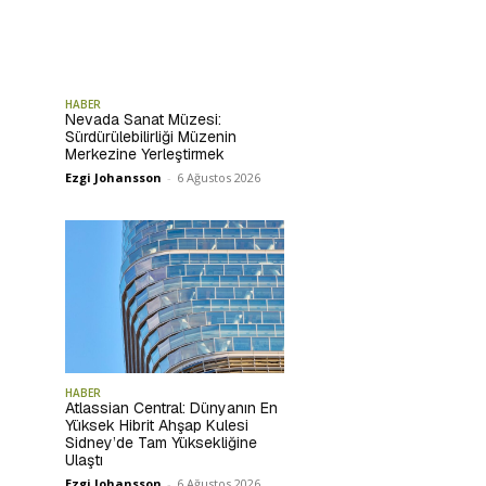
HABER
Nevada Sanat Müzesi:
Sürdürülebilirliği Müzenin
Merkezine Yerleştirmek
Ezgi Johansson
-
6 Ağustos 2026
HABER
Atlassian Central: Dünyanın En
Yüksek Hibrit Ahşap Kulesi
Sidney’de Tam Yüksekliğine
Ulaştı
Ezgi Johansson
-
6 Ağustos 2026