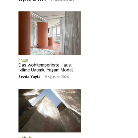
PROJE
Das wohltemperierte Haus:
İklime Uyumlu Yaşam Modeli
Sevda Yayla
-
5 Ağustos 2026
ETKİNLİK