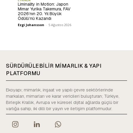
Liminality in Motion: Japon
Mimar Yurika Takemura, FAV
2026’nın 20. Yıl Büyük
Ödülü’nü Kazandı
Ezgi Johansson
-
5 Ağustos 2026
SÜRDÜRÜLEBİLİR MİMARLIK & YAPI
PLATFORMU
Ekoyapı; mimarlık, inşaat ve yapılı çevre sektörlerinde
markaları, mimarları ve karar vericileri buluşturan; Türkiye,
Birleşik Krallık, Avrupa ve küresel dijital ağlarda güçlü bir
varlığa sahip, iki dilli bir yayın ve iletişim platformudur.