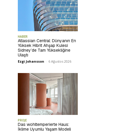
HABER
Atlassian Central: Dünyanın En
Yüksek Hibrit Ahşap Kulesi
Sidney’de Tam Yüksekliğine
Ulaştı
Ezgi Johansson
-
6 Ağustos 2026
PROJE
Das wohltemperierte Haus:
İklime Uyumlu Yaşam Modeli