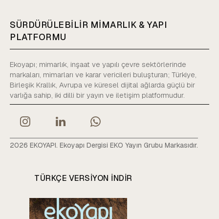
SÜRDÜRÜLEBİLİR MİMARLIK & YAPI
PLATFORMU
Ekoyapı; mimarlık, inşaat ve yapılı çevre sektörlerinde
markaları, mimarları ve karar vericileri buluşturan; Türkiye,
Birleşik Krallık, Avrupa ve küresel dijital ağlarda güçlü bir
varlığa sahip, iki dilli bir yayın ve iletişim platformudur.
2026 EKOYAPI. Ekoyapı Dergisi EKO Yayın Grubu Markasıdır.
TÜRKÇE VERSIYON INDIR