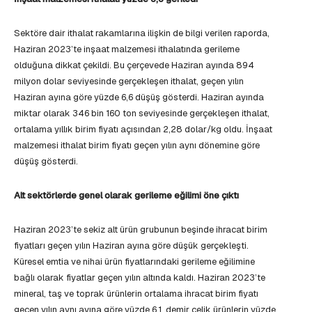
Sektöre dair ithalat rakamlarına ilişkin de bilgi verilen raporda,
Haziran 2023’te inşaat malzemesi ithalatında gerileme
olduğuna dikkat çekildi. Bu çerçevede Haziran ayında 894
milyon dolar seviyesinde gerçekleşen ithalat, geçen yılın
Haziran ayına göre yüzde 6,6 düşüş gösterdi. Haziran ayında
miktar olarak 346 bin 160 ton seviyesinde gerçekleşen ithalat,
ortalama yıllık birim fiyatı açısından 2,28 dolar/kg oldu. İnşaat
malzemesi ithalat birim fiyatı geçen yılın aynı dönemine göre
düşüş gösterdi.
Alt sektörlerde genel olarak gerileme eğilimi öne çıktı
Haziran 2023’te sekiz alt ürün grubunun beşinde ihracat birim
fiyatları geçen yılın Haziran ayına göre düşük gerçekleşti.
Küresel emtia ve nihai ürün fiyatlarındaki gerileme eğilimine
bağlı olarak fiyatlar geçen yılın altında kaldı. Haziran 2023’te
mineral, taş ve toprak ürünlerin ortalama ihracat birim fiyatı
geçen yılın aynı ayına göre yüzde 6,1, demir çelik ürünlerin yüzde