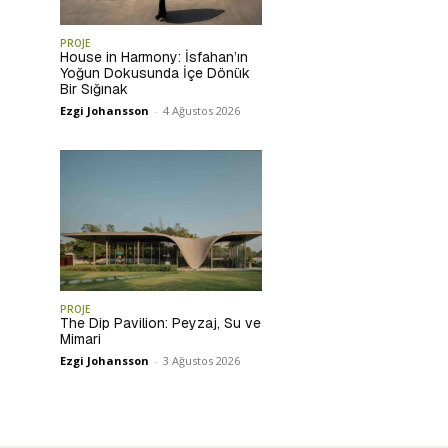
PROJE
House in Harmony: İsfahan’ın
Yoğun Dokusunda İçe Dönük
Bir Sığınak
Ezgi Johansson
-
4 Ağustos 2026
PROJE
The Dip Pavilion: Peyzaj, Su ve
Mimari
Ezgi Johansson
-
3 Ağustos 2026