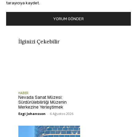
tarayıcıya kaydet.
İlginizi Çekebilir
HABER
Nevada Sanat Müzesi:
Sürdürülebilirliği Müzenin
Merkezine Yerleştirmek
Ezgi Johansson
-
6 Ağustos 2026