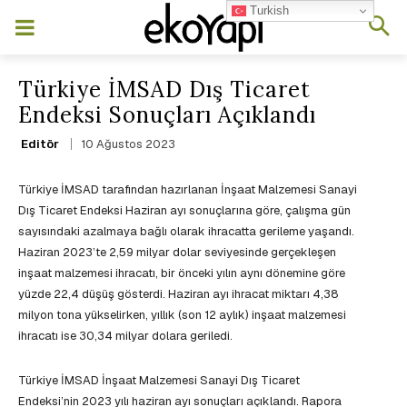
Turkish
Türkiye İMSAD Dış Ticaret
Endeksi Sonuçları Açıklandı
10 Ağustos 2023
Editör
Türkiye İMSAD tarafından hazırlanan İnşaat Malzemesi Sanayi
Dış Ticaret Endeksi Haziran ayı sonuçlarına göre, çalışma gün
sayısındaki azalmaya bağlı olarak ihracatta gerileme yaşandı.
Haziran 2023’te 2,59 milyar dolar seviyesinde gerçekleşen
inşaat malzemesi ihracatı, bir önceki yılın aynı dönemine göre
yüzde 22,4 düşüş gösterdi. Haziran ayı ihracat miktarı 4,38
milyon tona yükselirken, yıllık (son 12 aylık) inşaat malzemesi
ihracatı ise 30,34 milyar dolara geriledi.
Türkiye İMSAD İnşaat Malzemesi Sanayi Dış Ticaret
Endeksi’nin 2023 yılı haziran ayı sonuçları açıklandı. Rapora