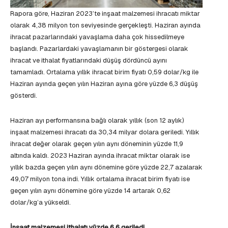
Rapora göre, Haziran 2023’te inşaat malzemesi ihracatı miktar
olarak 4,38 milyon ton seviyesinde gerçekleşti. Haziran ayında
ihracat pazarlarındaki yavaşlama daha çok hissedilmeye
başlandı. Pazarlardaki yavaşlamanın bir göstergesi olarak
ihracat ve ithalat fiyatlarındaki düşüş dördüncü ayını
tamamladı. Ortalama yıllık ihracat birim fiyatı 0,59 dolar/kg ile
Haziran ayında geçen yılın Haziran ayına göre yüzde 6,3 düşüş
gösterdi.
Haziran ayı performansına bağlı olarak yıllık (son 12 aylık)
inşaat malzemesi ihracatı da 30,34 milyar dolara geriledi. Yıllık
ihracat değer olarak geçen yılın aynı döneminin yüzde 11,9
altında kaldı. 2023 Haziran ayında ihracat miktar olarak ise
yıllık bazda geçen yılın aynı dönemine göre yüzde 22,7 azalarak
49,07 milyon tona indi. Yıllık ortalama ihracat birim fiyatı ise
geçen yılın aynı dönemine göre yüzde 14 artarak 0,62
dolar/kg’a yükseldi.
İnşaat malzemesi ithalatı yüzde 6,6 geriledi