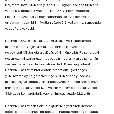
8,9, metal bazlı ürünlerin yüzde 10,8, ağaç ve ahşap ürünlerin
yüzde 5,6, prefabrik yapıların ise 10,5 gerileme gösterdi.
Elektrik malzemesi ve teçhizatlarında ise aynı dönemde
ortalama ihracat birim fiyatları yüzde 5,8, yalıtım malzemesinde
yüzde 10,9 yükseldi.
Haziran 2023’te sekiz alt ürün grubunun yedisinde ihracat
miktar olarak geçen yılın altında, birinde ise üzerinde
gerçekleşti. Miktar olarak düşüş eğilimi öne çıktı. Pazarlardaki
gelişmeler miktarlar üzerinde etkisini gösterirken çalışma gün
sayısının azalması da ihracatı sınırladı. Buna bağlı olarak
Haziran 2023’te miktar olarak ihracat düşüşleri geçen
yılın Haziran ayına göre demir çelik ürünlerinde yüzde 25,6,
mineral, taş ve toprak ürünlerinde yüzde 15,2 oldu. Metal bazlı
ürünlerin ihracatı yüzde 10,7, yalıtım malzemesi ihracatı yüzde
33,6 azalırken, prefabrik yapılar ihracatı yüzde 62,2 arttı.
Haziran 2023’te sekiz alt ürün grubunun yedisinde ihracat
değer olarak azalırken birinde arttı. Rapora göre değer olarak