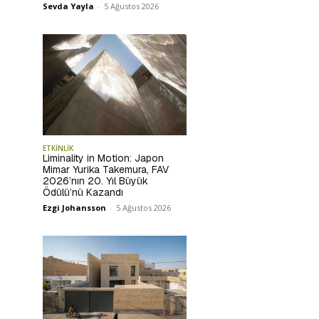
Sevda Yayla
-
5 Ağustos 2026
ETKİNLİK
Liminality in Motion: Japon
Mimar Yurika Takemura, FAV
2026’nın 20. Yıl Büyük
Ödülü’nü Kazandı
Ezgi Johansson
-
5 Ağustos 2026