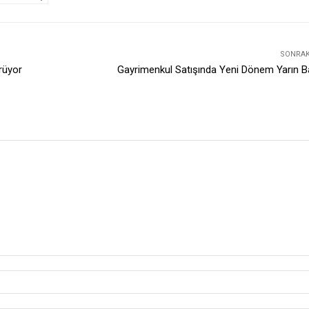
SONRAKI
ürüyor
Gayrimenkul Satışında Yeni Dönem Yarın B