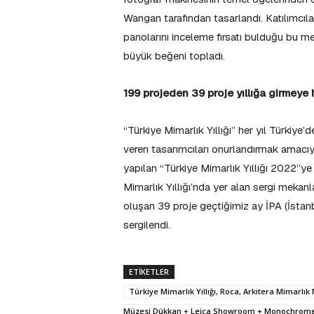
Wangan tarafından tasarlandı. Katılımcıları
panolarını inceleme fırsatı bulduğu bu me
büyük beğeni topladı.
199 projeden 39 proje yıllığa girmeye
“Türkiye Mimarlık Yıllığı” her yıl Türkiye’
veren tasarımcıları onurlandırmak amacıyl
yapılan “Türkiye Mimarlık Yıllığı 2022”ye
Mimarlık Yıllığı’nda yer alan sergi mekanla
oluşan 39 proje geçtiğimiz ay İPA (İstan
sergilendi.
ETIKETLER
Türkiye Mimarlık Yıllığı, Roca, Arkitera Mimarlı
Müzesi Dükkan + Leica Showroom + Monochrome