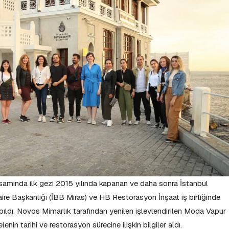
apsamında ilk gezi 2015 yılında kapanan ve daha sonra İstanbul
aire Başkanlığı (İBB Miras) ve HB Restorasyon İnşaat iş birliğinde
pıldı. Novos Mimarlık tarafından yenilen işlevlendirilen Moda Vapur
elenin tarihi ve restorasyon sürecine ilişkin bilgiler aldı.