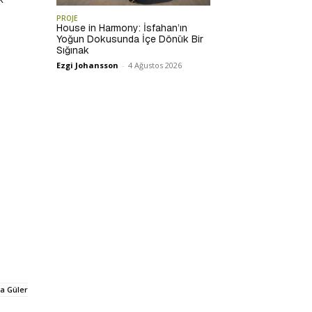
PROJE
House in Harmony: İsfahan’ın
Yoğun Dokusunda İçe Dönük Bir
Sığınak
Ezgi Johansson
-
4 Ağustos 2026
ra Güler