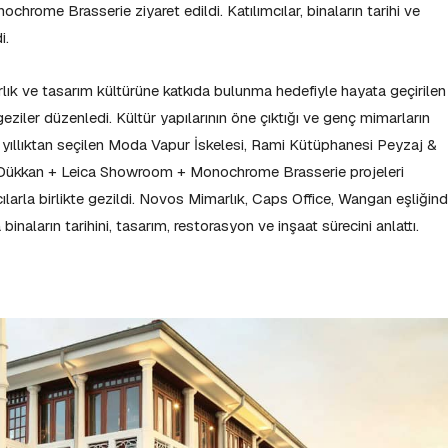
ome Brasserie ziyaret edildi. Katılımcılar, binaların tarihi ve
i.
lık ve tasarım kültürüne katkıda bulunma hedefiyle hayata geçirilen
geziler düzenledi. Kültür yapılarının öne çıktığı ve genç mimarların
 yıllıktan seçilen Moda Vapur İskelesi, Rami Kütüphanesi Peyzaj &
i Dükkan + Leica Showroom + Monochrome Brasserie projeleri
ılarla birlikte gezildi. Novos Mimarlık, Caps Office, Wangan eşliğin
inaların tarihini, tasarım, restorasyon ve inşaat sürecini anlattı.