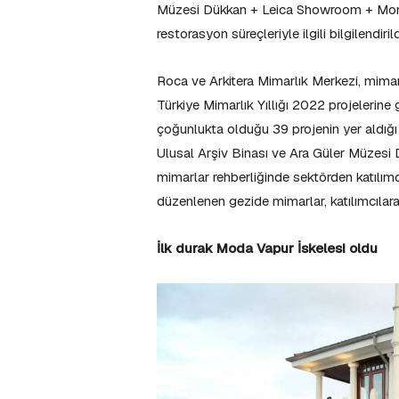
Müzesi Dükkan + Leica Showroom + Monochr
restorasyon süreçleriyle ilgili bilgilendirild
Roca ve Arkitera Mimarlık Merkezi, mimar
Türkiye Mimarlık Yıllığı 2022 projelerine 
çoğunlukta olduğu 39 projenin yer aldığı
Ulusal Arşiv Binası ve Ara Güler Müzes
mimarlar rehberliğinde sektörden katılımc
düzenlenen gezide mimarlar, katılımcılara b
İlk durak Moda Vapur İskelesi oldu