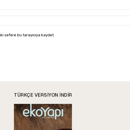
ki sefere bu tarayıcıya kaydet.
TÜRKÇE VERSIYON INDIR