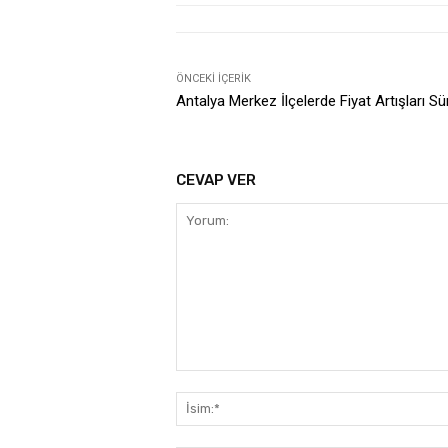
ÖNCEKI İÇERIK
Antalya Merkez İlçelerde Fiyat Artışları S
CEVAP VER
Yorum: