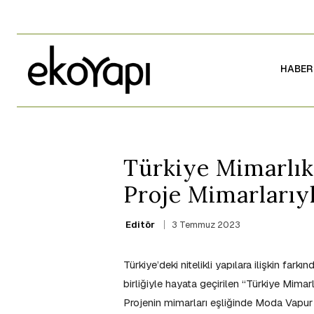
HABER
Türkiye Mimarlık 
Proje Mimarlarıyl
3 Temmuz 2023
Editör
Türkiye’deki nitelikli yapılara ilişkin fa
birliğiyle hayata geçirilen “Türkiye Mimar
Projenin mimarları eşliğinde Moda Vapur 