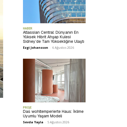
HABER
Atlassian Central: Dünyanın En
Yüksek Hibrit Ahşap Kulesi
Sidney’de Tam Yüksekliğine Ulaştı
Ezgi Johansson
-
6 Ağustos 2026
PROJE
Das wohltemperierte Haus: İklime
Uyumlu Yaşam Modeli
Sevda Yayla
-
5 Ağustos 2026