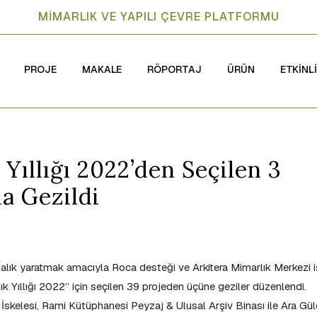
MİMARLIK VE YAPILI ÇEVRE PLATFORMU
PROJE
MAKALE
RÖPORTAJ
ÜRÜN
ETKİNL
Yıllığı 2022’den Seçilen 3
a Gezildi
rkındalık yaratmak amacıyla Roca desteği ve Arkitera Mimarlık Merkezi i
lık Yıllığı 2022” için seçilen 39 projeden üçüne geziler düzenlendi.
İskelesi, Rami Kütüphanesi Peyzaj & Ulusal Arşiv Binası ile Ara Gül