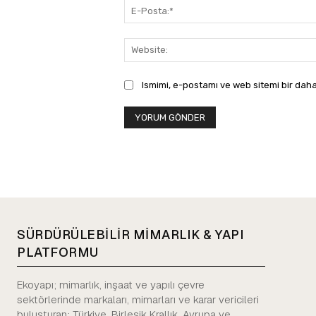
Ismimi, e-postamı ve web sitemi bir daha
SÜRDÜRÜLEBİLİR MİMARLIK & YAPI
PLATFORMU
Ekoyapı; mimarlık, inşaat ve yapılı çevre
sektörlerinde markaları, mimarları ve karar vericileri
buluşturan; Türkiye, Birleşik Krallık, Avrupa ve