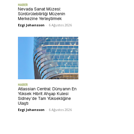
HABER
Nevada Sanat Müzesi:
Sürdürülebilirliği Müzenin
Merkezine Yerleştirmek
Ezgi Johansson
-
6 Ağustos 2026
HABER
Atlassian Central: Dünyanın En
Yüksek Hibrit Ahşap Kulesi
Sidney’de Tam Yüksekliğine
Ulaştı
Ezgi Johansson
-
6 Ağustos 2026