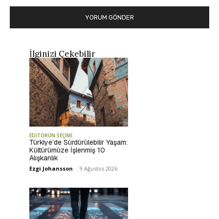
İlginizi Çekebilir
EDİTÖRÜN SEÇİMİ
Türkiye’de Sürdürülebilir Yaşam:
Kültürümüze İşlenmiş 10
Alışkanlık
Ezgi Johansson
-
9 Ağustos 2026