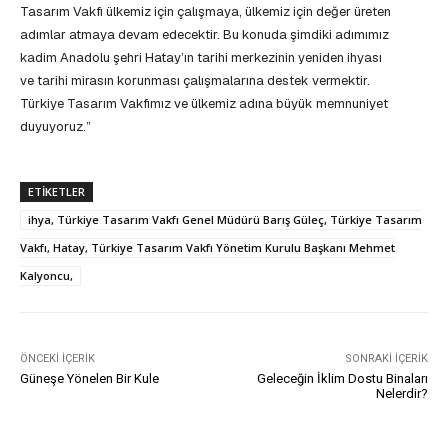
Tasarım Vakfı ülkemiz için çalışmaya, ülkemiz için değer üreten
adımlar atmaya devam edecektir. Bu konuda şimdiki adımımız
kadim Anadolu şehri Hatay’ın tarihi merkezinin yeniden ihyası
ve tarihi mirasın korunması çalışmalarına destek vermektir.
Türkiye Tasarım Vakfımız ve ülkemiz adına büyük memnuniyet
duyuyoruz.”
ETIKETLER
ihya, Türkiye Tasarım Vakfı Genel Müdürü Barış Güleç, Türkiye Tasarım
Vakfı, Hatay, Türkiye Tasarım Vakfı Yönetim Kurulu Başkanı Mehmet
Kalyoncu,
ÖNCEKI İÇERIK
SONRAKI İÇERIK
Güneşe Yönelen Bir Kule
Geleceğin İklim Dostu Binaları
Nelerdir?