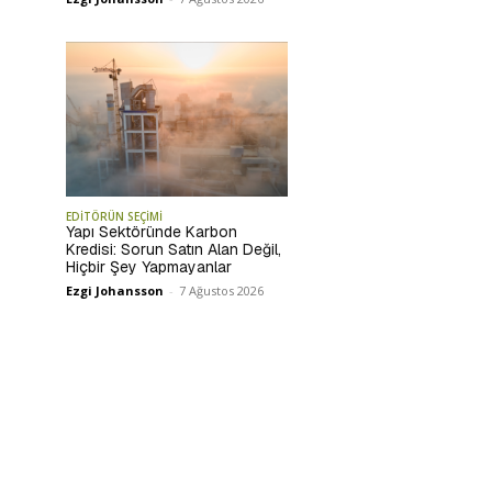
EDİTÖRÜN SEÇİMİ
Yapı Sektöründe Karbon
Kredisi: Sorun Satın Alan Değil,
Hiçbir Şey Yapmayanlar
Ezgi Johansson
-
7 Ağustos 2026