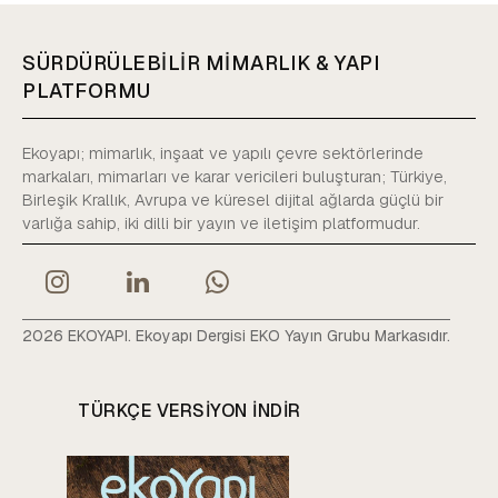
SÜRDÜRÜLEBİLİR MİMARLIK & YAPI
PLATFORMU
Ekoyapı; mimarlık, inşaat ve yapılı çevre sektörlerinde
markaları, mimarları ve karar vericileri buluşturan; Türkiye,
Birleşik Krallık, Avrupa ve küresel dijital ağlarda güçlü bir
varlığa sahip, iki dilli bir yayın ve iletişim platformudur.
2026 EKOYAPI. Ekoyapı Dergisi EKO Yayın Grubu Markasıdır.
TÜRKÇE VERSIYON INDIR