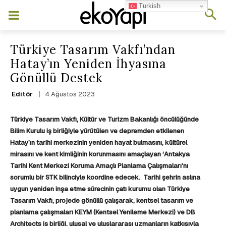
Turkish
Türkiye Tasarım Vakfı’ndan
Hatay’ın Yeniden İhyasına
Gönüllü Destek
4 Ağustos 2023
Editör
Türkiye Tasarım Vakfı
, Kültür ve Turizm Bakanlığı öncülüğünde
Bilim Kurulu iş birliğiyle yürütülen ve depremden etkilenen
Hatay’ın tarihi merkezinin yeniden hayat bulmasını, kültürel
mirasını ve kent kimliğinin korunmasını amaçlayan ‘Antakya
Tarihi Kent Merkezi Koruma Amaçlı Planlama Çalışmaları’nı
sorumlu bir STK bilinciyle koordine edecek.
Tarihi şehrin aslına
uygun yeniden inşa etme sürecinin çatı kurumu olan Türkiye
Tasarım Vakfı, projede gönüllü çalışarak, kentsel tasarım ve
planlama çalışmaları KEYM (Kentsel Yenileme Merkezi) ve DB
Architects iş birliği, ulusal ve uluslararası uzmanların katkısıyla