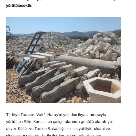
yürütülecektir.
Türkiye Tasarım Vakfı, Hatay’ın yeniden ihyası amacıyla
yürütülen Bilim Kurulu’nun çalışmalarında gönüllü olarak yer
alıyor. Kültür ve Turizm Bakanlığı’nın inisiyatifiyle, ulusal ve
uluslararası alanda tarihçilerden, arkeologlardan, yer