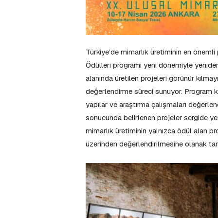
Türkiye’de mimarlık üretiminin en önemli 
Ödülleri programı yeni dönemiyle yeniden
alanında üretilen projeleri görünür kılm
değerlendirme süreci sunuyor. Program k
yapılar ve araştırma çalışmaları değerlen
sonucunda belirlenen projeler sergide yer 
mimarlık üretiminin yalnızca ödül alan pr
üzerinden değerlendirilmesine olanak tan