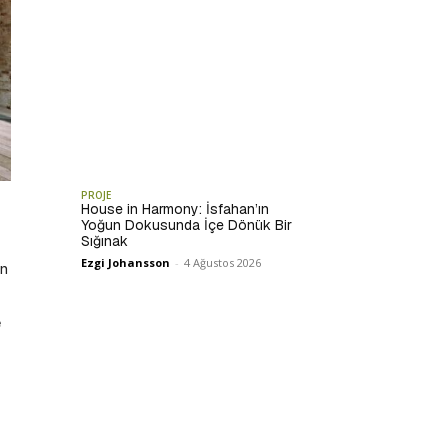
PROJE
House in Harmony: İsfahan’ın
Yoğun Dokusunda İçe Dönük Bir
Sığınak
Ezgi Johansson
-
4 Ağustos 2026
in
e