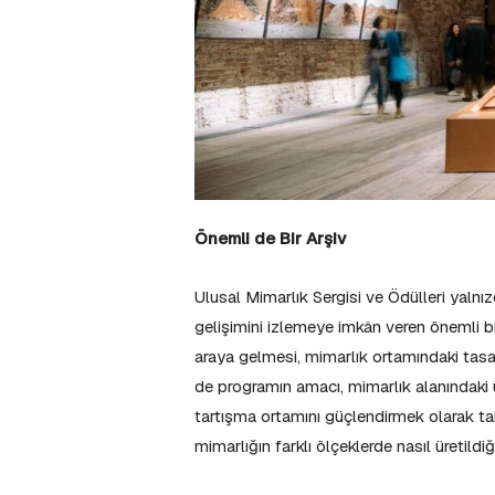
Önemli de Bir Arşiv
Ulusal Mimarlık Sergisi ve Ödülleri yalnı
gelişimini izlemeye imkân veren önemli bir
araya gelmesi, mimarlık ortamındaki tasar
de programın amacı, mimarlık alanındaki ü
tartışma ortamını güçlendirmek olarak ta
mimarlığın farklı ölçeklerde nasıl üretil