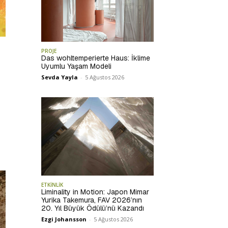
PROJE
Das wohltemperierte Haus: İklime
Uyumlu Yaşam Modeli
Sevda Yayla
-
5 Ağustos 2026
ETKİNLİK
Liminality in Motion: Japon Mimar
Yurika Takemura, FAV 2026’nın
20. Yıl Büyük Ödülü’nü Kazandı
Ezgi Johansson
-
5 Ağustos 2026