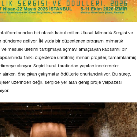
platformlarından biri olarak kabul edilen Ulusal Mimarlık Sergisi ve
 gündeme geliyor. İki yılda bir düzenlenen program, mimarlık
ayı ve mesleki üretimi tartışmaya açmayı amaçlayan kapsamlı bir
apsamında farklı ölçeklerde üretilmiş mimari projeler, tamamlanmış
dirmeye alınıyor. Seçici kurul tarafından yapılan incelemeler
alırken, öne çıkan çalışmalar ödüllerle onurlandırılıyor. Bu süreç,
ojeler üzerinden değil, sergide yer alan geniş proje yelpazesi
ıyor.