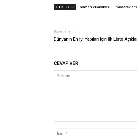
ETIKETLER
mimari etkinlikler
mimarlık arş
ÖNCEKI İÇERIK
Dünyanın En İyi Yapıları için İlk Liste Açıkla
CEVAP VER
Yorum: