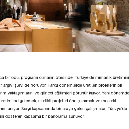
zca bir ödül programı olmanın ötesinde, Türkiye’de mimarlık üretimin
 arşiv işlevi de görüyor. Farklı dönemlerde üretilen projelerin bir
ım yaklaşımlarını ve güncel eğilimleri görünür kılıyor. Yeni dönemd
retimi belgelemek, nitelikli projeleri öne çıkarmak ve mesleki
nımlanıyor. Sergi kapsamında bir araya gelen çalışmalar, Türkiye’de
diğini gösteren kapsamlı bir panorama sunuyor.