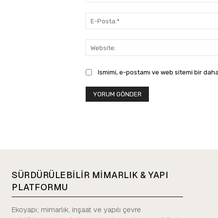
Ismimi, e-postamı ve web sitemi bir daha
SÜRDÜRÜLEBİLİR MİMARLIK & YAPI
PLATFORMU
Ekoyapı; mimarlık, inşaat ve yapılı çevre