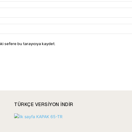
ki sefere bu tarayıcıya kaydet.
TÜRKÇE VERSIYON INDIR