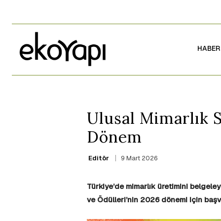
HABER
Ulusal Mimarlık S
Dönem
9 Mart 2026
Editör
Türkiye’de mimarlık üretimini belgele
ve Ödülleri’nin 2026 dönemi için başv