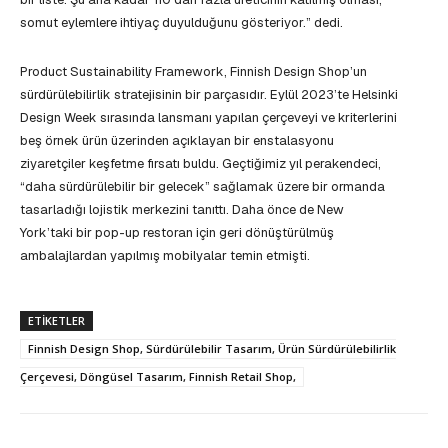
somut eylemlere ihtiyaç duyulduğunu gösteriyor.” dedi.
Product Sustainability Framework, Finnish Design Shop’un
sürdürülebilirlik stratejisinin bir parçasıdır. Eylül 2023’te Helsinki
Design Week sırasında lansmanı yapılan çerçeveyi ve kriterlerini
beş örnek ürün üzerinden açıklayan bir enstalasyonu
ziyaretçiler keşfetme fırsatı buldu. Geçtiğimiz yıl perakendeci,
“daha sürdürülebilir bir gelecek” sağlamak üzere bir ormanda
tasarladığı lojistik merkezini tanıttı. Daha önce de New
York’taki bir pop-up restoran için geri dönüştürülmüş
ambalajlardan yapılmış mobilyalar temin etmişti.
ETIKETLER
Finnish Design Shop, Sürdürülebilir Tasarım, Ürün Sürdürülebilirlik
Çerçevesi, Döngüsel Tasarım, Finnish Retail Shop,