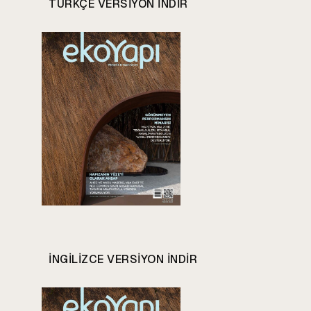
TÜRKÇE VERSIYON INDIR
INGILIZCE VERSIYON INDIR