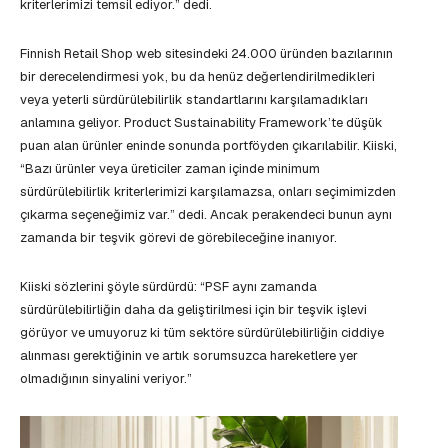
kriterlerimizi temsil ediyor.” dedi.
Finnish Retail Shop web sitesindeki 24.000 üründen bazılarının
bir derecelendirmesi yok, bu da henüz değerlendirilmedikleri
veya yeterli sürdürülebilirlik standartlarını karşılamadıkları
anlamına geliyor. Product Sustainability Framework’te düşük
puan alan ürünler eninde sonunda portföyden çıkarılabilir. Kiiski,
“Bazı ürünler veya üreticiler zaman içinde minimum
sürdürülebilirlik kriterlerimizi karşılamazsa, onları seçimimizden
çıkarma seçeneğimiz var.” dedi. Ancak perakendeci bunun aynı
zamanda bir teşvik görevi de görebileceğine inanıyor.
Kiiski sözlerini şöyle sürdürdü: “PSF aynı zamanda
sürdürülebilirliğin daha da geliştirilmesi için bir teşvik işlevi
görüyor ve umuyoruz ki tüm sektöre sürdürülebilirliğin ciddiye
alınması gerektiğinin ve artık sorumsuzca hareketlere yer
olmadığının sinyalini veriyor.”