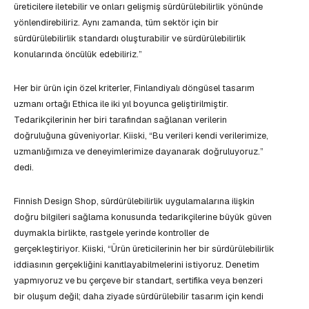
üreticilere iletebilir ve onları gelişmiş sürdürülebilirlik yönünde
yönlendirebiliriz. Aynı zamanda, tüm sektör için bir
sürdürülebilirlik standardı oluşturabilir ve sürdürülebilirlik
konularında öncülük edebiliriz.”
Her bir ürün için özel kriterler, Finlandiyalı döngüsel tasarım
uzmanı ortağı Ethica ile iki yıl boyunca geliştirilmiştir.
Tedarikçilerinin her biri tarafından sağlanan verilerin
doğruluğuna güveniyorlar. Kiiski, “Bu verileri kendi verilerimize,
uzmanlığımıza ve deneyimlerimize dayanarak doğruluyoruz.”
dedi.
Finnish Design Shop, sürdürülebilirlik uygulamalarına ilişkin
doğru bilgileri sağlama konusunda tedarikçilerine büyük güven
duymakla birlikte, rastgele yerinde kontroller de
gerçekleştiriyor. Kiiski, “Ürün üreticilerinin her bir sürdürülebilirlik
iddiasının gerçekliğini kanıtlayabilmelerini istiyoruz. Denetim
yapmıyoruz ve bu çerçeve bir standart, sertifika veya benzeri
bir oluşum değil; daha ziyade sürdürülebilir tasarım için kendi