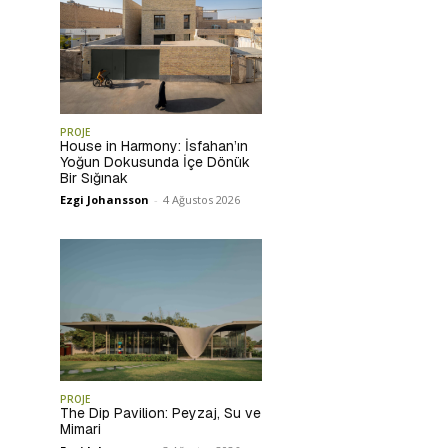
PROJE
House in Harmony: İsfahan’ın
Yoğun Dokusunda İçe Dönük
Bir Sığınak
Ezgi Johansson
-
4 Ağustos 2026
PROJE
The Dip Pavilion: Peyzaj, Su ve
Mimari