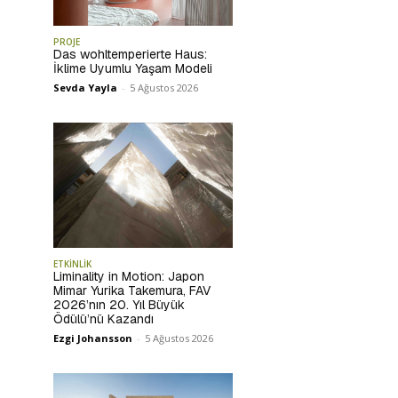
PROJE
Das wohltemperierte Haus:
İklime Uyumlu Yaşam Modeli
Sevda Yayla
-
5 Ağustos 2026
ETKİNLİK
Liminality in Motion: Japon
Mimar Yurika Takemura, FAV
2026’nın 20. Yıl Büyük
Ödülü’nü Kazandı
Ezgi Johansson
-
5 Ağustos 2026