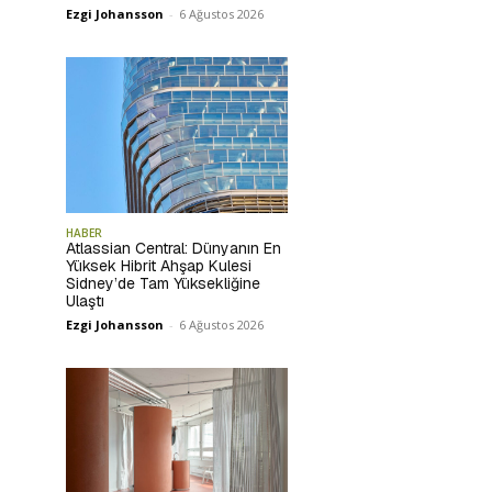
Ezgi Johansson
-
6 Ağustos 2026
HABER
Atlassian Central: Dünyanın En
Yüksek Hibrit Ahşap Kulesi
Sidney’de Tam Yüksekliğine
Ulaştı
Ezgi Johansson
-
6 Ağustos 2026