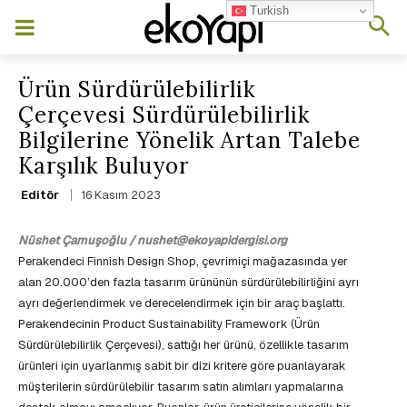
Turkish
Ürün Sürdürülebilirlik
Çerçevesi Sürdürülebilirlik
Bilgilerine Yönelik Artan Talebe
Karşılık Buluyor
16 Kasım 2023
Editör
Nüshet Çamuşoğlu / nushet@ekoyapidergisi.org
Perakendeci Finnish Design Shop, çevrimiçi mağazasında yer
alan 20.000’den fazla tasarım ürününün sürdürülebilirliğini ayrı
ayrı değerlendirmek ve derecelendirmek için bir araç başlattı.
Perakendecinin Product Sustainability Framework (Ürün
Sürdürülebilirlik Çerçevesi), sattığı her ürünü, özellikle tasarım
ürünleri için uyarlanmış sabit bir dizi kritere göre puanlayarak
müşterilerin sürdürülebilir tasarım satın alımları yapmalarına