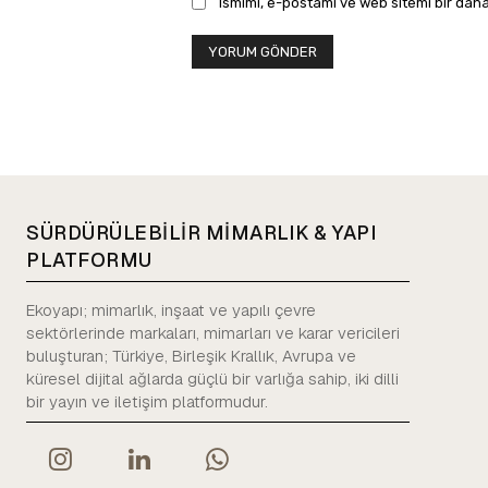
Ismimi, e-postamı ve web sitemi bir daha
SÜRDÜRÜLEBİLİR MİMARLIK & YAPI
PLATFORMU
Ekoyapı; mimarlık, inşaat ve yapılı çevre
sektörlerinde markaları, mimarları ve karar vericileri
buluşturan; Türkiye, Birleşik Krallık, Avrupa ve
küresel dijital ağlarda güçlü bir varlığa sahip, iki dilli
bir yayın ve iletişim platformudur.