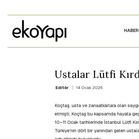
HABER
Ustalar Lütfi Kır
14 Ocak 2026
Editör
Koçtaş, usta ve zanaatkârlara olan saygı
etmişti. Koçtaş bu kapsamda hayata geçird
10–11 Ocak tarihlerinde İstanbul Lütfi Kı
Türkiye’nin dört bir yanından gelen ustal
çatı altında buluşturdu.