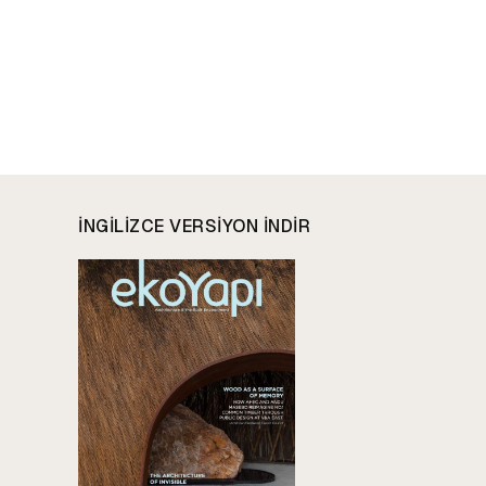
INGILIZCE VERSIYON INDIR