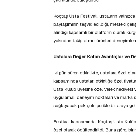
Koçtaş Usta Festivali, ustaların yalnızca 
paylaşımının teşvik edildiği, mesleki gel
alındığı kapsamlı bir platform olarak kurg
yakından takip etme, ürünleri deneyimleme
Ustalara Değer Katan Avantajlar ve D
İki gün süren etkinlikte, ustalara özel ola
kapsamında ustalar; etkinliğe özel fiyatl
Usta Kulüp üyesine özel yelek hediyesi ve
uygulamalı deneyim noktaları ve marka st
sağlayacak pek çok içerikle bir araya gel
Festival kapsamında, Koçtaş Usta Kulübü
özel olarak ödüllendirildi. Buna göre, bir