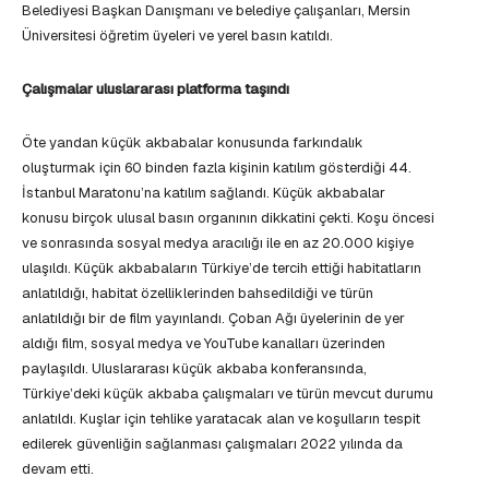
Belediyesi Başkan Danışmanı ve belediye çalışanları, Mersin
Üniversitesi öğretim üyeleri ve yerel basın katıldı.
Çalışmalar uluslararası platforma taşındı
Öte yandan küçük akbabalar konusunda farkındalık
oluşturmak için 60 binden fazla kişinin katılım gösterdiği 44.
İstanbul Maratonu’na katılım sağlandı. Küçük akbabalar
konusu birçok ulusal basın organının dikkatini çekti. Koşu öncesi
ve sonrasında sosyal medya aracılığı ile en az 20.000 kişiye
ulaşıldı. Küçük akbabaların Türkiye’de tercih ettiği habitatların
anlatıldığı, habitat özelliklerinden bahsedildiği ve türün
anlatıldığı bir de film yayınlandı. Çoban Ağı üyelerinin de yer
aldığı film, sosyal medya ve YouTube kanalları üzerinden
paylaşıldı. Uluslararası küçük akbaba konferansında,
Türkiye’deki küçük akbaba çalışmaları ve türün mevcut durumu
anlatıldı. Kuşlar için tehlike yaratacak alan ve koşulların tespit
edilerek güvenliğin sağlanması çalışmaları 2022 yılında da
devam etti.