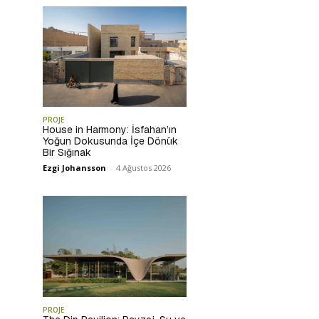
PROJE
House in Harmony: İsfahan’ın
Yoğun Dokusunda İçe Dönük
Bir Sığınak
Ezgi Johansson
-
4 Ağustos 2026
PROJE