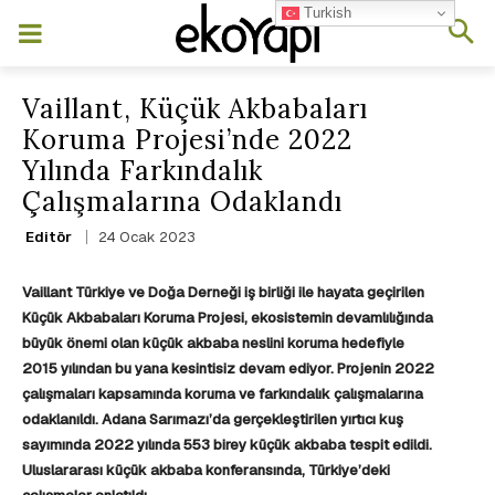
Turkish
Vaillant, Küçük Akbabaları
Koruma Projesi’nde 2022
Yılında Farkındalık
Çalışmalarına Odaklandı
24 Ocak 2023
Editör
Vaillant Türkiye ve Doğa Derneği iş birliği ile hayata geçirilen
Küçük Akbabaları Koruma Projesi, ekosistemin devamlılığında
büyük önemi olan küçük akbaba neslini koruma hedefiyle
2015 yılından bu yana kesintisiz devam ediyor. Projenin 2022
çalışmaları kapsamında koruma ve farkındalık çalışmalarına
odaklanıldı.
Adana Sarımazı’da
gerçekleştirilen yırtıcı kuş
sayımında 2022 yılında
553 birey küçük akbaba tespit edildi.
Uluslararası küçük akbaba konferansında, Türkiye’deki