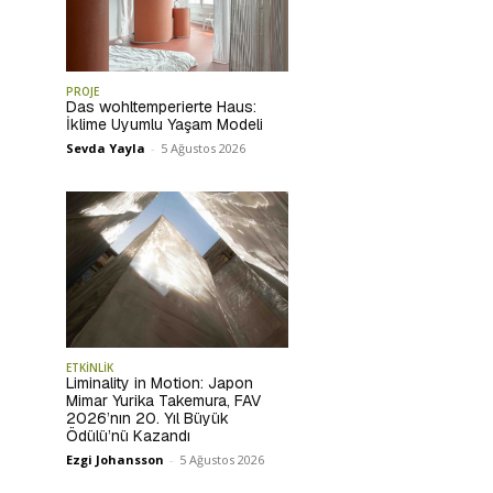
PROJE
Das wohltemperierte Haus:
İklime Uyumlu Yaşam Modeli
Sevda Yayla
-
5 Ağustos 2026
ETKİNLİK
Liminality in Motion: Japon
Mimar Yurika Takemura, FAV
2026’nın 20. Yıl Büyük
Ödülü’nü Kazandı
Ezgi Johansson
-
5 Ağustos 2026