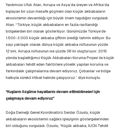
Yardımcısı Ufuk Atan, Avrupa ve Asya’da üreyen ve Afrika’da
kışlayan bir uzun mesafe göçmeni olan küçük akbabaların
ekosistemin devamlılığı için büyük önem taşıdığını vurguladı.
Atan, “Türkiye, küçük akbabaların en fazla rastlandığı
bölgelerden biri olarak gösteriliyor. Günümüzde Türkiye’de
1.500-3.000 küçük akbaba çiftinin ürediği tahmin ediliyor. Bu
sayı yaklaşık olarak dünya küçük akbaba nüfusunun yüzde
12’sini, Avrupa nüfusunun ise yüzde 38’ini oluşturuyor. 2015
yılında başlattığımız Küçük Akbabaları Koruma Projesi ile küçük
akbabaları tehdit eden faktörlere yönelik yapılan koruma ve
farkındalık çalışmalarına devam ediyoruz. Çobanlar ve bölge
halkıyla sürekli irtibat halinde çalışıyoruz.” diye konuştu.
“Kuşların özgürce hayatlarını devam ettirebilmeleri için
çalışmaya devam ediyoruz”
Doğa Derneği Genel Koordinatörü Serdar Özuslu, küçük
akbabaların ekosistemin sağlıklı işleyişinin göstergelerinden
biri olduğunu vurguladı. Özuslu, “Küçük akbaba, IUCN Tehdit