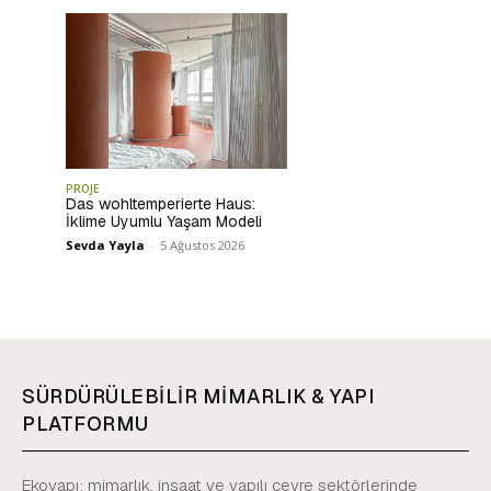
PROJE
Das wohltemperierte Haus:
İklime Uyumlu Yaşam Modeli
Sevda Yayla
-
5 Ağustos 2026
SÜRDÜRÜLEBİLİR MİMARLIK & YAPI
PLATFORMU
Ekoyapı; mimarlık, inşaat ve yapılı çevre sektörlerinde