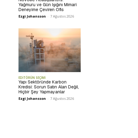
Yağmuru ve Gün Işığını Mimari
Deneyime Çeviren Ofis
Ezgi Johansson
-
7 Ağustos 2026
EDİTÖRÜN SEÇİMİ
Yapı Sektöründe Karbon
Kredisi: Sorun Satın Alan Değil,
Hiçbir Şey Yapmayanlar
Ezgi Johansson
-
7 Ağustos 2026