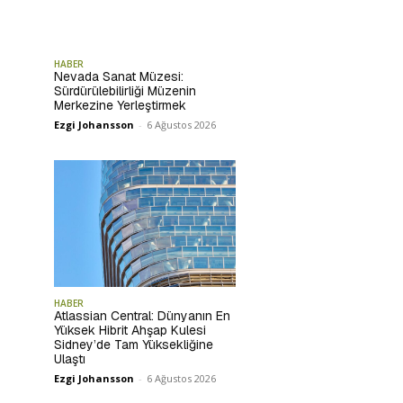
HABER
Nevada Sanat Müzesi:
Sürdürülebilirliği Müzenin
Merkezine Yerleştirmek
Ezgi Johansson
-
6 Ağustos 2026
HABER
Atlassian Central: Dünyanın En
Yüksek Hibrit Ahşap Kulesi
Sidney’de Tam Yüksekliğine
Ulaştı
Ezgi Johansson
-
6 Ağustos 2026