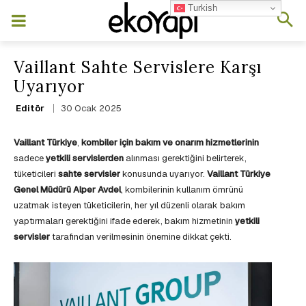
Turkish
Vaillant Sahte Servislere Karşı
Uyarıyor
30 Ocak 2025
Editör
Vaillant Türkiye
,
kombiler için bakım ve onarım hizmetlerinin
sadece
yetkili servislerden
alınması gerektiğini belirterek,
tüketicileri
sahte servisler
konusunda uyarıyor.
Vaillant Türkiye
Genel Müdürü Alper Avdel
, kombilerinin kullanım ömrünü
uzatmak isteyen tüketicilerin, her yıl düzenli olarak bakım
yaptırmaları gerektiğini ifade ederek, bakım hizmetinin
yetkili
servisler
tarafından verilmesinin önemine dikkat çekti.