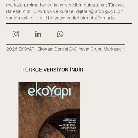
markaları, mimarları ve karar vericileri buluşturan; Türkiye,
Birleşik Krallık, Avrupa ve küresel dijital ağlarda güçlü bir
varlığa sahip, iki dilli bir yayın ve iletişim platformudur.
2026 EKOYAPI. Ekoyapı Dergisi EKO Yayın Grubu Markasıdır.
TÜRKÇE VERSIYON INDIR