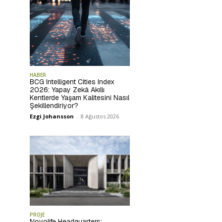
HABER
BCG Intelligent Cities Index
2026: Yapay Zekâ Akıllı
Kentlerde Yaşam Kalitesini Nasıl
Şekillendiriyor?
Ezgi Johansson
-
8 Ağustos 2026
PROJE
Novolife Headquarters: