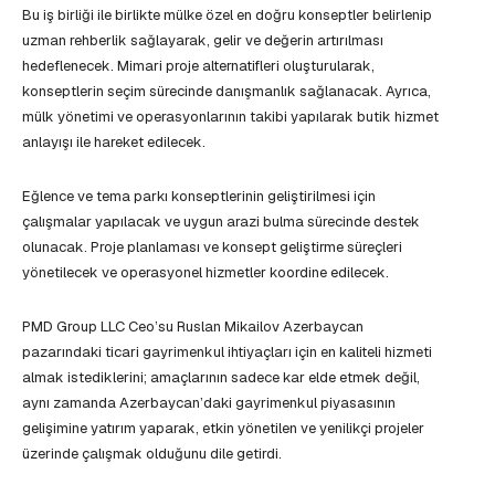
Bu iş birliği ile birlikte mülke özel en doğru konseptler belirlenip
uzman rehberlik sağlayarak, gelir ve değerin artırılması
hedeflenecek. Mimari proje alternatifleri oluşturularak,
konseptlerin seçim sürecinde danışmanlık sağlanacak. Ayrıca,
mülk yönetimi ve operasyonlarının takibi yapılarak butik hizmet
anlayışı ile hareket edilecek.
Eğlence ve tema parkı konseptlerinin geliştirilmesi için
çalışmalar yapılacak ve uygun arazi bulma sürecinde destek
olunacak. Proje planlaması ve konsept geliştirme süreçleri
yönetilecek ve operasyonel hizmetler koordine edilecek.
PMD Group LLC Ceo’su Ruslan Mikailov Azerbaycan
pazarındaki ticari gayrimenkul ihtiyaçları için en kaliteli hizmeti
almak istediklerini; amaçlarının sadece kar elde etmek değil,
aynı zamanda Azerbaycan’daki gayrimenkul piyasasının
gelişimine yatırım yaparak, etkin yönetilen ve yenilikçi projeler
üzerinde çalışmak olduğunu dile getirdi.