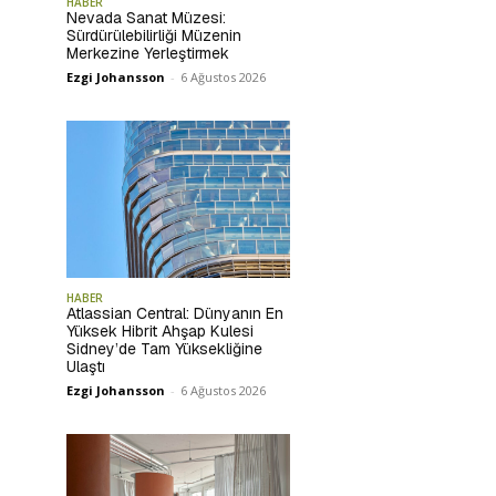
HABER
Nevada Sanat Müzesi:
Sürdürülebilirliği Müzenin
Merkezine Yerleştirmek
Ezgi Johansson
-
6 Ağustos 2026
HABER
Atlassian Central: Dünyanın En
Yüksek Hibrit Ahşap Kulesi
Sidney’de Tam Yüksekliğine
Ulaştı
Ezgi Johansson
-
6 Ağustos 2026