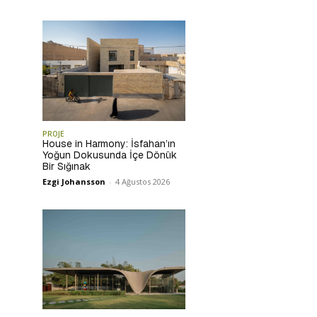
PROJE
House in Harmony: İsfahan’ın
Yoğun Dokusunda İçe Dönük
Bir Sığınak
Ezgi Johansson
-
4 Ağustos 2026