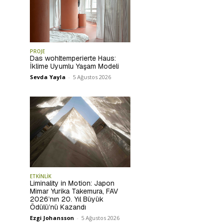
PROJE
Das wohltemperierte Haus:
İklime Uyumlu Yaşam Modeli
Sevda Yayla
-
5 Ağustos 2026
ETKİNLİK
Liminality in Motion: Japon
Mimar Yurika Takemura, FAV
2026’nın 20. Yıl Büyük
Ödülü’nü Kazandı
Ezgi Johansson
-
5 Ağustos 2026