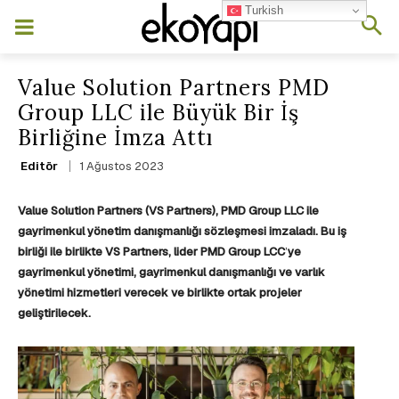
Turkish
Value Solution Partners PMD
Group LLC ile Büyük Bir İş
Birliğine İmza Attı
1 Ağustos 2023
Editör
Value Solution Partners (VS Partners), PMD Group LLC ile
gayrimenkul yönetim danışmanlığı sözleşmesi imzaladı. Bu iş
birliği ile birlikte VS Partners, lider PMD Group LCC
’
ye
gayrimenkul yönetimi, gayrimenkul danışmanlığı ve varlık
yönetimi hizmetleri verecek ve birlikte ortak projeler
geliştirilecek.