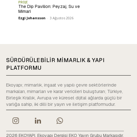
PROJE
The Dip Pavilion: Peyzaj, Su ve
Mimari
Ezgi Johansson
-
3 Ağustos 2026
SÜRDÜRÜLEBİLİR MİMARLIK & YAPI
PLATFORMU
Ekoyapı; mimarlık, inşaat ve yapılı çevre sektörlerinde
markaları, mimarları ve karar vericileri buluşturan; Türkiye,
Birleşik Krallık, Avrupa ve küresel dijital ağlarda güçlü bir
varlığa sahip, iki dilli bir yayın ve iletişim platformudur.
2026 EKOYAPI. Ekoyapı Dergisi EKO Yayın Grubu Markasıdır.