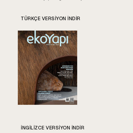
TÜRKÇE VERSIYON INDIR
INGILIZCE VERSIYON INDIR