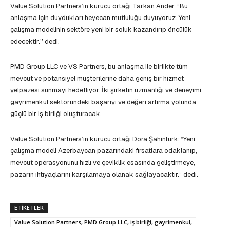
Value Solution Partners’ın kurucu ortağı Tarkan Ander: “Bu
anlaşma için duydukları heyecan mutluluğu duyuyoruz. Yeni
çalışma modelinin sektöre yeni bir soluk kazandırıp öncülük
edecektir.’’ dedi.
PMD Group LLC ve VS Partners, bu anlaşma ile birlikte tüm
mevcut ve potansiyel müşterilerine daha geniş bir hizmet
yelpazesi sunmayı hedefliyor. İki şirketin uzmanlığı ve deneyimi,
gayrimenkul sektöründeki başarıyı ve değeri artırma yolunda
güçlü bir iş birliği oluşturacak.
Value Solution Partners’ın kurucu ortağı Dora Şahintürk: “Yeni
çalışma modeli Azerbaycan pazarındaki fırsatlara odaklanıp,
mevcut operasyonunu hızlı ve çeviklik esasında geliştirmeye,
pazarın ihtiyaçlarını karşılamaya olanak sağlayacaktır.” dedi.
ETIKETLER
Value Solution Partners, PMD Group LLC, iş birliği, gayrimenkul,