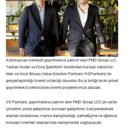
Azerbaycan merkezli gayrimenkul yatırım devi PMD Group LLC,
Tarkan Ander ve Dora Şahintürk tarafından kurulan sektörün
lider ve öncü firması Value Solution Partners (VSPartners) ile
gerçekleştirdiği önemli ortaklığı duyurdu. Bu iş birliği ile iki şirket
gayrimenkul sektöründe önemli projelere imza atacak.
VS Partners; gayrimenkul yatırım devi PMD Group LCC’ye varlık
yönetimi, proje geliştirme, konsept geliştirme, özel perakende
alanları kiralaması, marka danışmanlığı, yeme&içme ve eğlence
konsept önerileri alanlarında danışmanlık sağlayacak.