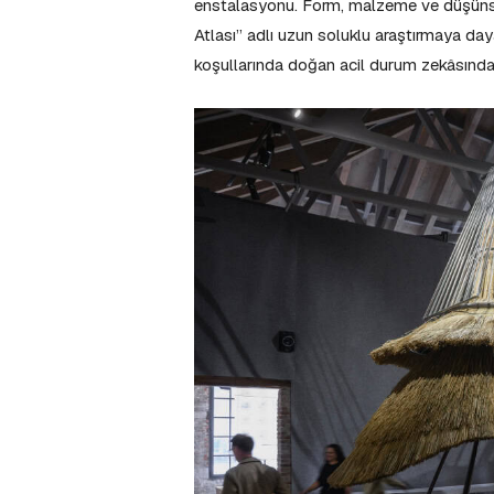
enstalasyonu. Form, malzeme ve düşünsel
Atlası” adlı uzun soluklu araştırmaya day
koşullarında doğan acil durum zekâsından