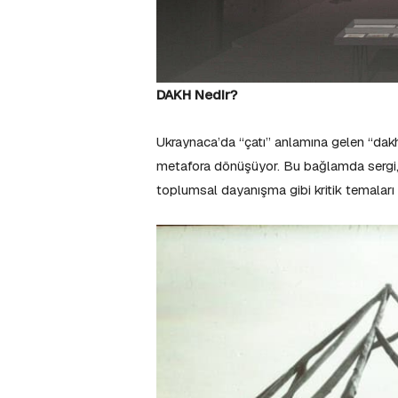
DAKH Nedir?
Ukraynaca’da “çatı” anlamına gelen “dak
metafora dönüşüyor. Bu bağlamda sergi, sa
toplumsal dayanışma gibi kritik temaları m