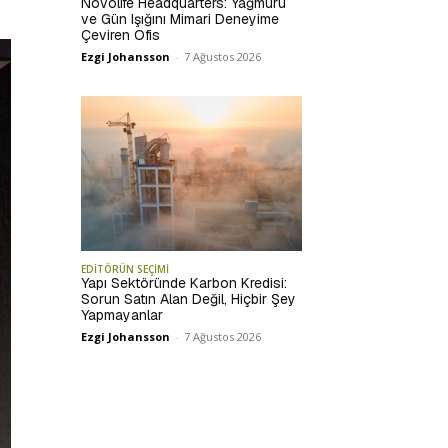
Novolife Headquarters: Yağmuru
ve Gün Işığını Mimari Deneyime
Çeviren Ofis
Ezgi Johansson
-
7 Ağustos 2026
EDİTÖRÜN SEÇİMİ
Yapı Sektöründe Karbon Kredisi:
Sorun Satın Alan Değil, Hiçbir Şey
Yapmayanlar
Ezgi Johansson
-
7 Ağustos 2026