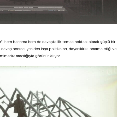
h”, hem barınma hem de savaşta ilk temas noktası olarak güçlü bir
vaş sonrası yeniden inşa politikaları, dayanıklılık, onarma etiği ve
imarlık aracılığıyla görünür kılıyor.