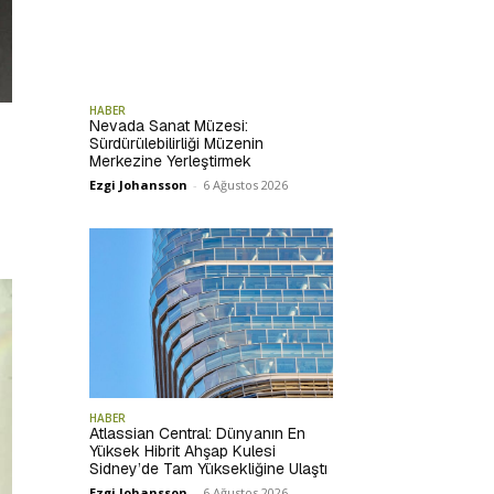
HABER
Nevada Sanat Müzesi:
Sürdürülebilirliği Müzenin
Merkezine Yerleştirmek
Ezgi Johansson
-
6 Ağustos 2026
HABER
Atlassian Central: Dünyanın En
Yüksek Hibrit Ahşap Kulesi
Sidney’de Tam Yüksekliğine Ulaştı
Ezgi Johansson
-
6 Ağustos 2026