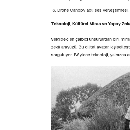
Drone Canopy adlı ses yerleştirmesi, K
Teknoloji, Kültürel Miras ve Yapay Zek
Sergideki en çarpıcı unsurlardan biri, mim
zekâ arayüzü. Bu dijital avatar, kişiselleş
sorguluyor. Böylece teknoloji, yalnızca ar