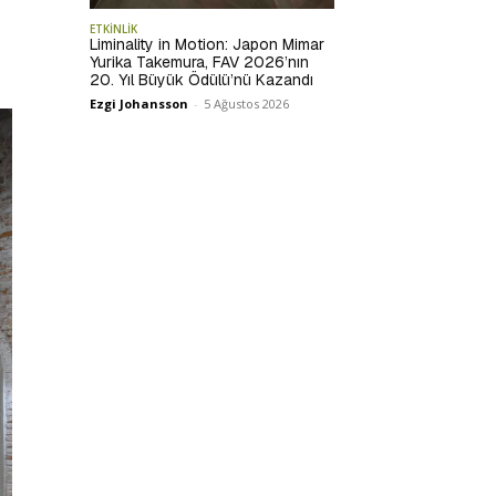
ETKİNLİK
Liminality in Motion: Japon Mimar
Yurika Takemura, FAV 2026’nın
20. Yıl Büyük Ödülü’nü Kazandı
Ezgi Johansson
-
5 Ağustos 2026