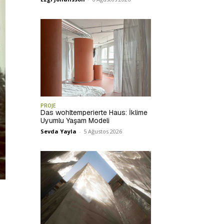
PROJE
Das wohltemperierte Haus: İklime
Uyumlu Yaşam Modeli
Sevda Yayla
-
5 Ağustos 2026