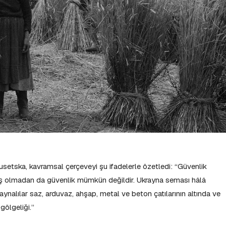
usetska, kavramsal çerçeveyi şu ifadelerle özetledi: “Güvenlik
iş olmadan da güvenlik mümkün değildir. Ukrayna seması hâlâ
raynalılar saz, arduvaz, ahşap, metal ve beton çatılarının altında ve
gölgeliği.”