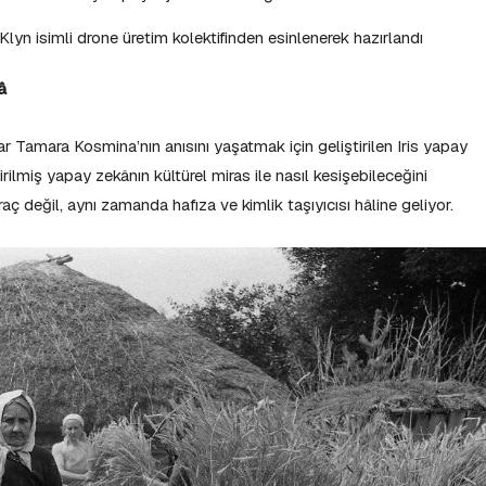
lyn isimli drone üretim kolektifinden esinlenerek hazırlandı
â
ar Tamara Kosmina’nın anısını yaşatmak için geliştirilen Iris yapay
tirilmiş yapay zekânın kültürel miras ile nasıl kesişebileceğini
aç değil, aynı zamanda hafıza ve kimlik taşıyıcısı hâline geliyor.