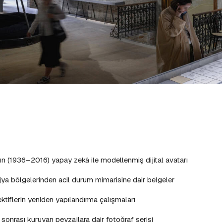
 (1936–2016) yapay zekâ ile modellenmiş dijital avatarı
ijya bölgelerinden acil durum mimarisine dair belgeler
ktiflerin yeniden yapılandırma çalışmaları
sonrası kuruyan peyzajlara dair fotoğraf serisi