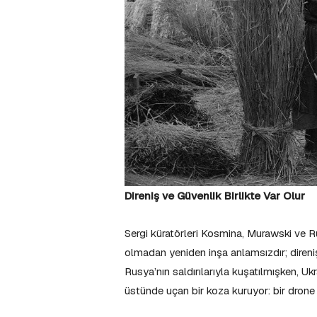
Direniş ve Güvenlik Birlikte Var Olur
Sergi küratörleri Kosmina, Murawski ve R
olmadan yeniden inşa anlamsızdır; diren
Rusya’nın saldırılarıyla kuşatılmışken, Uk
üstünde uçan bir koza kuruyor: bir drone 