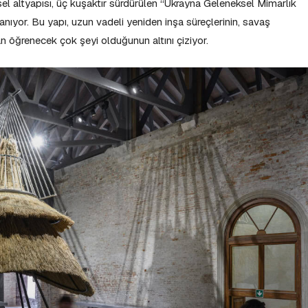
 altyapısı, üç kuşaktır sürdürülen “Ukrayna Geleneksel Mimarlık
anıyor. Bu yapı, uzun vadeli yeniden inşa süreçlerinin, savaş
 öğrenecek çok şeyi olduğunun altını çiziyor.