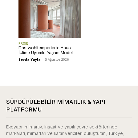
PROJE
Das wohltemperierte Haus:
İklime Uyumlu Yaşam Modeli
Sevda Yayla
-
5 Ağustos 2026
SÜRDÜRÜLEBİLİR MİMARLIK & YAPI
PLATFORMU
Ekoyapı; mimarlık, inşaat ve yapılı çevre sektörlerinde
markaları, mimarları ve karar vericileri buluşturan; Türkiye,