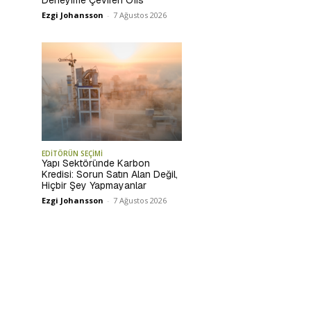
Deneyime Çeviren Ofis
Ezgi Johansson
-
7 Ağustos 2026
EDİTÖRÜN SEÇİMİ
Yapı Sektöründe Karbon
Kredisi: Sorun Satın Alan Değil,
Hiçbir Şey Yapmayanlar
Ezgi Johansson
-
7 Ağustos 2026