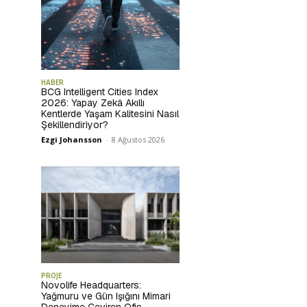
HABER
BCG Intelligent Cities Index
2026: Yapay Zekâ Akıllı
Kentlerde Yaşam Kalitesini Nasıl
Şekillendiriyor?
Ezgi Johansson
-
8 Ağustos 2026
PROJE
Novolife Headquarters:
Yağmuru ve Gün Işığını Mimari