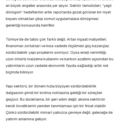
en büyük engeller arasında yer alıyor. Sektör temsilcileri, “yeşil
dönüşüm” hedeflerinin artık raporlarda güzel görünen bir niyet
beyanı olmaktan çıkıp somut uygulamalara dönüşmesi
gerektiği konusunda hemfikir.
Türkiye’de de tablo çok farklı değil. Artan inşaat maliyetleri,
finansman zorlukları ve kısa vadede ölçülmesi güç kazançlar,
sürdürülebilir yapı projelerini sınırlıyor. Oysa enerji verimliliği,
uzun ömürlü malzeme kullanımı ve karbon azaltımı açısından bu
yatırımların uzun vadede ekonomik fayda sağladığı artık net
biçimde biliniyor.
Yapı sektörü, bir dönem hızla büyüyen sürdürülebilirlik
dalgasının şimdi bir kırılma noktasına geldiği bir süreçten
geçiyor. Bu duraklama, bir geri adım değil; aksine sektörün
kendi önceliklerini yeniden tanımlaması için bir fırsat olabilir.
Çünkü sürdürülebilir mimari yalnızca çevreye değil, geleceğe de
yatırım anlamına geliyor.