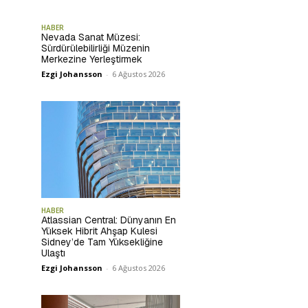
HABER
Nevada Sanat Müzesi:
Sürdürülebilirliği Müzenin
Merkezine Yerleştirmek
Ezgi Johansson
-
6 Ağustos 2026
HABER
Atlassian Central: Dünyanın En
Yüksek Hibrit Ahşap Kulesi
Sidney’de Tam Yüksekliğine
Ulaştı
Ezgi Johansson
-
6 Ağustos 2026