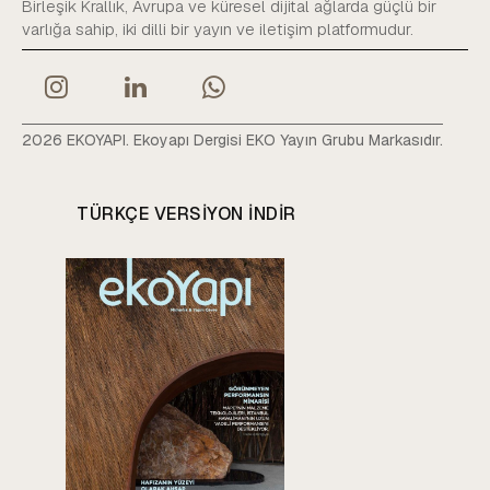
Birleşik Krallık, Avrupa ve küresel dijital ağlarda güçlü bir
varlığa sahip, iki dilli bir yayın ve iletişim platformudur.
2026 EKOYAPI. Ekoyapı Dergisi EKO Yayın Grubu Markasıdır.
TÜRKÇE VERSIYON INDIR