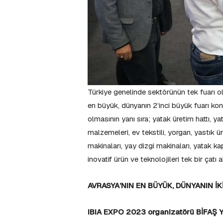
Türkiye genelinde sektörünün tek fuarı ol
en büyük, dünyanın 2’inci büyük fuarı kon
olmasının yanı sıra; yatak üretim hattı, 
malzemeleri, ev tekstili, yorgan, yastık ü
makinaları, yay dizgi makinaları, yatak k
inovatif ürün ve teknolojileri tek bir çatı
AVRASYA’NIN EN BÜYÜK, DÜNYANIN İK
IBIA EXPO 2023 organizatörü BİFAŞ Yö