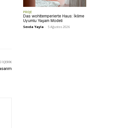
PROJE
Das wohltemperierte Haus: İklime
Uyumlu Yaşam Modeli
Sevda Yayla
-
5 Ağustos 2026
 İÇERIK
Tasarım