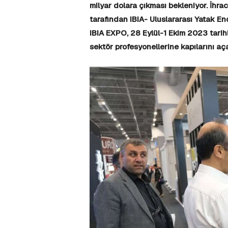
milyar dolara çıkması bekleniyor. İhr
tarafından IBIA- Uluslararası Yatak End
IBIA EXPO, 28 Eylül-1 Ekim 2023 tarihl
sektör profesyonellerine kapılarını aç