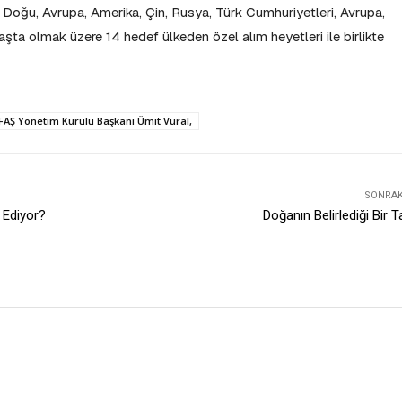
ta Doğu, Avrupa, Amerika, Çin, Rusya, Türk Cumhuriyetleri, Avrupa,
şta olmak üzere 14 hedef ülkeden özel alım heyetleri ile birlikte
İFAŞ Yönetim Kurulu Başkanı Ümit Vural,
SONRAKI
e Ediyor?
Doğanın Belirlediği Bir 