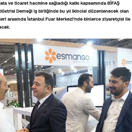
acata ve ticaret hacmine sağladığı katkı kapsamında BİFAŞ
üstrisi Derneği iş birliğinde bu yıl ikincisi düzenlenecek olan
eri arasında İstanbul Fuar Merkezi’nde binlerce ziyaretçisi ile
acak.