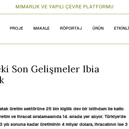
MİMARLIK VE YAPILI ÇEVRE PLATFORMU
PROJE
MAKALE
RÖPORTAJ
ÜRÜN
ETKİNL
ki Son Gelişmeler Ibia
k
tak üretim sektörüne 25 bin kişilik dev bir istihdam ile katkı
tim ve ihracat sıralamasında 14. sırada yer alıyor. Türkiye’de
yılı sonuna kadar üretiminin 4 milyar dolara, ihracatının ise 3