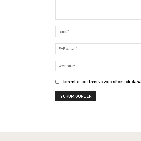
Yorum:
Ismimi, e-postamı ve web sitemi bir daha