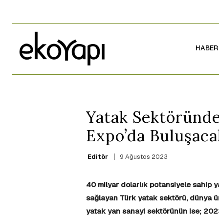
HABER
Yatak Sektöründe
Expo’da Buluşaca
9 Ağustos 2023
Editör
40 milyar dolarlık potansiyele sahip ya
sağlayan Türk yatak sektörü, dünya üre
yatak yan sanayi sektörünün ise; 2023 