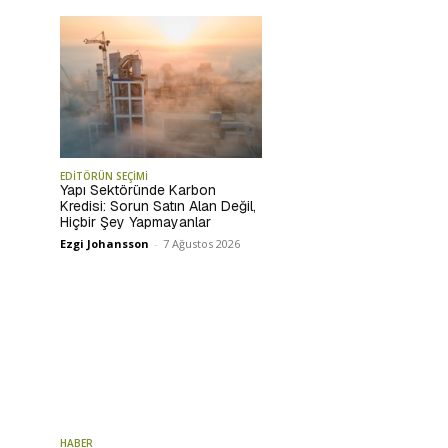
EDİTÖRÜN SEÇİMİ
Yapı Sektöründe Karbon
Kredisi: Sorun Satın Alan Değil,
Hiçbir Şey Yapmayanlar
Ezgi Johansson
-
7 Ağustos 2026
HABER