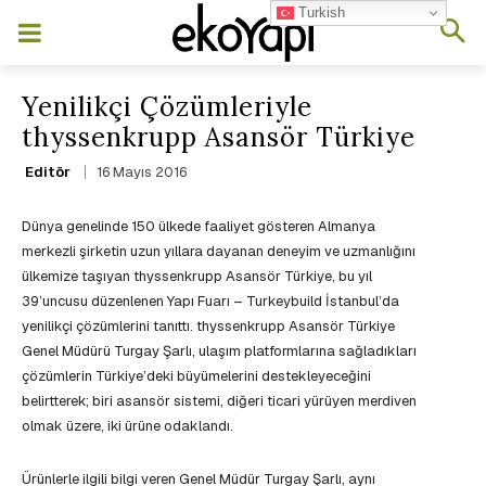
Turkish
Yenilikçi Çözümleriyle​
thyssenkrupp Asansör Türkiye
16 Mayıs 2016
Editör
Dünya genelinde 150 ülkede faaliyet gösteren Almanya
merkezli şirketin uzun yıllara dayanan deneyim ve uzmanlığını
ülkemize taşıyan thyssenkrupp Asansör Türkiye, bu yıl
39’uncusu düzenlenen Yapı Fuarı – Turkeybuild İstanbul’da
yenilikçi çözümlerini tanıttı. thyssenkrupp Asansör Türkiye
Genel Müdürü
Turgay Şarlı, ulaşım platformlarına sağladıkları
çözümlerin Türkiye’deki büyümelerini destekleyeceğini
belirtterek; biri asansör sistemi, diğeri ticari yürüyen merdiven
olmak üzere, iki ürüne odaklandı.
Ürünlerle ilgili bilgi veren Genel Müdür Turgay Şarlı, aynı