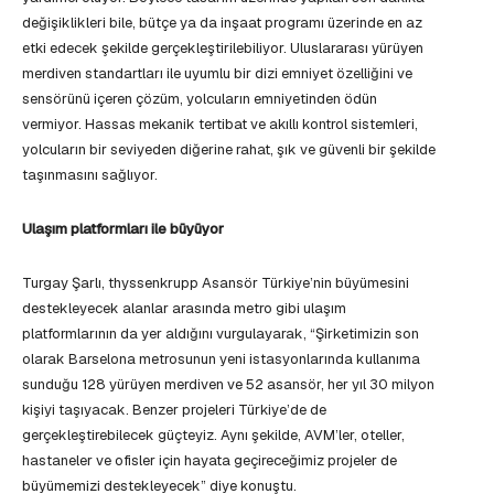
değişiklikleri bile, bütçe ya da inşaat programı üzerinde en az
etki edecek şekilde gerçekleştirilebiliyor. Uluslararası yürüyen
merdiven standartları ile uyumlu bir dizi emniyet özelliğini ve
sensörünü içeren çözüm, yolcuların emniyetinden ödün
vermiyor. Hassas mekanik tertibat ve akıllı kontrol sistemleri,
yolcuların bir seviyeden diğerine rahat, şık ve güvenli bir şekilde
taşınmasını sağlıyor.
Ulaşım platformları ile büyüyor
Turgay Şarlı, thyssenkrupp Asansör Türkiye’nin büyümesini
destekleyecek alanlar arasında metro gibi ulaşım
platformlarının da yer aldığını vurgulayarak, “Şirketimizin son
olarak Barselona metrosunun yeni istasyonlarında kullanıma
sunduğu 128 yürüyen merdiven ve 52 asansör, her yıl 30 milyon
kişiyi taşıyacak. Benzer projeleri Türkiye’de de
gerçekleştirebilecek güçteyiz. Aynı şekilde, AVM’ler, oteller,
hastaneler ve ofisler için hayata geçireceğimiz projeler de
büyümemizi destekleyecek” diye konuştu.