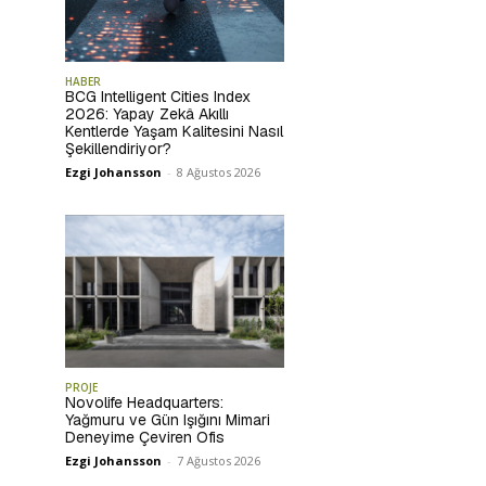
HABER
BCG Intelligent Cities Index
2026: Yapay Zekâ Akıllı
Kentlerde Yaşam Kalitesini Nasıl
Şekillendiriyor?
Ezgi Johansson
-
8 Ağustos 2026
PROJE
Novolife Headquarters:
Yağmuru ve Gün Işığını Mimari
Deneyime Çeviren Ofis
Ezgi Johansson
-
7 Ağustos 2026