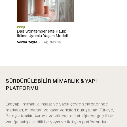
PROJE
Das wohltemperierte Haus:
İklime Uyumlu Yaşam Modeli
Sevda Yayla
-
5 Ağustos 2026
SÜRDÜRÜLEBİLİR MİMARLIK & YAPI
PLATFORMU
Ekoyapı; mimarlık, inşaat ve yapılı çevre sektörlerinde
markaları, mimarları ve karar vericileri buluşturan; Türkiye,
Birleşik Krallık, Avrupa ve küresel dijital ağlarda güçlü bir
varlığa sahip, iki dilli bir yayın ve iletişim platformudur.