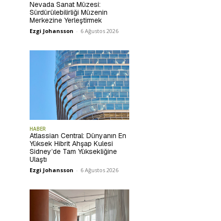
Nevada Sanat Müzesi:
Sürdürülebilirliği Müzenin
Merkezine Yerleştirmek
Ezgi Johansson
-
6 Ağustos 2026
HABER
Atlassian Central: Dünyanın En
Yüksek Hibrit Ahşap Kulesi
Sidney’de Tam Yüksekliğine
Ulaştı
Ezgi Johansson
-
6 Ağustos 2026