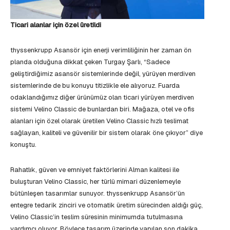
Ticari alanlar için özel üretildi
thyssenkrupp Asansör için enerji verimliliğinin her zaman ön
planda olduğuna dikkat çeken Turgay Şarlı, “Sadece
geliştirdiğimiz asansör sistemlerinde değil, yürüyen merdiven
sistemlerinde de bu konuyu titizlikle ele alıyoruz. Fuarda
odaklandığımız diğer ürünümüz olan ticari yürüyen merdiven
sistemi Velino Classic de bunlardan biri. Mağaza, otel ve ofis
alanları için özel olarak üretilen Velino Classic hızlı teslimat
sağlayan, kaliteli ve güvenilir bir sistem olarak öne çıkıyor” diye
konuştu.
Rahatlık, güven ve emniyet faktörlerini Alman kalitesi ile
buluşturan Velino Classic, her türlü mimari düzenlemeyle
bütünleşen tasarımlar sunuyor. thyssenkrupp Asansör’ün
entegre tedarik zinciri ve otomatik üretim sürecinden aldığı güç,
Velino Classic’in teslim süresinin minimumda tutulmasına
yardımcı oluyor. Böylece tasarım üzerinde yapılan son dakika