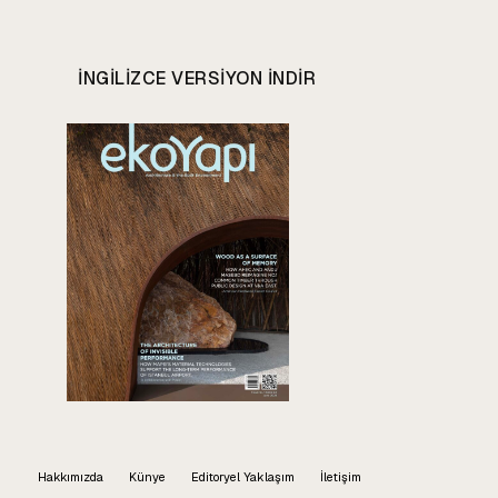
INGILIZCE VERSIYON INDIR
Hakkımızda
Künye
Editoryel Yaklaşım
İletişim